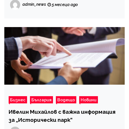
admin_news
5 месеца ago
Бизнес
България
Водещо
Новини
Ивелин Михайлов с важна информация
за „Исторически парк“