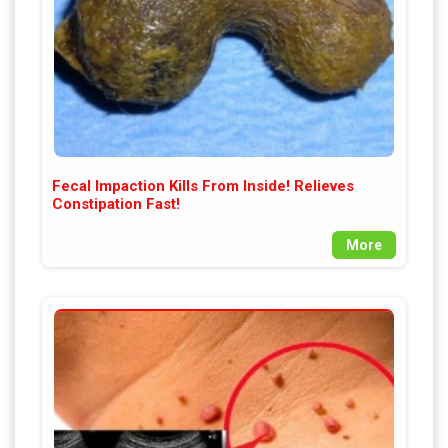
Fecal Impaction Kills From Inside! Relieves
Constipation Fast!
More