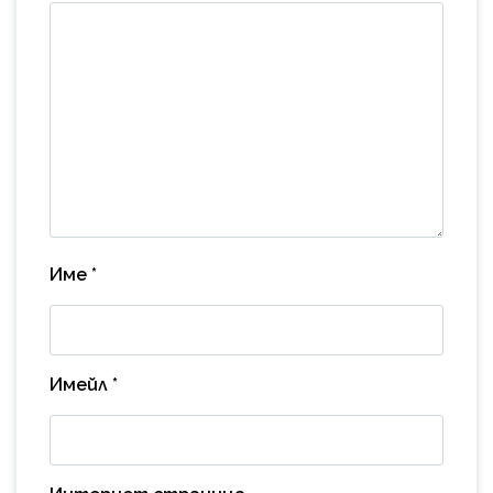
Име
*
Имейл
*