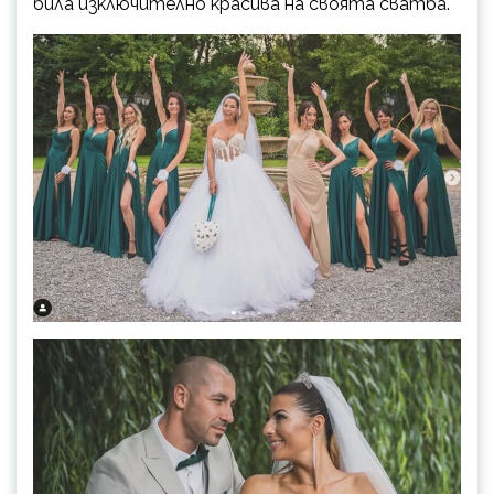
била изключително красива на своята сватба.