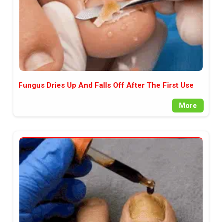
Fungus Dries Up And Falls Off After The First Use
More