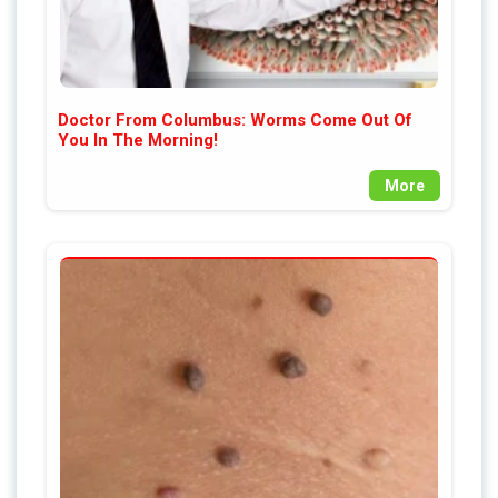
Doctor From Columbus: Worms Come Out Of
You In The Morning!
More