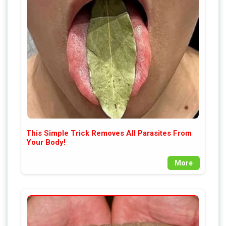
This Simple Trick Removes All Parasites From
Your Body!
More