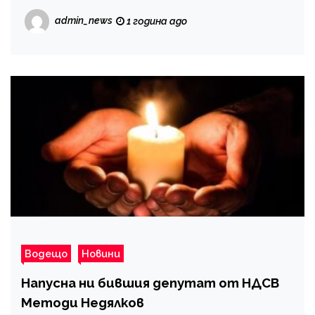
admin_news
1 година ago
Водещо
Новини
Напусна ни бившия депутат от НДСВ
Методи Недялков