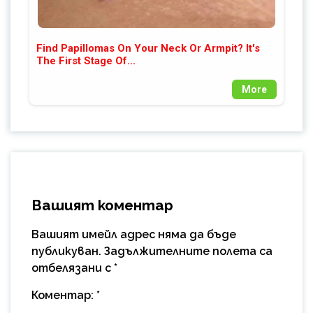
Find Papillomas On Your Neck Or Armpit? It's
The First Stage Of...
More
Вашият коментар
Вашият имейл адрес няма да бъде
публикуван.
Задължителните полета са
отбелязани с
*
Коментар:
*