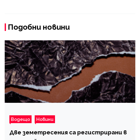
Подобни новини
Водещо
Новини
Две земетресения са регистрирани в