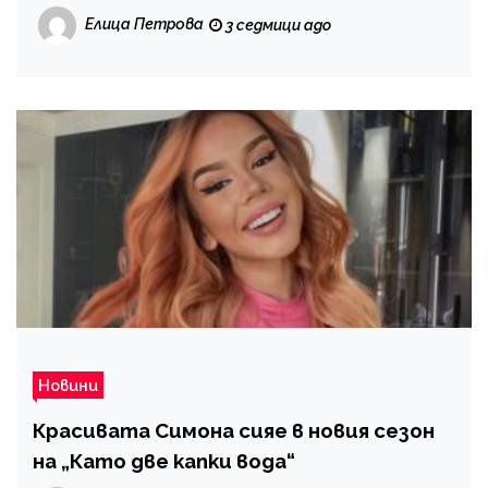
Елица Петрова
3 седмици ago
Новини
Красивата Симона сияе в новия сезон
на „Като две капки вода“