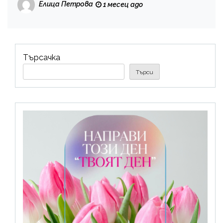
Елица Петрова
1 месец ago
Търсачка
Търси