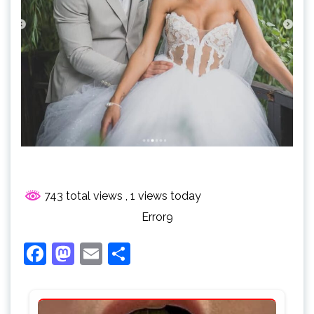
743 total views
, 1 views today
Error9
Facebook
Mastodon
Email
Share