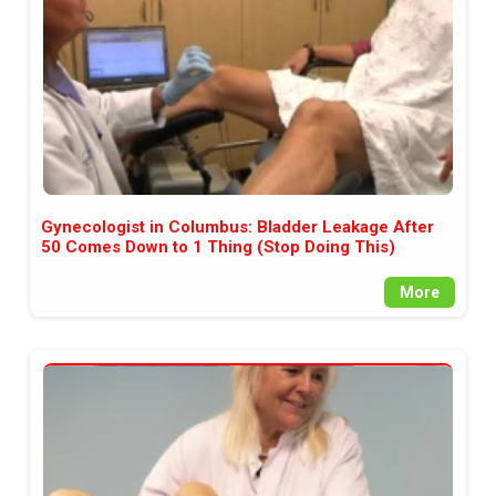
Gynecologist in Columbus: Bladder Leakage After
50 Comes Down to 1 Thing (Stop Doing This)
More