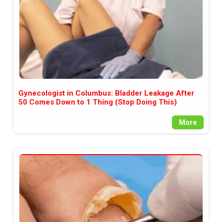
Gynecologist in Columbus: Bladder Leakage After
50 Comes Down to 1 Thing (Stop Doing This)
More