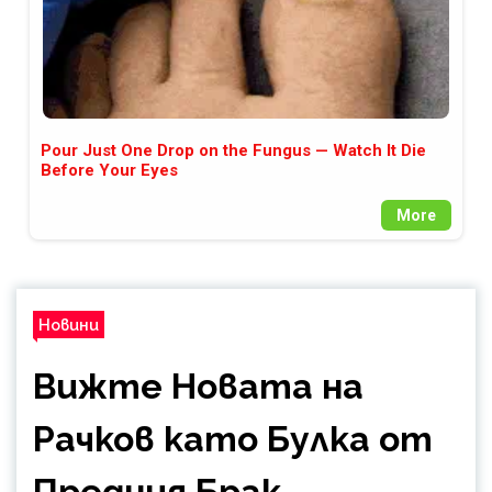
Pour Just One Drop on the Fungus — Watch It Die
Before Your Eyes
More
Новини
Вижте Новата на
Рачков като Булка от
Предния Брак