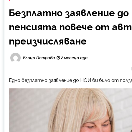
Безплатно заявление до
пенсията повече от ав
преизчисляване
Елица Петрова
2 месеца ago
Едно безплатно заявление до НОИ би било от полза