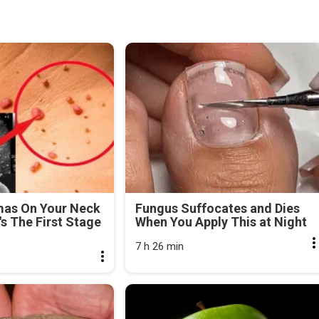
mas On Your Neck
Fungus Suffocates and Dies
's The First Stage
When You Apply This at Night
7 h 26 min