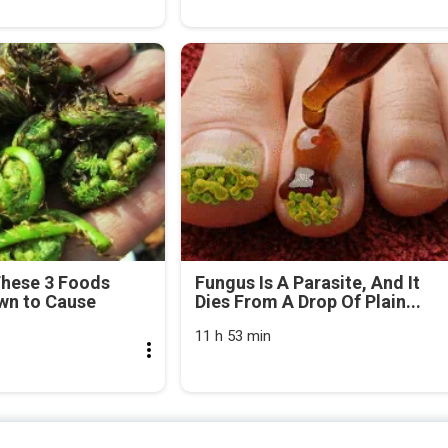
These 3 Foods
Fungus Is A Parasite, And It
wn to Cause
Dies From A Drop Of Plain...
11 h 53 min