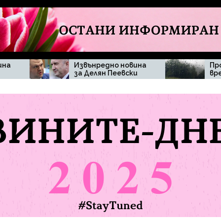
Извънредно новина
Промяна във
за Делян Пеевски
времето изненада
жителите на
община Мъглиж