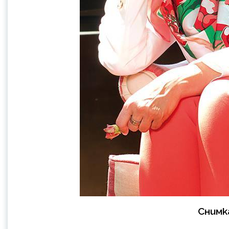
Снимк