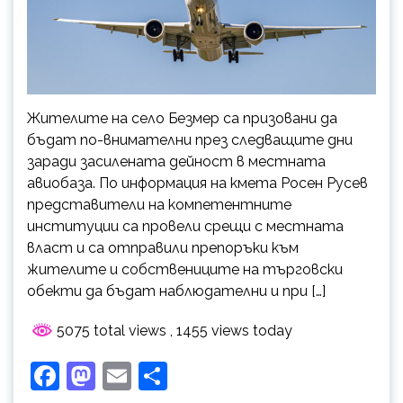
Жителите на село Безмер са призовани да
бъдат по-внимателни през следващите дни
заради засилената дейност в местната
авиобаза. По информация на кмета Росен Русев
представители на компетентните
институции са провели срещи с местната
власт и са отправили препоръки към
жителите и собствениците на търговски
обекти да бъдат наблюдателни и при […]
5075 total views
, 1455 views today
Facebook
Mastodon
Email
Share