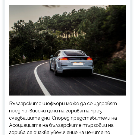
Българските шофьори може да се изправят
пред по-високи цени на горивата през
следващите дни. Според представители на
Асоциацията на българските търговци на
горива се очаква увеличение на цените по