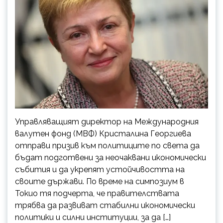
Управляващият директор на Международния
валутен фонд (МВФ) Кристалина Георгиева
отправи призив към политиците по света да
бъдат подготвени за неочаквани икономически
събития и да укрепят устойчивостта на
своите държави. По време на симпозиум в
Токио тя подчерта, че правителствата
трябва да развиват стабилни икономически
политики и силни институции, за да […]