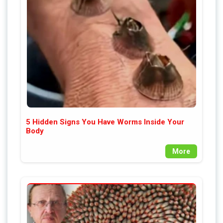
5 Hidden Signs You Have Worms Inside Your
Body
More