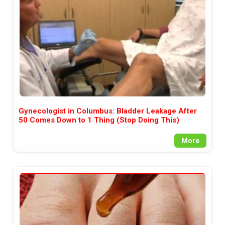
Gynecologist in Columbus: Bladder Leakage After
50 Comes Down to 1 Thing (Stop Doing This)
More