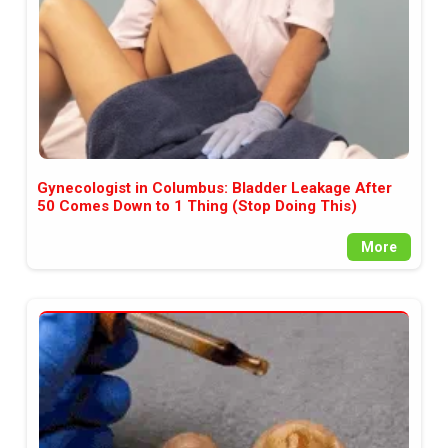
Gynecologist in Columbus: Bladder Leakage After
50 Comes Down to 1 Thing (Stop Doing This)
More