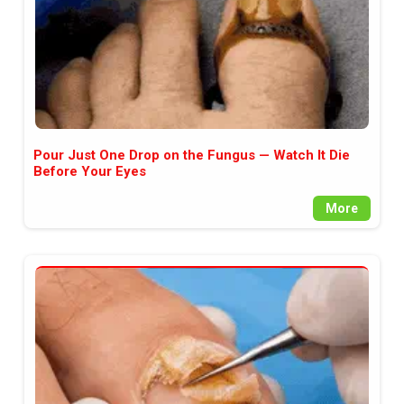
Pour Just One Drop on the Fungus — Watch It Die
Before Your Eyes
More