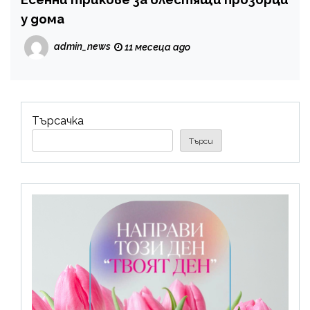
у дома
admin_news
11 месеца ago
Търсачка
Търси