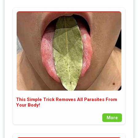
This Simple Trick Removes All Parasites From
Your Body!
More