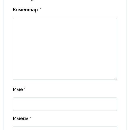
Коментар:
*
Име
*
Имейл
*