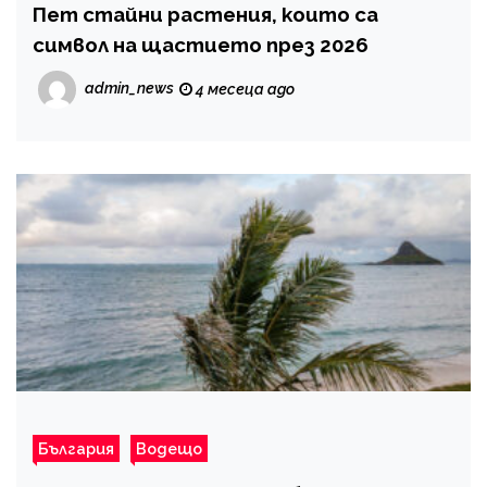
Пет стайни растения, които са
символ на щастието през 2026
admin_news
4 месеца ago
България
Водещо