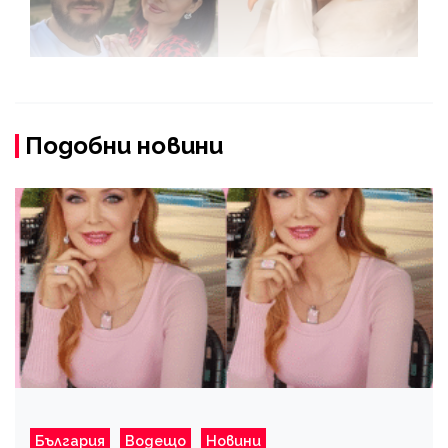
Подобни новини
България
Водещо
Новини