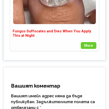
Fungus Suffocates and Dies When You Apply
This at Night
More
Вашият коментар
Вашият имейл адрес няма да бъде
публикуван.
Задължителните полета са
отбелязани с
*