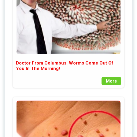
Doctor From Columbus: Worms Come Out Of
You In The Morning!
More