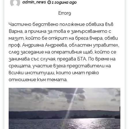
admin_news
1 година ago
Error9
Частично бедствено положение обявиха във
Варна, а причина за това е замърсяването с
мазут, който бе открит на брега вчера, обяви
проф. Андрияна Андреева, областен управител,
след заседание на оперативния щаб, който се
занимава със случая, предава БТА. По време на
срещата, участие взеха представители на
всички институции, които имат пряко
отношение към темата.