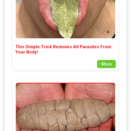
This Simple Trick Removes All Parasites From
Your Body!
More