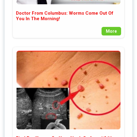
Doctor From Columbus: Worms Come Out Of
You In The Morning!
More