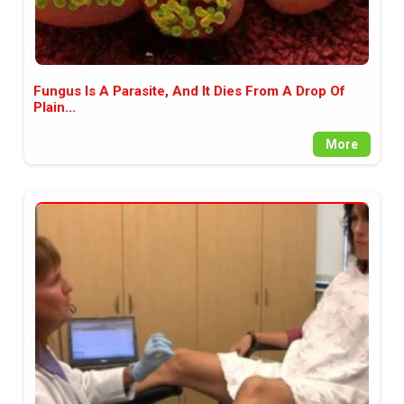
Fungus Is A Parasite, And It Dies From A Drop Of
Plain...
More