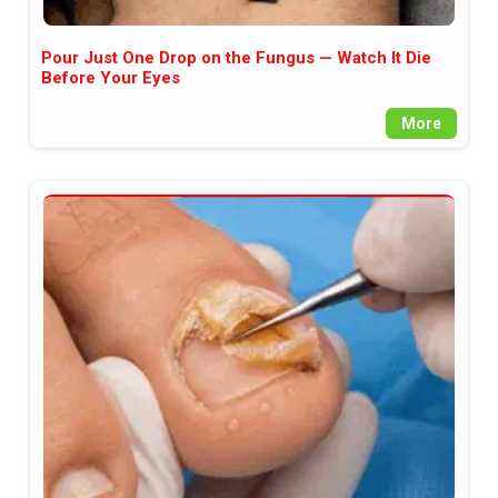
Pour Just One Drop on the Fungus — Watch It Die
Before Your Eyes
More