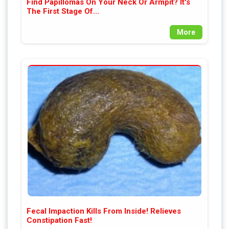
Find Papillomas On Your Neck Or Armpit? It's
The First Stage Of...
More
Fecal Impaction Kills From Inside! Relieves
Constipation Fast!