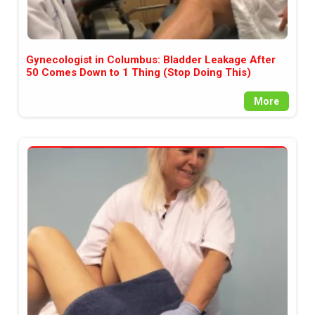
Gynecologist in Columbus: Bladder Leakage After
50 Comes Down to 1 Thing (Stop Doing This)
More