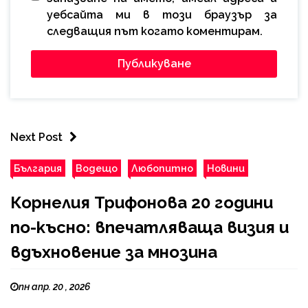
уебсайта ми в този браузър за
следващия път когато коментирам.
Next Post
България
Водещо
Любопитно
Новини
Корнелия Трифонова 20 години
по-късно: впечатляваща визия и
вдъхновение за мнозина
пн апр. 20 , 2026