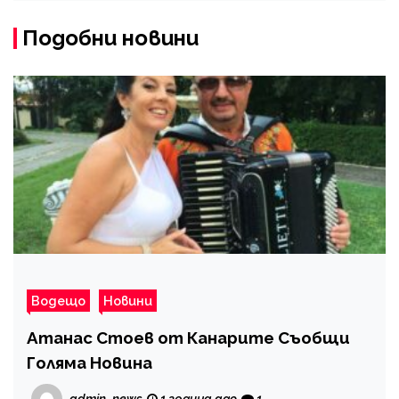
Подобни новини
Водещо
Новини
Атанас Стоев от Канарите Съобщи
Голяма Новина
admin_news