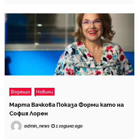
Водещо
Новини
Марта Вачкова Показа Форми като на
София Лорен
admin_news
1 година ago