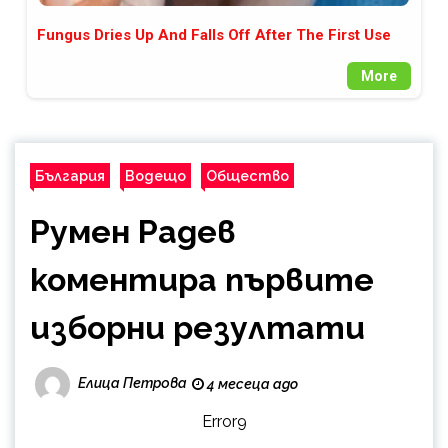
Fungus Dries Up And Falls Off After The First Use
More
България
Водещо
Общество
Румен Радев
коментира първите
изборни резултати
Елица Петрова
4 месеца ago
Error9