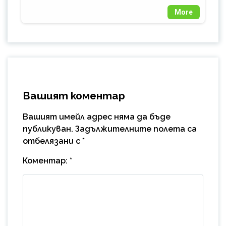
More
Вашият коментар
Вашият имейл адрес няма да бъде
публикуван.
Задължителните полета са
отбелязани с
*
Коментар:
*