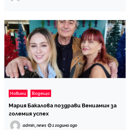
Новини
Водещо
Мария Бакалова поздрави Вениамин за
големия успех
admin_news
1 година ago