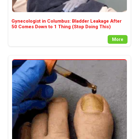
Gynecologist in Columbus: Bladder Leakage After
50 Comes Down to 1 Thing (Stop Doing This)
More