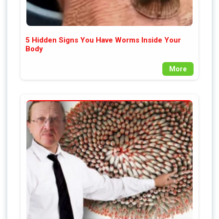
5 Hidden Signs You Have Worms Inside Your
Body
More