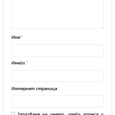
Име
*
Имейл
*
Интернет страница
Запазване на името, имейл адреса и