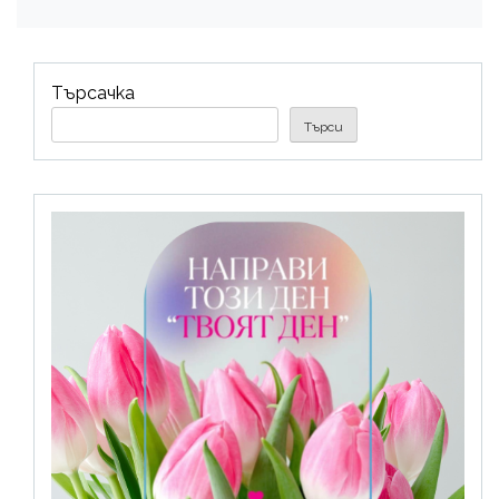
Търсачка
Търси