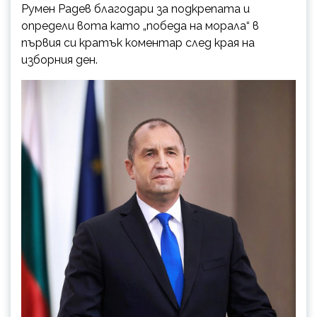
Румен Радев благодари за подкрепата и
определи вота като „победа на морала“ в
първия си кратък коментар след края на
изборния ден.