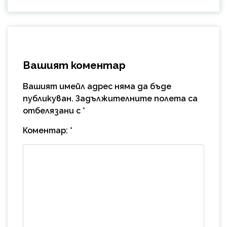
Вашият коментар
Вашият имейл адрес няма да бъде
публикуван.
Задължителните полета са
отбелязани с
*
Коментар:
*