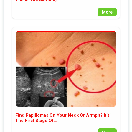
More
Find Papillomas On Your Neck Or Armpit? It's
The First Stage Of...