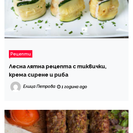
Рецепти
Лесна лятна рецепта с тиквички,
крема сирене и риба
Елица Петрова
1 година ago