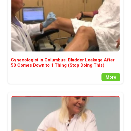
Gynecologist in Columbus: Bladder Leakage After
50 Comes Down to 1 Thing (Stop Doing This)
More