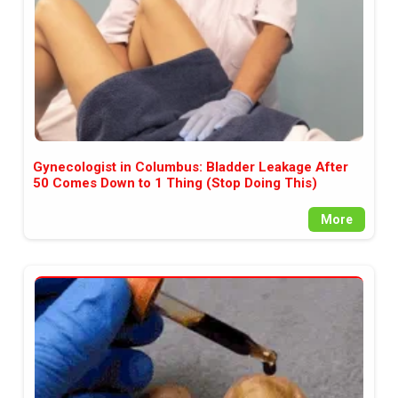
Gynecologist in Columbus: Bladder Leakage After
50 Comes Down to 1 Thing (Stop Doing This)
More