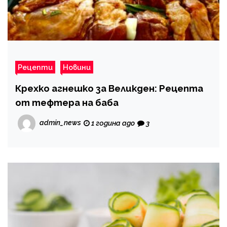
Рецепти
Новини
Крехко агнешко за Великден: Рецепта
от тефтера на баба
admin_news
1 година ago
3