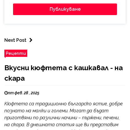
Next Post
Рецепти
Вкусни кюфтета с кашкавал - на
скара
пт фев. 28 , 2025
Кюфтета са традиционно българско ястие, добре
познато на малки и големи. Могат да бъдат
приготвяни по различни начини – пържени, печени,
на скара. В днешната статия ще ви представим