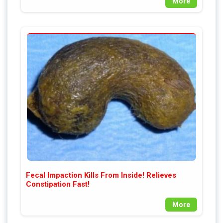
More
Fecal Impaction Kills From Inside! Relieves
Constipation Fast!
More