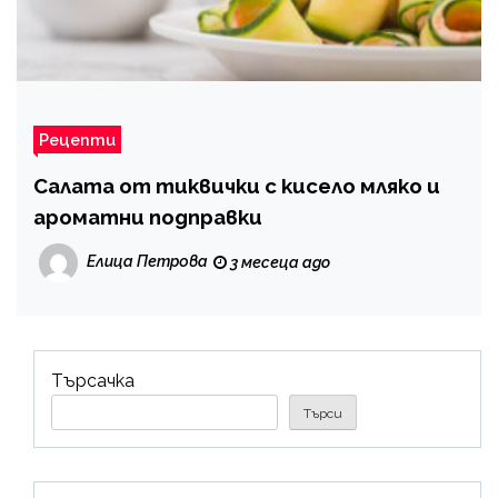
Рецепти
Салата от тиквички с кисело мляко и
ароматни подправки
Елица Петрова
3 месеца ago
Търсачка
Търси