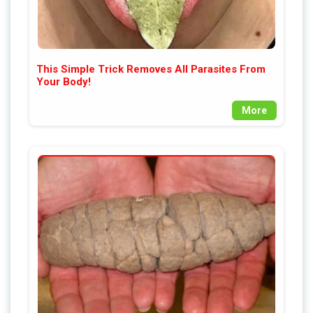
This Simple Trick Removes All Parasites From
Your Body!
More