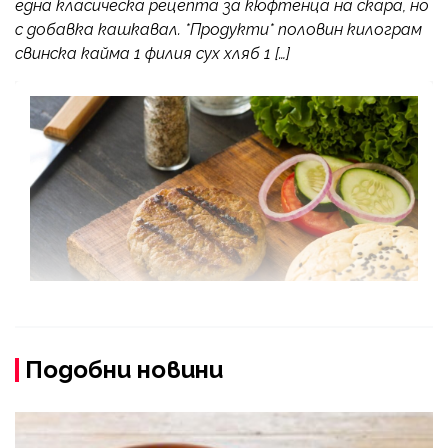
една класическа рецепта за кюфтенца на скара, но
с добавка кашкавал. *Продукти* половин килограм
свинска кайма 1 филия сух хляб 1 […]
Подобни новини