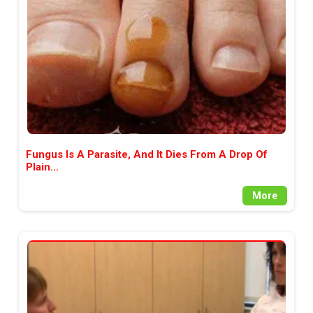
Fungus Is A Parasite, And It Dies From A Drop Of
Plain...
More