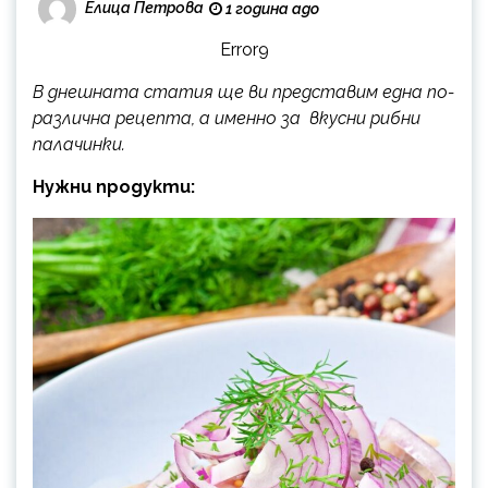
Елица Петрова
1 година ago
Error9
В днешната статия ще ви представим една по-
различна рецепта, а именно за вкусни рибни
палачинки.
Нужни продукти: