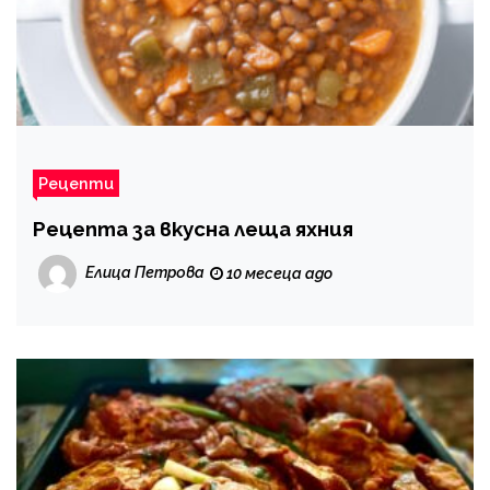
Рецепти
Рецепта за вкусна леща яхния
Елица Петрова
10 месеца ago