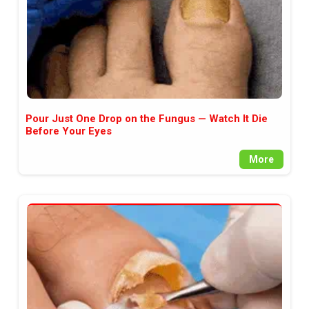
Pour Just One Drop on the Fungus — Watch It Die
Before Your Eyes
More