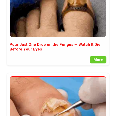
Pour Just One Drop on the Fungus — Watch It Die
Before Your Eyes
More