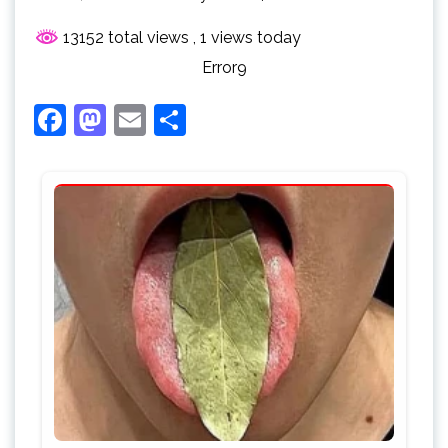
13152 total views
, 1 views today
Error9
Facebook
Mastodon
Email
Share