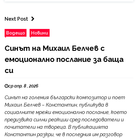
Next Post
Водещо
Новини
Синът на Михаил Белчев с
емоционално послание за баща
си
ср апр. 8 , 2026
Синът на големия български композитор и поет
Михаил Белчев – Константин, публикува в
социалните мрежи емоционално послание, което
предизвика силни реакции сред последователи и
почитатели на твореца. В публикацията
Константин разкри, че в последния им разговор