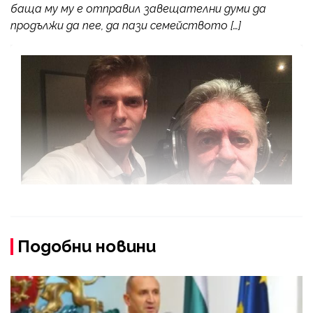
баща му му е отправил завещателни думи да
продължи да пее, да пази семейството […]
Подобни новини