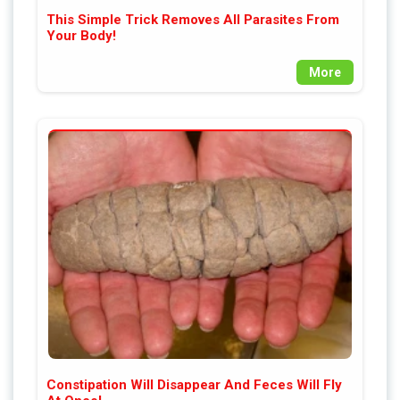
This Simple Trick Removes All Parasites From
Your Body!
More
Constipation Will Disappear And Feces Will Fly