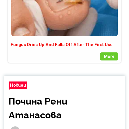
Fungus Dries Up And Falls Off After The First Use
More
Новини
Почина Рени
Атанасова