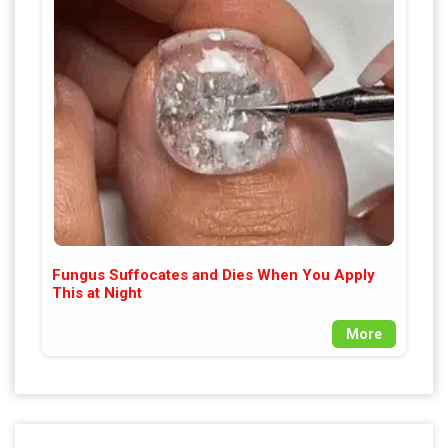
Fungus Suffocates and Dies When You Apply
This at Night
More