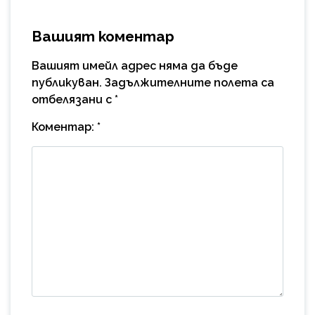
Вашият коментар
Вашият имейл адрес няма да бъде
публикуван.
Задължителните полета са
отбелязани с
*
Коментар:
*