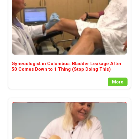
Gynecologist in Columbus: Bladder Leakage After
50 Comes Down to 1 Thing (Stop Doing This)
More