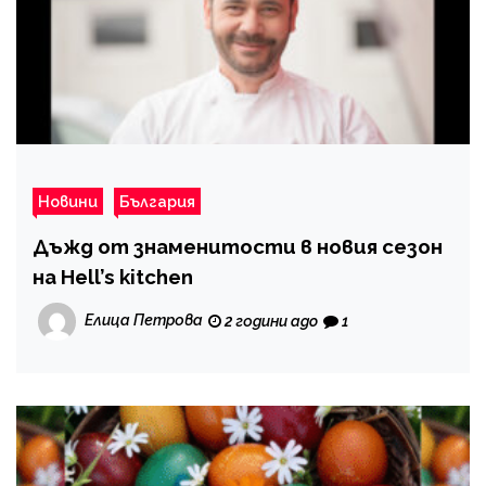
Новини
България
Дъжд от знаменитости в новия сезон
на Hell’s kitchen
Елица Петрова
2 години ago
1