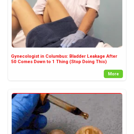
Gynecologist in Columbus: Bladder Leakage After
50 Comes Down to 1 Thing (Stop Doing This)
More