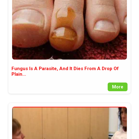
Fungus Is A Parasite, And It Dies From A Drop Of
Plain...
More