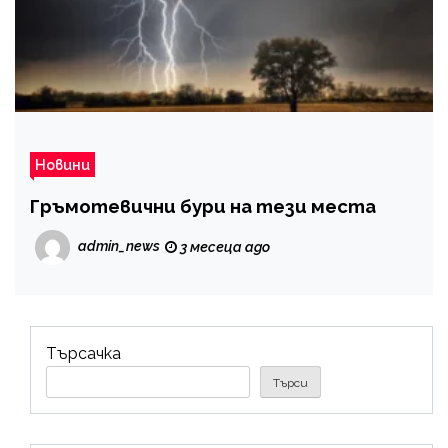
Новини
Гръмотевични бури на тези места
admin_news
3 месеца ago
Търсачка
Търси