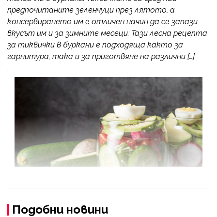
предпочитаните зеленчуци през лятото, а
консервирането им е отличен начин да се запази
вкусът им и за зимните месеци. Тази лесна рецепта
за тиквички в буркани е подходяща както за
гарнитура, така и за приготвяне на различни […]
Подобни новини