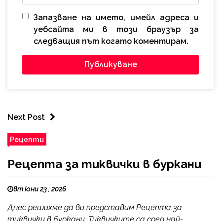
Запазване на името, имейл адреса и
уебсайта ми в този браузър за
следващия път когато коментирам.
Next Post
Рецепти
Рецепта за тиквички в буркани
вт юни 23 , 2026
Днес решихме да ви представим Рецепта за
тиквички в буркани. Тиквичките са сред най-