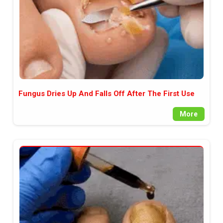
Fungus Dries Up And Falls Off After The First Use
More