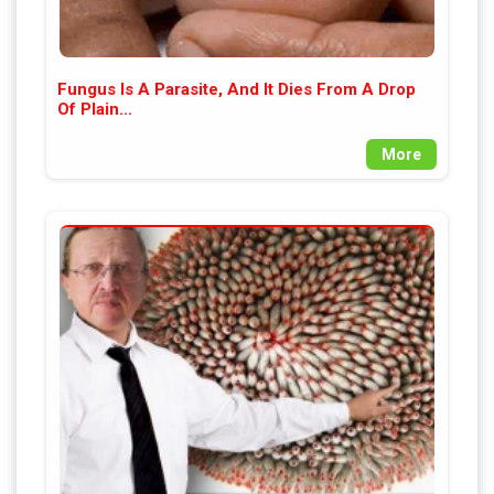
Fungus Is A Parasite, And It Dies From A Drop
Of Plain...
More