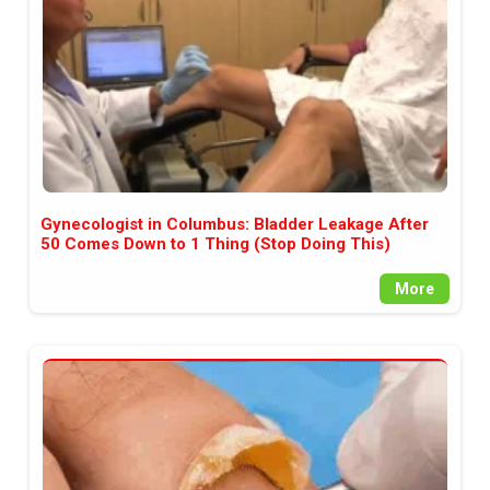
Gynecologist in Columbus: Bladder Leakage After
50 Comes Down to 1 Thing (Stop Doing This)
More