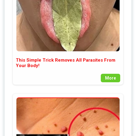
This Simple Trick Removes All Parasites From
Your Body!
More