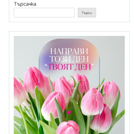
Търсачка
Търси