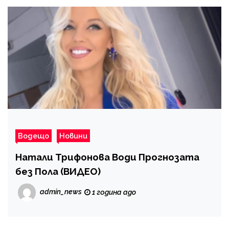
Водещо
Новини
Натали Трифонова Води Прогнозата
без Пола (ВИДЕО)
admin_news
1 година ago