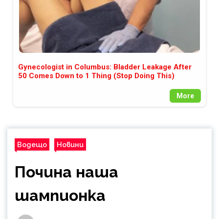
Gynecologist in Columbus: Bladder Leakage After
50 Comes Down to 1 Thing (Stop Doing This)
More
Водещо
Новини
Почина наша
шампионка