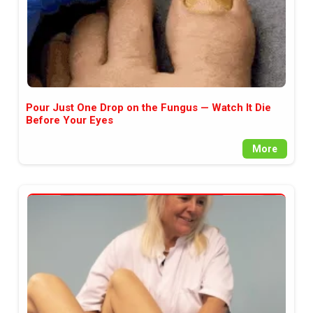
Pour Just One Drop on the Fungus — Watch It Die
Before Your Eyes
More