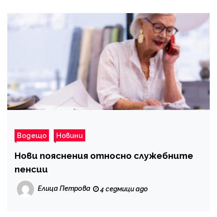
Водещо
Новини
Нови пояснения относно служебните
пенсии
Елица Петрова
4 седмици ago