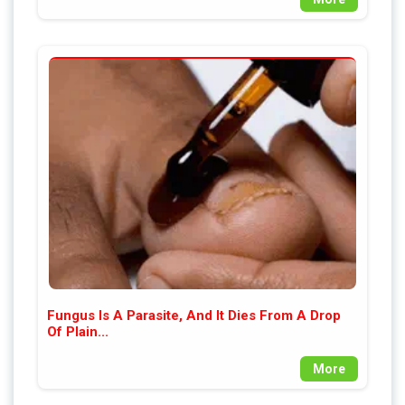
Fungus Is A Parasite, And It Dies From A Drop
Of Plain...
More