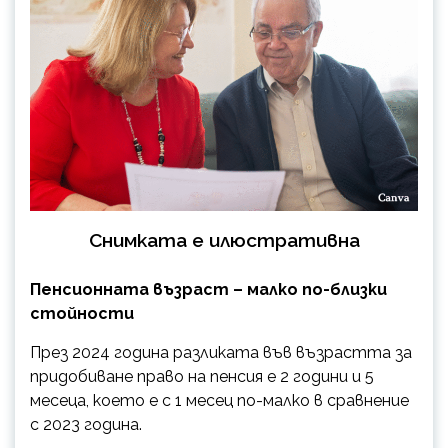
Снимката е илюстративна
Пенсионната възраст – малко по-близки
стойности
През 2024 година разликата във възрастта за
придобиване право на пенсия е 2 години и 5
месеца, което е с 1 месец по-малко в сравнение
с 2023 година.