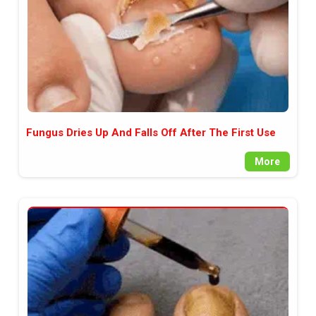
Fungus Dries Up And Falls Off After The First Use
More