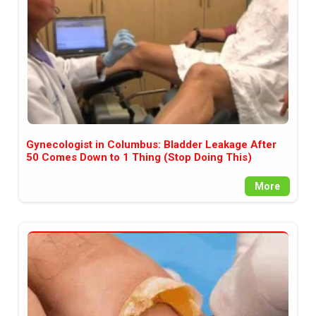
Gynecologist in Columbus: Bladder Leakage After
50 Comes Down to 1 Thing (Stop Doing This)
More