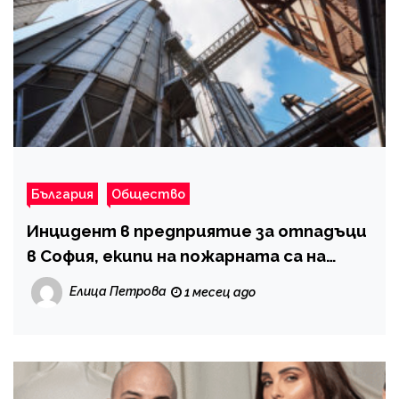
България
Общество
Инцидент в предприятие за отпадъци
в София, екипи на пожарната са на
място
Елица Петрова
1 месец ago