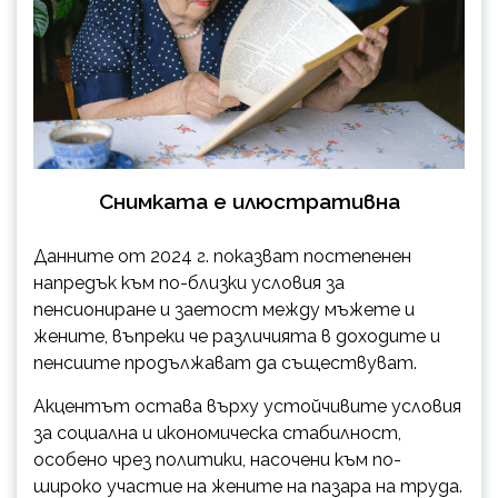
Снимката е илюстративна
Данните от 2024 г. показват постепенен
напредък към по-близки условия за
пенсиониране и заетост между мъжете и
жените, въпреки че различията в доходите и
пенсиите продължават да съществуват.
Акцентът остава върху устойчивите условия
за социална и икономическа стабилност,
особено чрез политики, насочени към по-
широко участие на жените на пазара на труда.