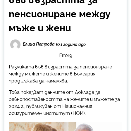
пенсиониране между
мъже и жени
Елица Петрова
1 година ago
Error9
Разликата във възрастта за пенсиониране
между мъжете и жените в България
продължава да намалява.
Това показват данните от Доклада за
равнопоставеността на жените и мъжете за
2024 г., публикуван от Националния
осигурителен институт (НОИ).