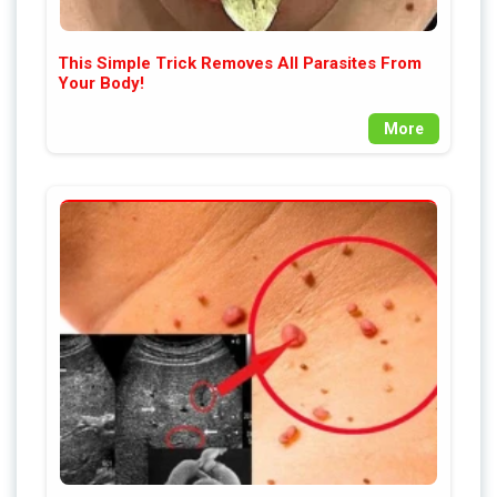
This Simple Trick Removes All Parasites From
Your Body!
More