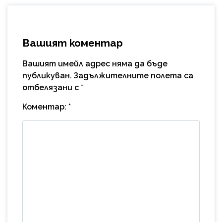
Вашият коментар
Вашият имейл адрес няма да бъде
публикуван.
Задължителните полета са
отбелязани с
*
Коментар:
*