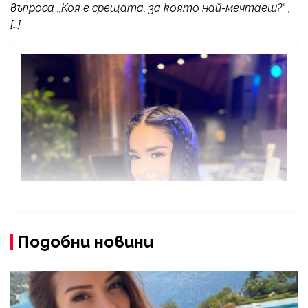
въпроса ,,Коя е срещата, за която най-мечтаеш?“ ,
[…]
Подобни новини