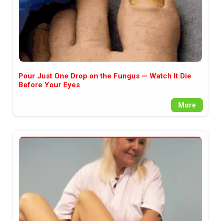
Pour Just One Drop on the Fungus — Watch It Die
Before Your Eyes
More