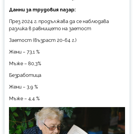
Данни за трудовия пазар:
През 2024 г. продължава да се наблюдава
разлика в равнището на заетост
Заетост (възраст 20-64 г.)
Жени – 73,1 %
Мъже – 80,3%
Безработица
Жени – 3,9 %
Мъже – 4,4 %