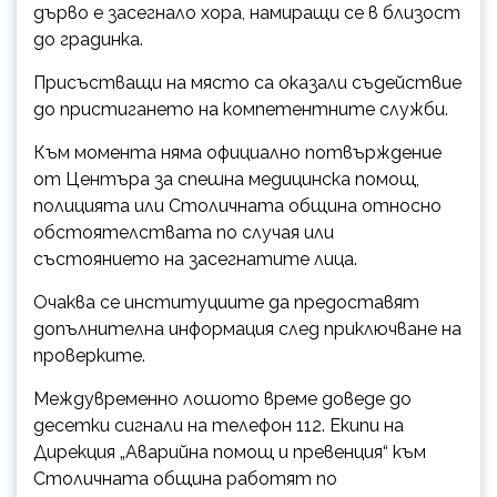
дърво е засегнало хора, намиращи се в близост
до градинка.
Присъстващи на място са оказали съдействие
до пристигането на компетентните служби.
Към момента няма официално потвърждение
от Центъра за спешна медицинска помощ,
полицията или Столичната община относно
обстоятелствата по случая или
състоянието на засегнатите лица.
Очаква се институциите да предоставят
допълнителна информация след приключване на
проверките.
Междувременно лошото време доведе до
десетки сигнали на телефон 112. Екипи на
Дирекция „Аварийна помощ и превенция“ към
Столичната община работят по