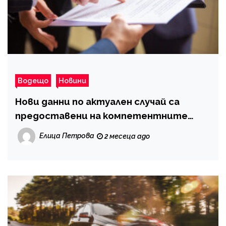
Водещо
Новини
Нови данни по актуален случай са
предоставени на компетентните
структури
Елица Петрова
2 месеца ago