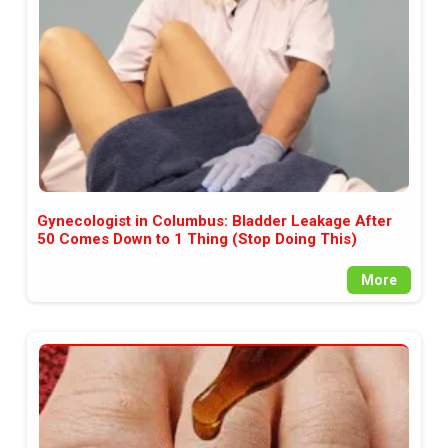
Gynecologist in Columbus: Bladder Leakage After
50 Comes Down to 1 Thing (Stop Doing This)
More