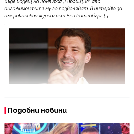
бъде водещ на конкурса „Евровизия“, ако
ангажиментите му го позволяват. В интервю за
американския журналист Бен Ротенбърг […]
Подобни новини