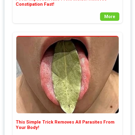
Constipation Fast!
More
This Simple Trick Removes All Parasites From
Your Body!