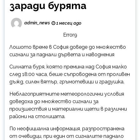
заради бурята
admin_news
1 месец ago
Error9
Лошото време в София доведе до множество
сигнали за паднали дървета и наводнения
Силната буря, която премина над София малко
след 18:00 часа, беше съпроводена от проливен
дъжд, силен вятър, гръмотевици и градушка.
Неблагоприятните метеорологични условия
доведоха до множество сигнали за
произшествия и материални щети в различни
райони на столицата.
По неофициална информация, разпространена
от очевидци, при един от сигналите паднало