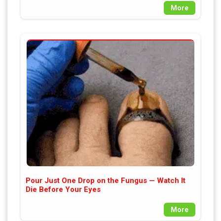
More
Pour Just One Drop on the Fungus — Watch It
Die Before Your Eyes
More