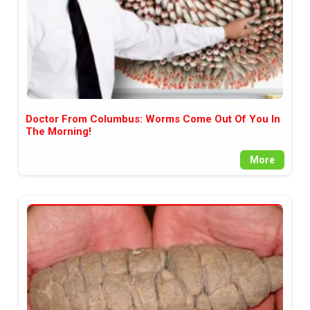
Doctor From Columbus: Worms Come Out Of You In
The Morning!
More