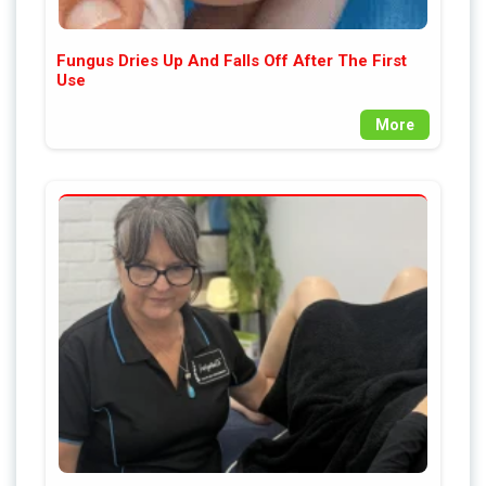
Fungus Dries Up And Falls Off After The First
Use
More