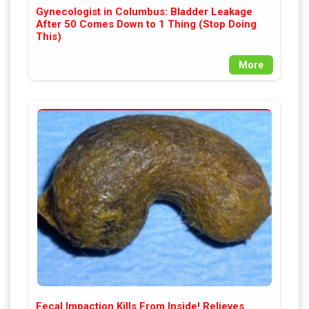
Gynecologist in Columbus: Bladder Leakage
After 50 Comes Down to 1 Thing (Stop Doing
This)
More
Fecal Impaction Kills From Inside! Relieves