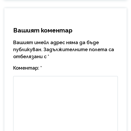
Вашият коментар
Вашият имейл адрес няма да бъде
публикуван.
Задължителните полета са
отбелязани с
*
Коментар:
*