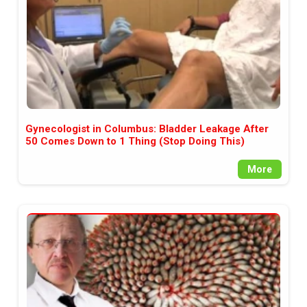
Gynecologist in Columbus: Bladder Leakage After
50 Comes Down to 1 Thing (Stop Doing This)
More