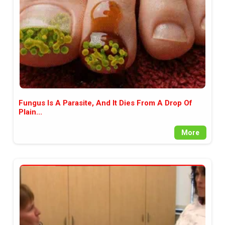
Fungus Is A Parasite, And It Dies From A Drop Of
Plain...
More