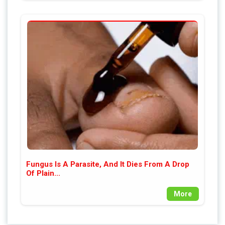
Fungus Is A Parasite, And It Dies From A Drop
Of Plain...
More