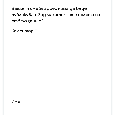
Вашият имейл адрес няма да бъде
публикуван.
Задължителните полета са
отбелязани с
*
Коментар:
*
Име
*