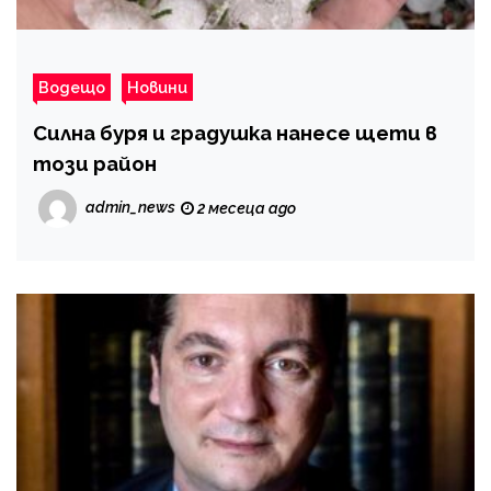
Водещо
Новини
Силна буря и градушка нанесе щети в
този район
admin_news
2 месеца ago