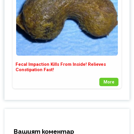
Fecal Impaction Kills From Inside! Relieves
Constipation Fast!
More
Вашият коментар