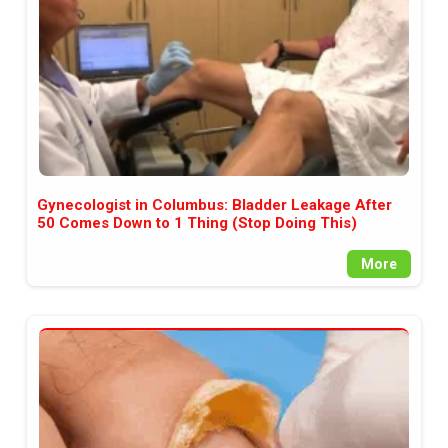
Gynecologist in Columbus: Bladder Leakage After
50 Comes Down to 1 Thing (Stop Doing This)
More