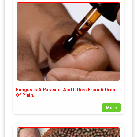
Fungus Is A Parasite, And It Dies From A Drop
Of Plain...
More