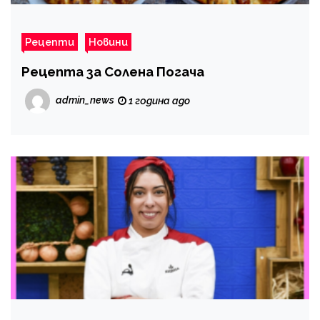
Рецепти
Новини
Рецепта за Солена Погача
admin_news
1 година ago