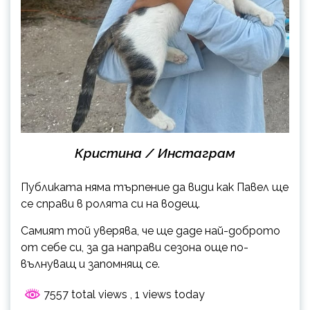
Кристина / Инстаграм
Публиката няма търпение да види как Павел ще
се справи в ролята си на водещ.
Самият той уверява, че ще даде най-доброто
от себе си, за да направи сезона още по-
вълнуващ и запомнящ се.
7557 total views
, 1 views today