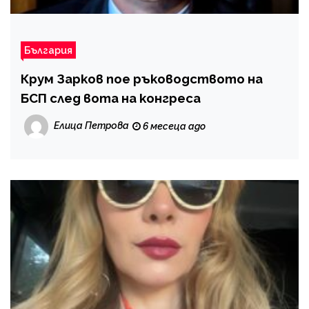
България
Крум Зарков пое ръководството на
БСП след вота на конгреса
Елица Петрова
6 месеца ago