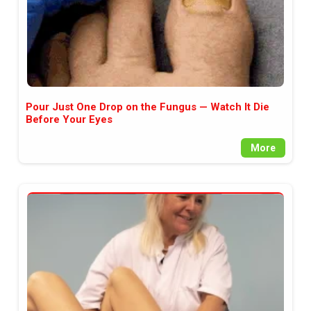
Pour Just One Drop on the Fungus — Watch It Die
Before Your Eyes
More