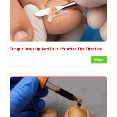
Fungus Dries Up And Falls Off After The First Use
More