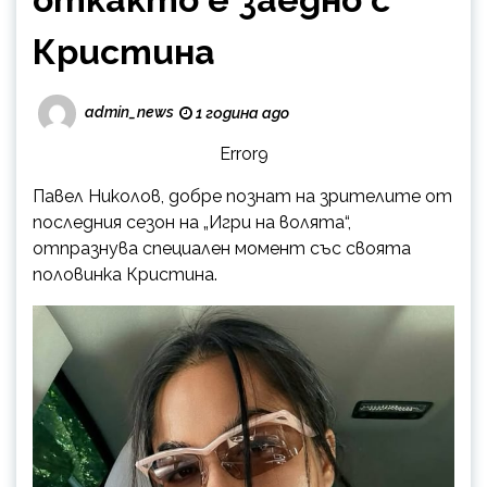
Кристина
admin_news
1 година ago
Error9
Павел Николов, добре познат на зрителите от
последния сезон на „Игри на волята“,
отпразнува специален момент със своята
половинка Кристина.