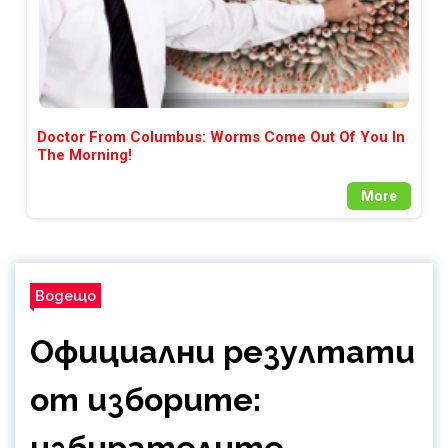
Doctor From Columbus: Worms Come Out Of You In
The Morning!
More
Водещо
Официални резултати
от изборите:
избирателите