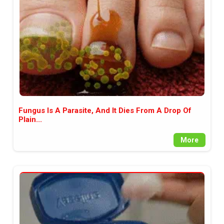
Fungus Is A Parasite, And It Dies From A Drop Of
Plain...
More