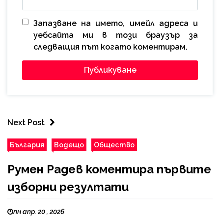
Запазване на името, имейл адреса и
уебсайта ми в този браузър за
следващия път когато коментирам.
Next Post
България
Водещо
Общество
Румен Радев коментира първите
изборни резултати
пн апр. 20 , 2026