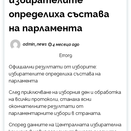
определиха състава
на парламента
admin_news
4 месеца ago
Error9
Официални резултати от изборите:
избирателите определиха състава на
парламента
След приключване на изборния ден и обработка
на всички протоколи, станаха ясни
окончателните резултати от
парламентарните избори в страната.
Според данните на Централната избирателна