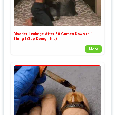
Bladder Leakage After 50 Comes Down to 1
Thing (Stop Doing This)
More