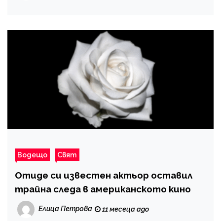
Водещо
Свят
Отиде си известен актьор оставил
трайна следа в американското кино
Елица Петрова
11 месеца ago