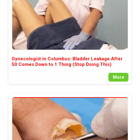
Gynecologist in Columbus: Bladder Leakage After
50 Comes Down to 1 Thing (Stop Doing This)
More