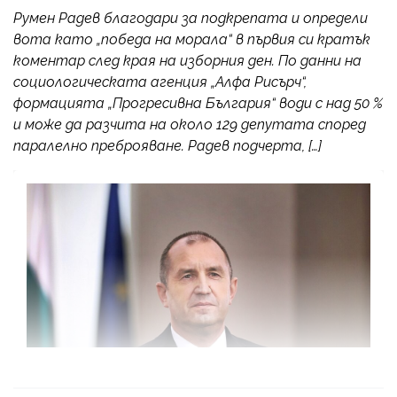
Румен Радев благодари за подкрепата и определи
вота като „победа на морала“ в първия си кратък
коментар след края на изборния ден. По данни на
социологическата агенция „Алфа Рисърч“,
формацията „Прогресивна България“ води с над 50 %
и може да разчита на около 129 депутата според
паралелно преброяване. Радев подчерта, […]