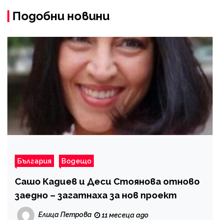
Подобни новини
България
Водещо
Сашо Кадиев и Деси Стоянова отново
заедно – загатнаха за нов проект
Елица Петрова
11 месеца ago