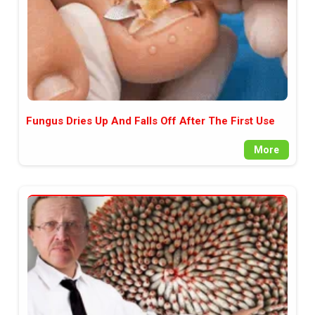
Fungus Dries Up And Falls Off After The First Use
More