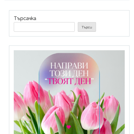
Търсачка
Търси