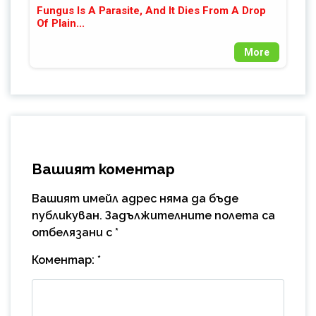
Fungus Is A Parasite, And It Dies From A Drop
Of Plain...
More
Вашият коментар
Вашият имейл адрес няма да бъде
публикуван.
Задължителните полета са
отбелязани с
*
Коментар:
*