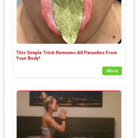
This Simple Trick Removes All Parasites From
Your Body!
More