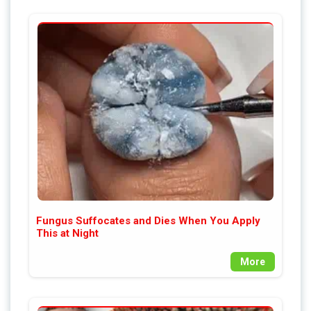
Fungus Suffocates and Dies When You Apply
This at Night
More