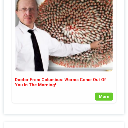
Doctor From Columbus: Worms Come Out Of
You In The Morning!
More