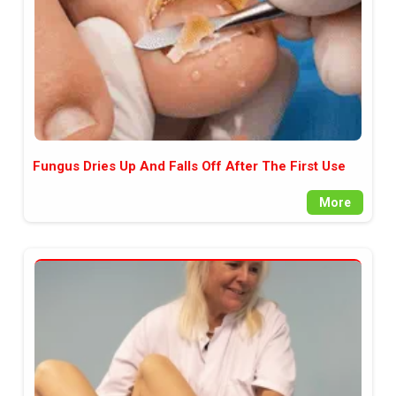
Fungus Dries Up And Falls Off After The First Use
More