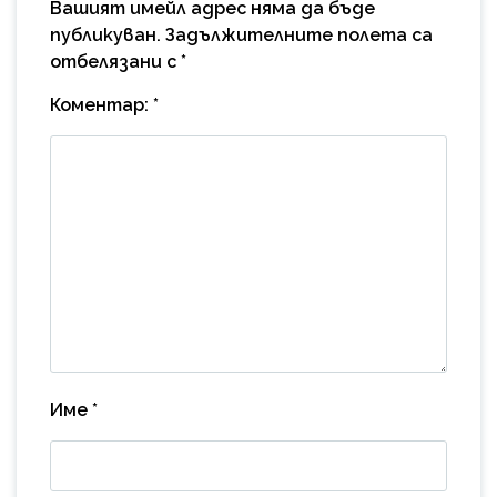
Вашият имейл адрес няма да бъде
публикуван.
Задължителните полета са
отбелязани с
*
Коментар:
*
Име
*