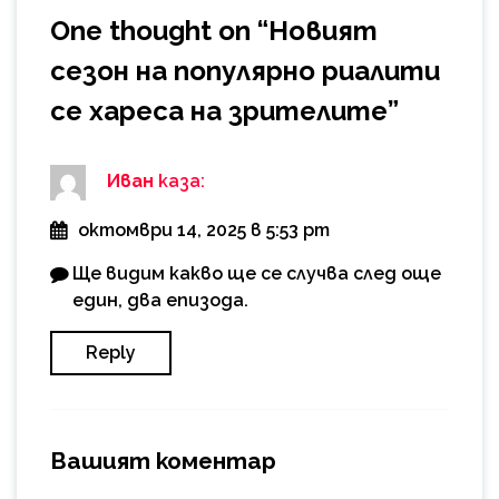
One thought on “
Новият
сезон на популярно риалити
се хареса на зрителите
”
Иван
каза:
октомври 14, 2025 в 5:53 pm
Ще видим какво ще се случва след още
един, два епизода.
Reply
Вашият коментар