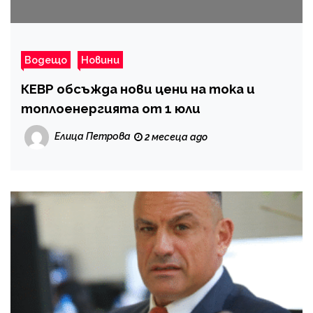
Водещо
Новини
КЕВР обсъжда нови цени на тока и
топлоенергията от 1 юли
Елица Петрова
2 месеца ago