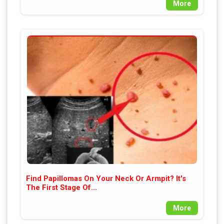
More
Find Papillomas On Your Neck Or Armpit? It's
The First Stage Of...
More