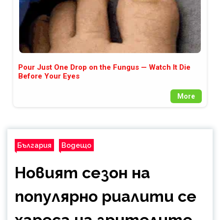
Pour Just One Drop on the Fungus — Watch It Die
Before Your Eyes
More
България
Водещо
Новият сезон на
популярно риалити се
хареса на зрителите