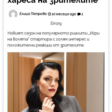
Елица Петрова
10 месеца ago
1
Error9
Новият сезон на популярното риалити „Игри
на волята“ стартира с голям интерес и
положителни реакции от зрителите.