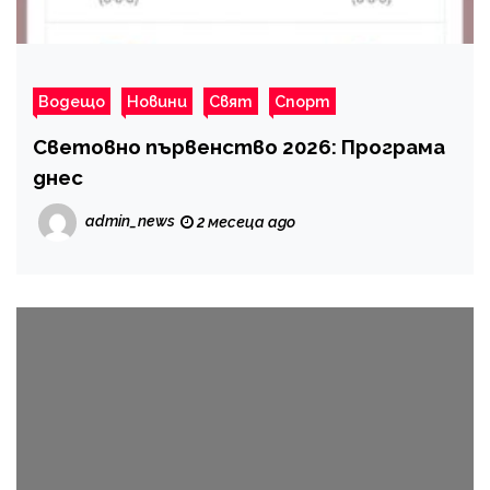
Водещо
Новини
Свят
Спорт
Световно първенство 2026: Програма
днес
admin_news
2 месеца ago