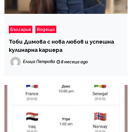
България
Водещо
Тоби Димова с нова любов и успешна
кулинарна кариера
Елица Петрова
8 месеца ago