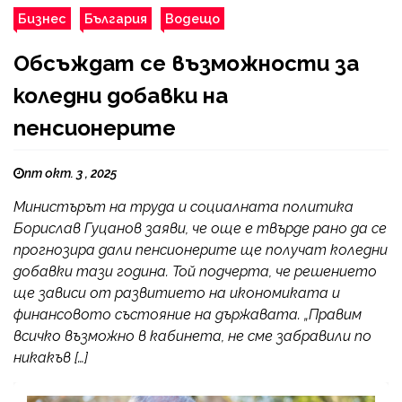
Бизнес
България
Водещо
Обсъждат се възможности за
коледни добавки на
пенсионерите
пт окт. 3 , 2025
Министърът на труда и социалната политика
Борислав Гуцанов заяви, че още е твърде рано да се
прогнозира дали пенсионерите ще получат коледни
добавки тази година. Той подчерта, че решението
ще зависи от развитието на икономиката и
финансовото състояние на държавата. „Правим
всичко възможно в кабинета, не сме забравили по
никакъв […]