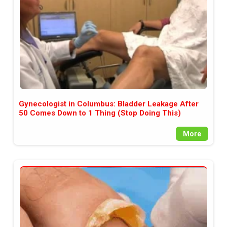
Gynecologist in Columbus: Bladder Leakage After
50 Comes Down to 1 Thing (Stop Doing This)
More