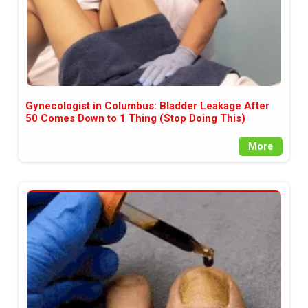
Gynecologist in Columbus: Bladder Leakage After
50 Comes Down to 1 Thing (Stop Doing This)
More