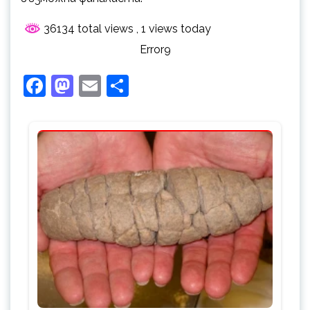
36134 total views
, 1 views today
Error9
Facebook
Mastodon
Email
Share