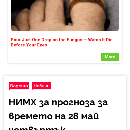
Pour Just One Drop on the Fungus — Watch It Die
Before Your Eyes
More
Водещо
Новини
НИМХ за прогноза за
времето на 28 май
четвъртък