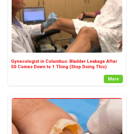
Gynecologist in Columbus: Bladder Leakage After
50 Comes Down to 1 Thing (Stop Doing This)
More