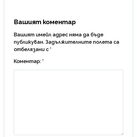
Вашият коментар
Вашият имейл адрес няма да бъде
публикуван.
Задължителните полета са
отбелязани с
*
Коментар:
*