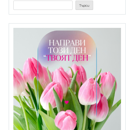
Търси