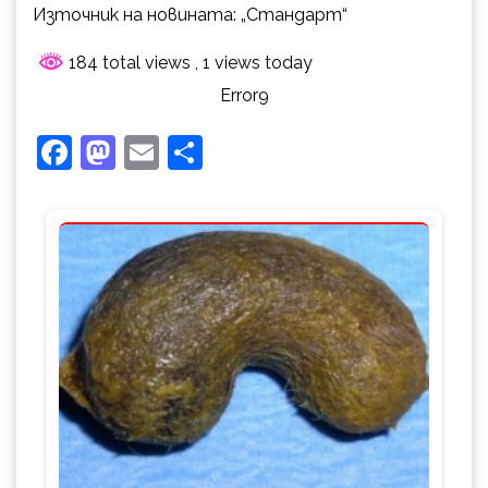
Източник на новината: „Стандарт“
184 total views
, 1 views today
Error9
Facebook
Mastodon
Email
Share