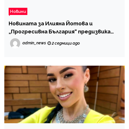
Новини
Новината за Илияна Йотова и
„Прогресивна България“ предизвика
различни реакции
admin_news
2 седмици ago