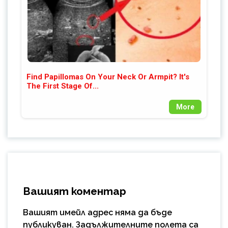
Find Papillomas On Your Neck Or Armpit? It's
The First Stage Of...
More
Вашият коментар
Вашият имейл адрес няма да бъде
публикуван.
Задължителните полета са