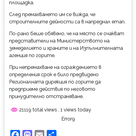
площадка.
След премахването им се вижда, че
строителните дейности са в напреднал етап.
По-рано беше обявено, че на място се очакват
представители на Министерството на
земеделието и храните и на Изпълнителната
агенция по горите.
При непремахване на ограждението в
определения срок е било предвидено
Регионалната дирекция по горите да
предприеме действия по неговото
принудително отстраняване.
21119 total views
, 1 views today
Error9
Facebook
Mastodon
Email
Share