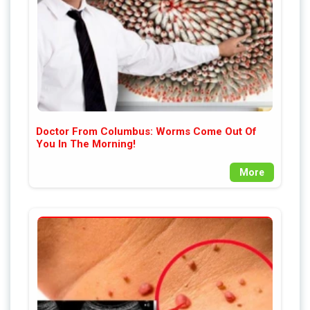
Doctor From Columbus: Worms Come Out Of
You In The Morning!
More