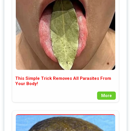
This Simple Trick Removes All Parasites From
Your Body!
More