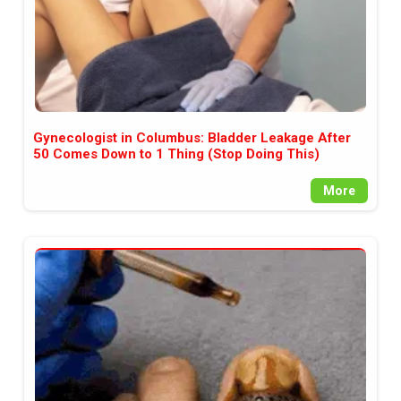
Gynecologist in Columbus: Bladder Leakage After
50 Comes Down to 1 Thing (Stop Doing This)
More