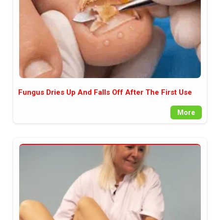
Fungus Dries Up And Falls Off After The First Use
More