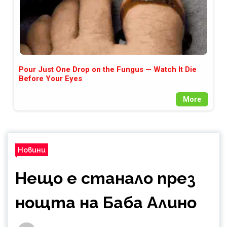
Pour Just One Drop on the Fungus — Watch It Die
Before Your Eyes
More
Новини
Нещо е станало през
нощта на Баба Алино