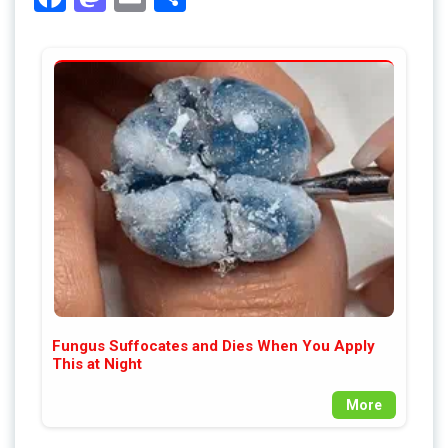
Fungus Suffocates and Dies When You Apply
This at Night
More