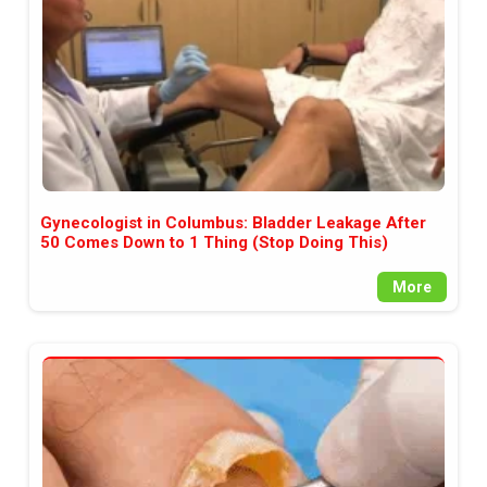
Gynecologist in Columbus: Bladder Leakage After
50 Comes Down to 1 Thing (Stop Doing This)
More