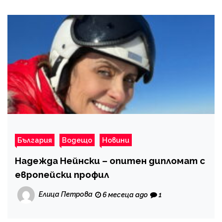
България
Водещо
Новини
Надежда Нейнски – опитен дипломат с
европейски профил
Елица Петрова
6 месеца ago
1