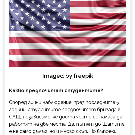
Imaged by freepik
Какво предпочитат студентите?
Според лични наблюдение, през последните 5
години, студентите предпочитат бригада в
САЩ, независимо, че доста често се налага да
работят на две места. Да, пътят до Щатите
е не само дълъг, но и много скъп. Но въпреки