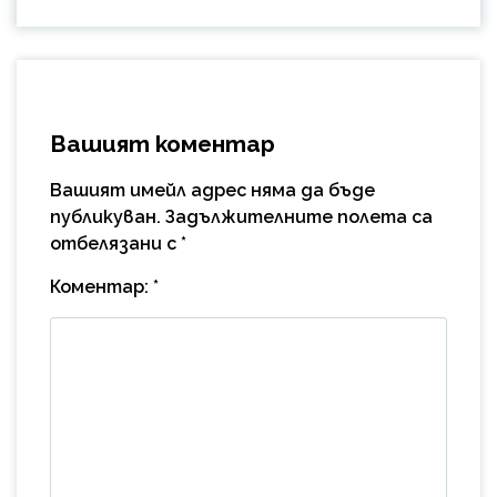
Вашият коментар
Вашият имейл адрес няма да бъде
публикуван.
Задължителните полета са
отбелязани с
*
Коментар:
*