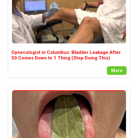
Gynecologist in Columbus: Bladder Leakage After
50 Comes Down to 1 Thing (Stop Doing This)
More