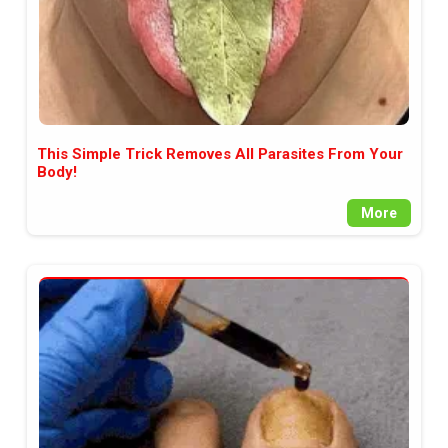
This Simple Trick Removes All Parasites From Your
Body!
More