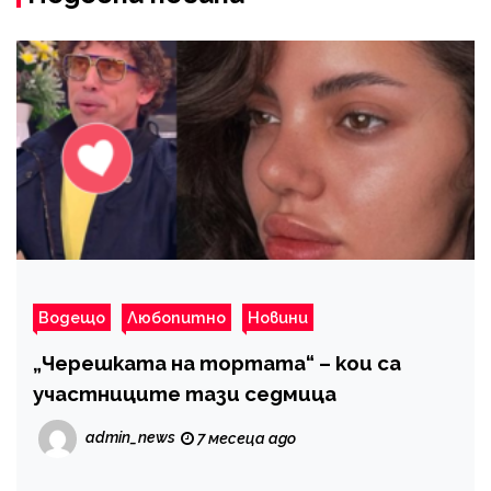
Водещо
Любопитно
Новини
„Черешката на тортата“ – кои са
участниците тази седмица
admin_news
7 месеца ago