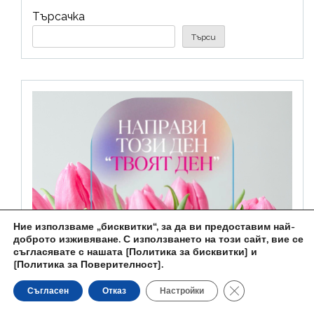
Търсачка
Търси
Ние използваме „бисквитки“, за да ви предоставим най-
доброто изживяване. С използването на този сайт, вие се
съгласявате с нашата
[Политика за бисквитки] и
[Политика за Поверителност]
.
Close GDPR Cooki
Съгласен
Отказ
Настройки