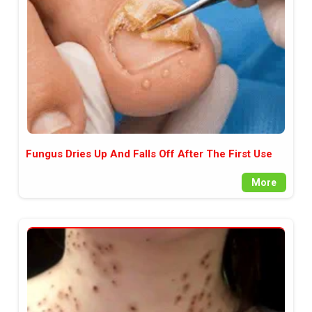
Fungus Dries Up And Falls Off After The First Use
More