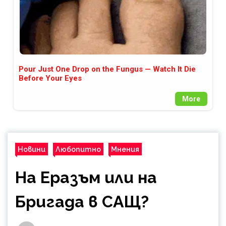
Pour Just One Drop on the Fungus — Watch It Die
Before Your Eyes
More
Новини
Любопитно
Мнения
На Еразъм или на
Бригада в САЩ?