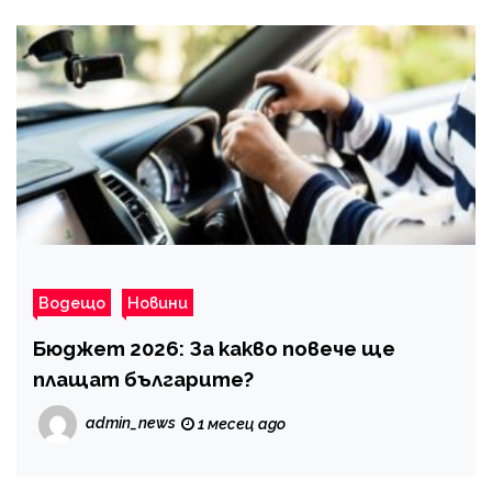
Водещо
Новини
Бюджет 2026: За какво повече ще
плащат българите?
admin_news
1 месец ago