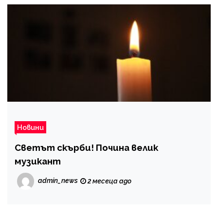
Новини
Светът скърби! Почина велик
музикант
admin_news
2 месеца ago