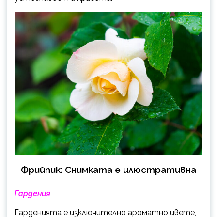
Фрийпик: Снимката е илюстративна
Гардения
Гарденията е изключително ароматно цвете,