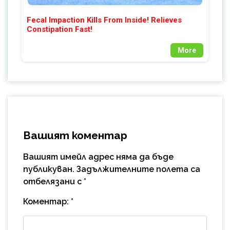
Fecal Impaction Kills From Inside! Relieves
Constipation Fast!
More
Вашият коментар
Вашият имейл адрес няма да бъде
публикуван.
Задължителните полета са
отбелязани с
*
Коментар:
*