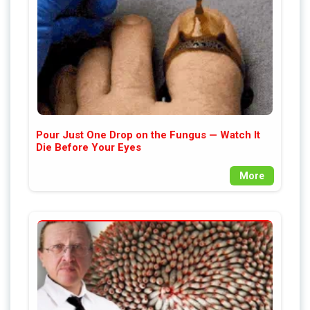
Pour Just One Drop on the Fungus — Watch It
Die Before Your Eyes
More