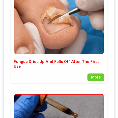
Fungus Dries Up And Falls Off After The First
Use
More