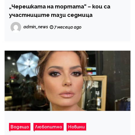
„Черешката на тортата“ – кои са
участниците тази седмица
admin_news
7 месеца ago
Водещо
Любопитно
Новини