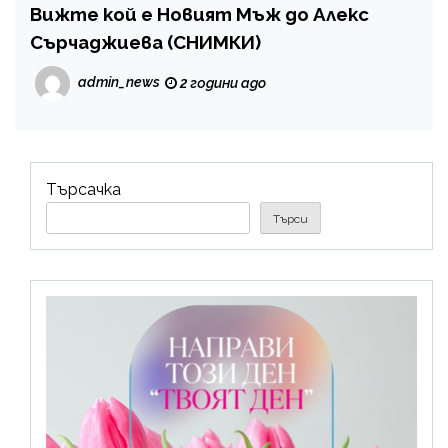
Вижте кой е Новият Мъж до Алекс
Сърчаджиева (СНИМКИ)
admin_news
2 години ago
Търсачка
Търси