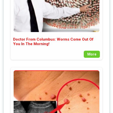
Doctor From Columbus: Worms Come Out Of
You In The Morning!
More