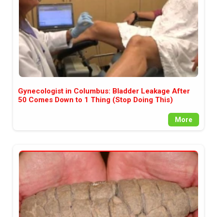
Gynecologist in Columbus: Bladder Leakage After
50 Comes Down to 1 Thing (Stop Doing This)
More