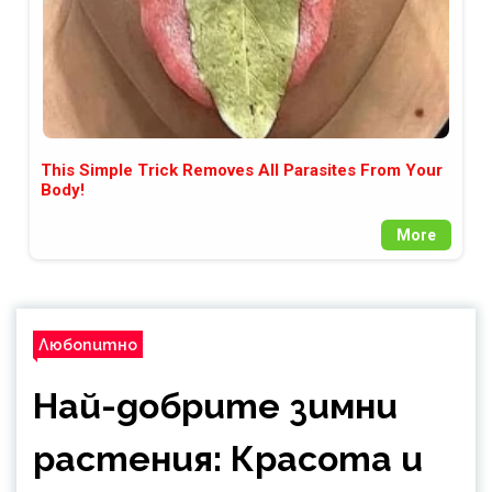
This Simple Trick Removes All Parasites From Your
Body!
More
Любопитно
Най-добрите зимни
растения: Красота и