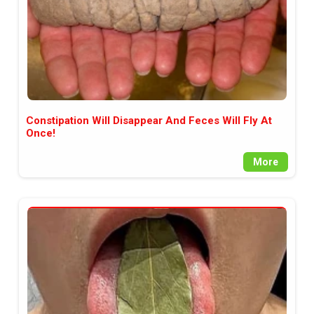
Constipation Will Disappear And Feces Will Fly At
Once!
More