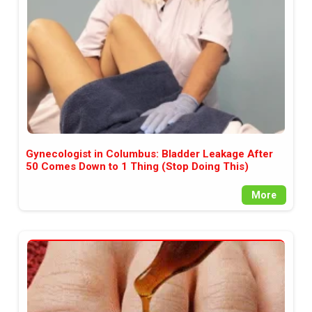
Gynecologist in Columbus: Bladder Leakage After
50 Comes Down to 1 Thing (Stop Doing This)
More