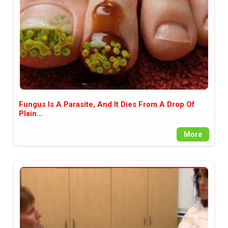
Fungus Is A Parasite, And It Dies From A Drop Of
Plain...
More