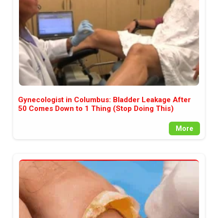
Gynecologist in Columbus: Bladder Leakage After
50 Comes Down to 1 Thing (Stop Doing This)
More