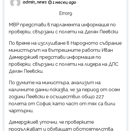
admin_news
1 месец ago
Error9
МВР представи в парламента информация по
проверки, свързани с полети на Делян Пеевски
По време на изслушване в Народното събрание
министърът на вътрешните работи Иван
Демерджиев представи информация по
проверки, свързани с полети на лидера на ДПС
Делян Пеевски.
По думите на министъра, анализът на
наличните данни показва, че за период от осем
години Пеевски е осъществил общо 227
полета от София, като част от тях са били
чартърни.
Демерджиев уточни, че проверките
продължават и обхващат обстоятелства,