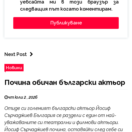
уебсайта ми в този браузър за
следващия път когато коментирам.
Next Post
Новини
Почина обичан български актьор
чт юли 2 , 2026
Отиде си големият български актьор Йосиф
Сърчаджиев България се раздели с един от най-
уважаваните си театрални и филмови актьори.
Йосиф Сърчаджиев почина, оставяйки след себе си