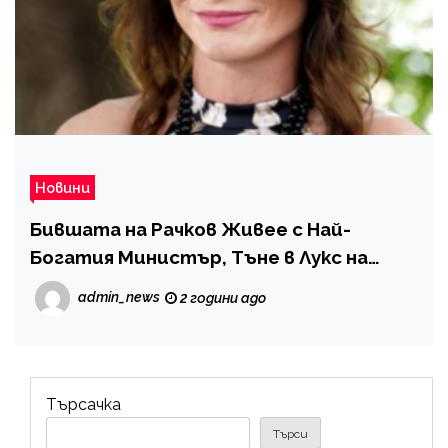
Новини
Бившата на Рачков Живее с Най-
Богатия Министър, Тъне в Лукс на
Алпите (СНИМКИ)
admin_news
2 години ago
Търсачка
Търси