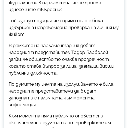
журналисти в парламента, че не приема
изнесените твърдения.
Той изрази позиция, че спрямо него е била
извършена неправомерна проверка на личния му
живот.
В рамките на парламентарния дебат
народният представител Тодор Барболов
заяви, че обществото очаква прозрачност,
когато става въпрос за лица, заемащи висши
публични длъжности.
По думите му целта на изслушването е била
народните представители да бъдат
запознати с наличната към момента
информация.
Към момента няма публично оповестени
окончателни резултати от проверките или