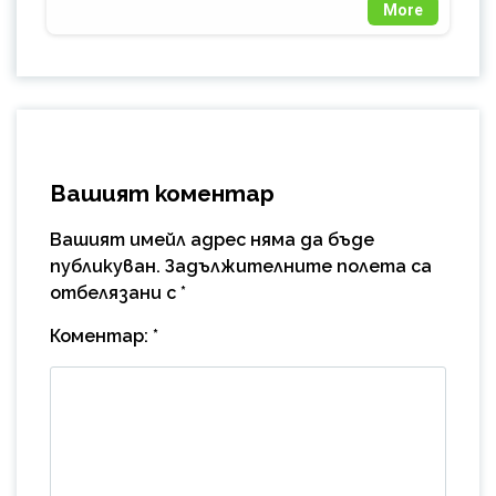
More
Вашият коментар
Вашият имейл адрес няма да бъде
публикуван.
Задължителните полета са
отбелязани с
*
Коментар:
*