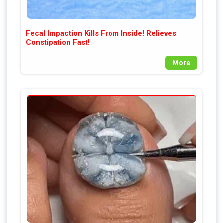
Fecal Impaction Kills From Inside! Relieves
Constipation Fast!
More