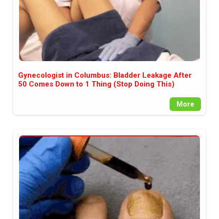
Gynecologist in Columbus: Bladder Leakage After
50 Comes Down to 1 Thing (Stop Doing This)
More