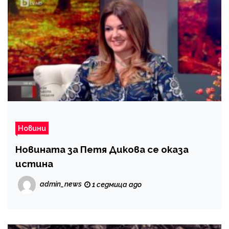
Новини
Новината за Петя Дикова се оказа
истина
admin_news
1 седмица ago