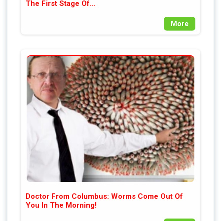
The First Stage Of...
More
Doctor From Columbus: Worms Come Out Of
You In The Morning!