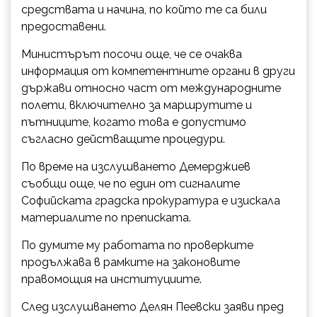
средствата и начина, по който те са били
предоставени.
Министърът посочи още, че се очаква
информация от компетентните органи в други
държави относно част от международните
полети, включително за маршрутите и
пътниците, когато това е допустимо
съгласно действащите процедури.
По време на изслушването Демерджиев
съобщи още, че по един от сигналите
Софийската градска прокуратура е изискала
материалите по преписката.
По думите му работата по проверките
продължава в рамките на законовите
правомощия на институциите.
След изслушването Делян Пеевски заяви пред