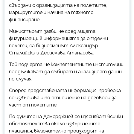
свързани с организацията на полетите,
маршрутите и начина на тяхното
финансиране.
Министърът заяви, че сред лицата,
фигуриращи в информацията за отделни
полети, са бизнесменът Александър
Сталийски и Десислава Атанасова.
Той подчерта, че компетентните институции
продължават да събират и анализират данни
по случая.
Според представената информация, проверка
се извършва и по отношение на договори за
част от полетите.
По думите на Демерджиев се изясняват всички
обстоятелства около извършените
плащания, включително произходът на