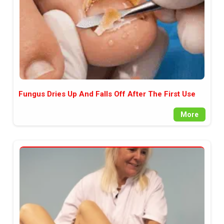
Fungus Dries Up And Falls Off After The First Use
More