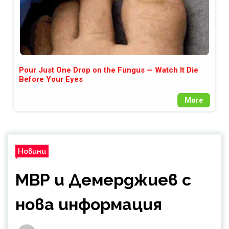
Pour Just One Drop on the Fungus — Watch It Die
Before Your Eyes
More
Новини
МВР и Демерджиев с
нова информация