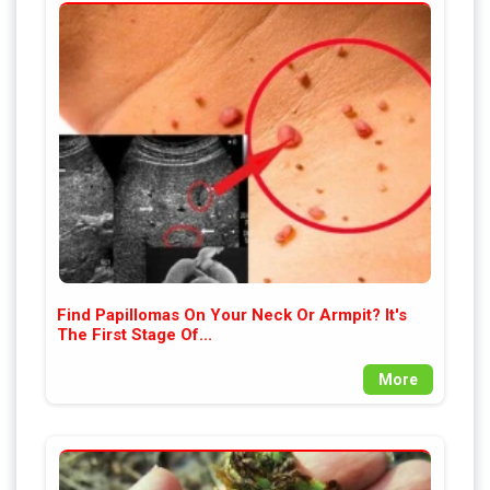
Find Papillomas On Your Neck Or Armpit? It's
The First Stage Of...
More