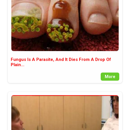
Fungus Is A Parasite, And It Dies From A Drop Of
Plain...
More