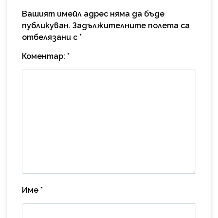
Вашият имейл адрес няма да бъде
публикуван.
Задължителните полета са
отбелязани с
*
Коментар:
*
Име
*