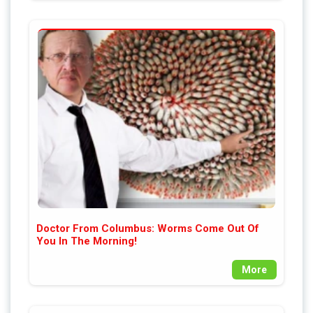
Doctor From Columbus: Worms Come Out Of
You In The Morning!
More