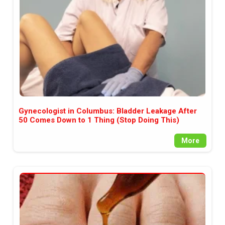
Gynecologist in Columbus: Bladder Leakage After
50 Comes Down to 1 Thing (Stop Doing This)
More