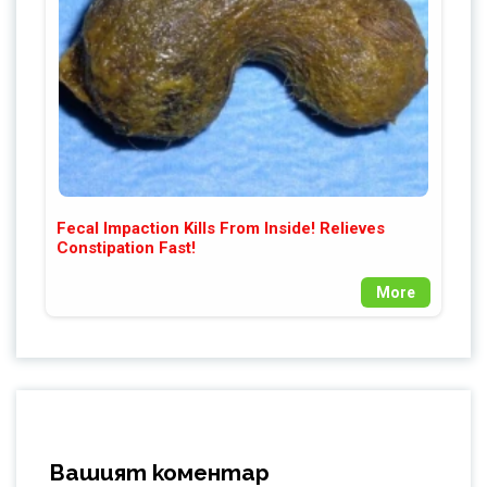
Fecal Impaction Kills From Inside! Relieves
Constipation Fast!
More
Вашият коментар