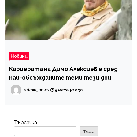
Новини
Кариерата на Димо Алексиев е сред
най-обсъжданите теми тези дни
admin_news
5 месеца ago
Търсачка
Търси