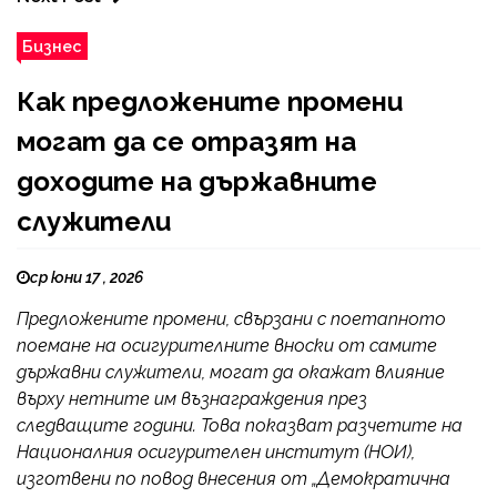
Бизнес
Как предложените промени
могат да се отразят на
доходите на държавните
служители
ср юни 17 , 2026
Предложените промени, свързани с поетапното
поемане на осигурителните вноски от самите
държавни служители, могат да окажат влияние
върху нетните им възнаграждения през
следващите години. Това показват разчетите на
Националния осигурителен институт (НОИ),
изготвени по повод внесения от „Демократична