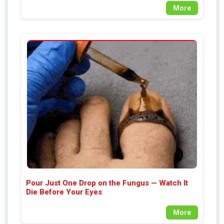
More
Pour Just One Drop on the Fungus — Watch It
Die Before Your Eyes
More