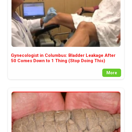
Gynecologist in Columbus: Bladder Leakage After
50 Comes Down to 1 Thing (Stop Doing This)
More