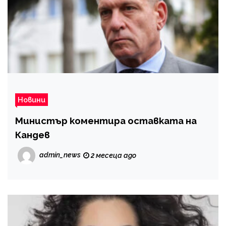
Новини
Министър коментира оставката на
Кандев
admin_news
2 месеца ago