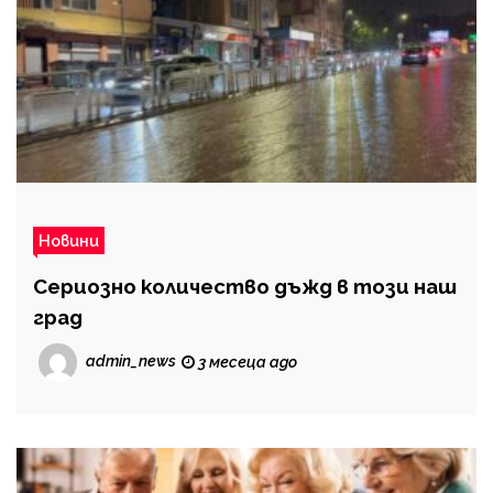
Новини
Сериозно количество дъжд в този наш
град
admin_news
3 месеца ago