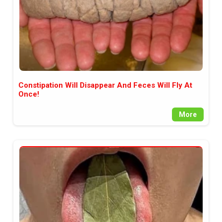
Constipation Will Disappear And Feces Will Fly At
Once!
More