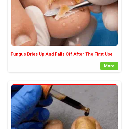
Fungus Dries Up And Falls Off After The First Use
More