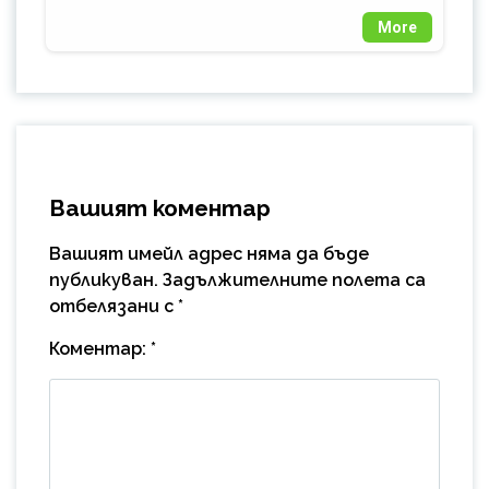
More
Вашият коментар
Вашият имейл адрес няма да бъде
публикуван.
Задължителните полета са
отбелязани с
*
Коментар:
*