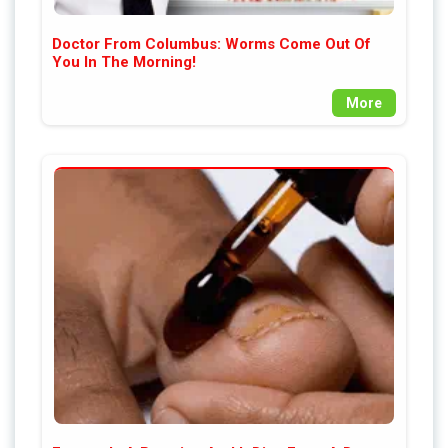
Doctor From Columbus: Worms Come Out Of
You In The Morning!
More