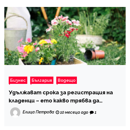
Бизнес
България
Водещо
Удължават срока за регистрация на
кладенци – ето какво трябва да
знаете
Елица Петрова
10 месеца ago
1