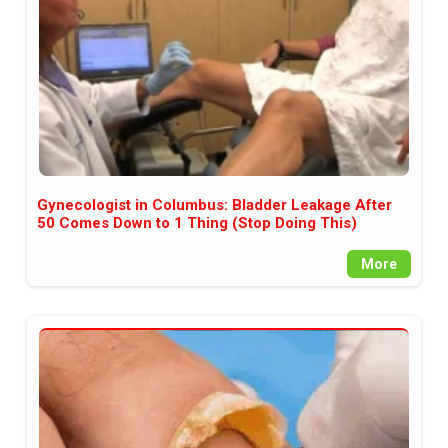
Gynecologist in Columbus: Bladder Leakage After
50 Comes Down to 1 Thing (Stop Doing This)
More