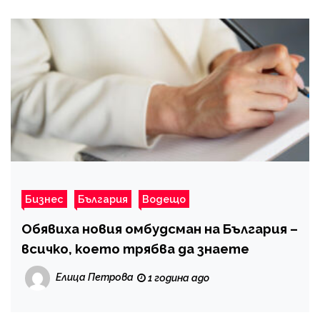
Бизнес
България
Водещо
Обявиха новия омбудсман на България –
всичко, което трябва да знаете
Елица Петрова
1 година ago