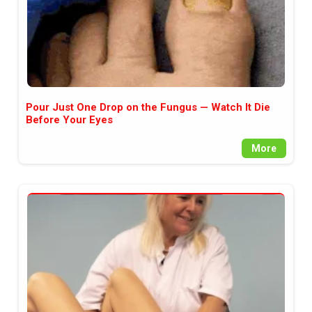
Pour Just One Drop on the Fungus — Watch It Die
Before Your Eyes
More