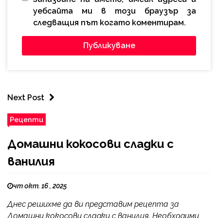
уебсайта ми в този браузър за
следващия път когато коментирам.
Next Post
Рецепти
Домашни кокосови сладки с
ванилия
чт окт. 16 , 2025
Днес решихме да ви представим рецепта за
Домашни кокосови сладки с ванилия. Необходими