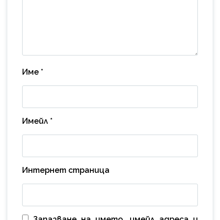
Име
*
Имейл
*
Интернет страница
Запазване на името, имейл адреса и