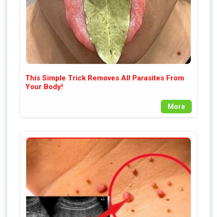
This Simple Trick Removes All Parasites From
Your Body!
More