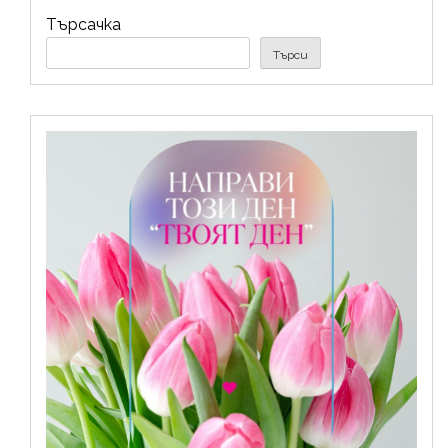
Търсачка
Търси