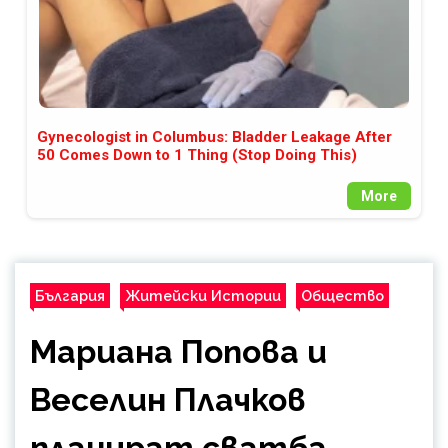
Gynecologist in Columbus: Bladder Leakage After
50 Comes Down to 1 Thing (Stop Doing This)
More
България
Житейски Истории
Общество
Мариана Попова и
Веселин Плачков
планират сватба