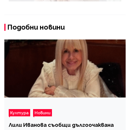
Подобни новини
Култура
Новини
Лили Иванова съобщи дългоочаквана