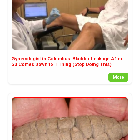
Gynecologist in Columbus: Bladder Leakage After
50 Comes Down to 1 Thing (Stop Doing This)
More