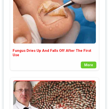
Fungus Dries Up And Falls Off After The First
Use
More