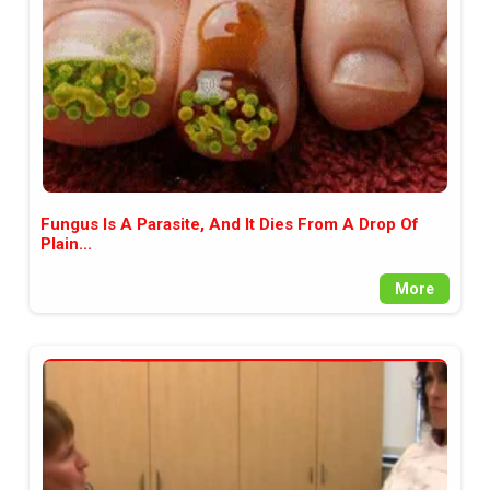
Fungus Is A Parasite, And It Dies From A Drop Of
Plain...
More