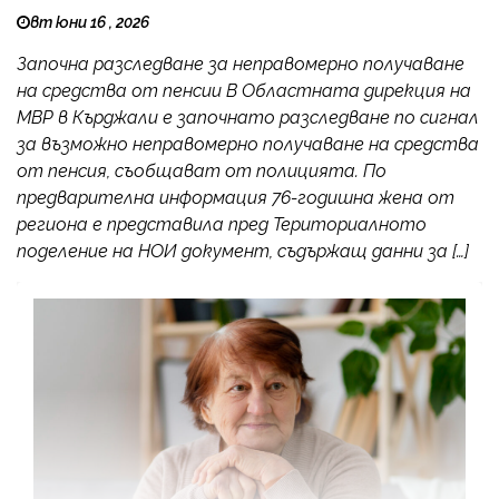
вт юни 16 , 2026
Започна разследване за неправомерно получаване
на средства от пенсии В Областната дирекция на
МВР в Кърджали е започнато разследване по сигнал
за възможно неправомерно получаване на средства
от пенсия, съобщават от полицията. По
предварителна информация 76-годишна жена от
региона е представила пред Териториалното
поделение на НОИ документ, съдържащ данни за […]