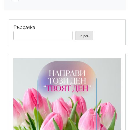
Търсачка
Търси