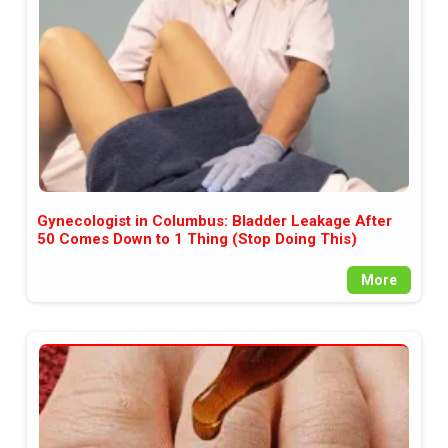
Gynecologist in Columbus: Bladder Leakage After
50 Comes Down to 1 Thing (Stop Doing This)
More