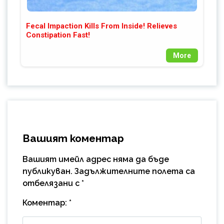
Fecal Impaction Kills From Inside! Relieves
Constipation Fast!
More
Вашият коментар
Вашият имейл адрес няма да бъде
публикуван.
Задължителните полета са
отбелязани с
*
Коментар:
*