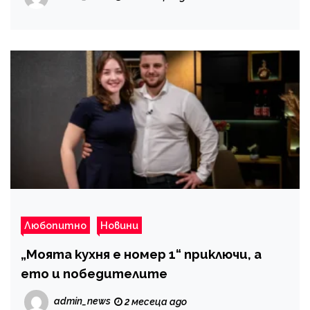
Любопитно
Новини
„Моята кухня е номер 1“ приключи, а
ето и победителите
admin_news
2 месеца ago