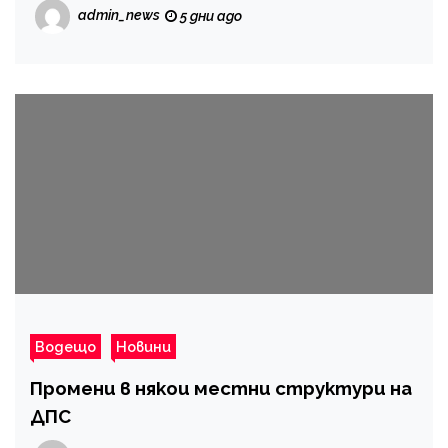
admin_news
5 дни ago
Водещо
Новини
Промени в някои местни структури на
ДПС