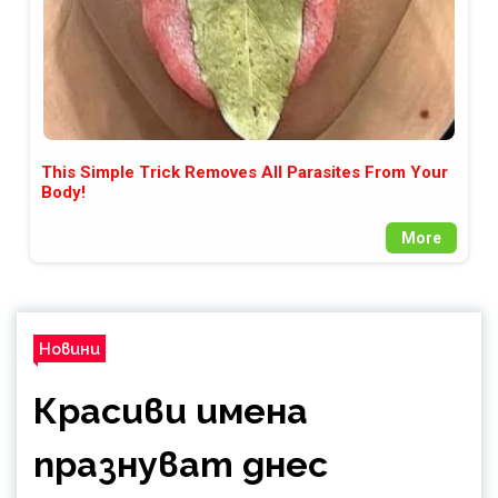
This Simple Trick Removes All Parasites From Your
Body!
More
Новини
Красиви имена
празнуват днес