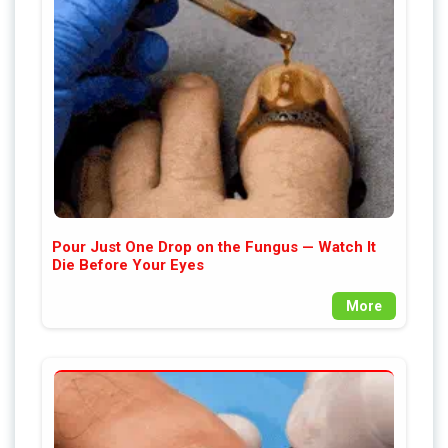
Pour Just One Drop on the Fungus — Watch It
Die Before Your Eyes
More