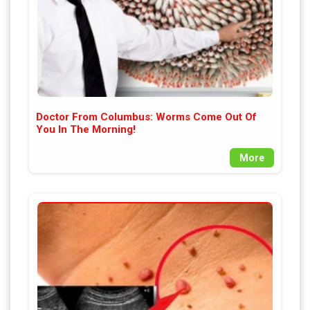
Doctor From Columbus: Worms Come Out Of
You In The Morning!
More