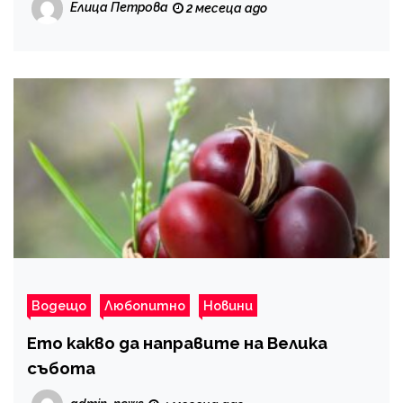
Елица Петрова
2 месеца ago
Водещо
Любопитно
Новини
Ето какво да направите на Велика
събота