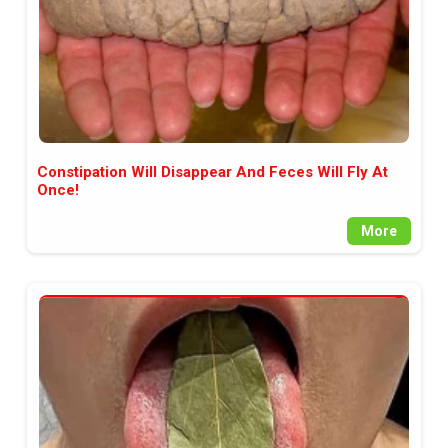
Constipation Will Disappear And Feces Will Fly At
Once!
More