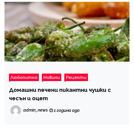
Любопитно
Новини
Рецепти
Домашни печени пикантни чушки с
чесън и оцет
admin_news
1 година ago