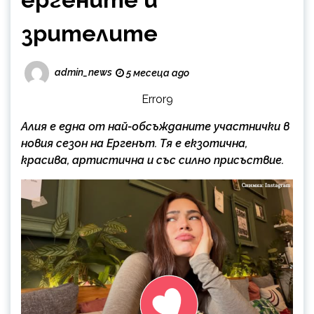
зрителите
admin_news
5 месеца ago
Error9
Алия е една от най-обсъжданите участнички в
новия сезон на Ергенът. Тя е екзотична,
красива, артистична и със силно присъствие.