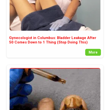
Gynecologist in Columbus: Bladder Leakage After
50 Comes Down to 1 Thing (Stop Doing This)
More