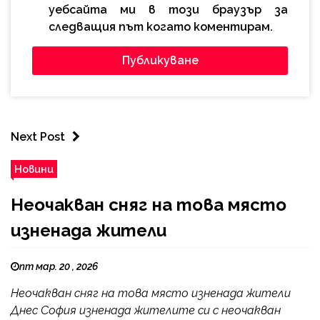
уебсайта ми в този браузър за
следващия път когато коментирам.
Next Post
Новини
Неочакван сняг на това място
изненада жители
пт мар. 20 , 2026
Неочакван сняг на това място изненада жители
Днес София изненада жителите си с неочакван