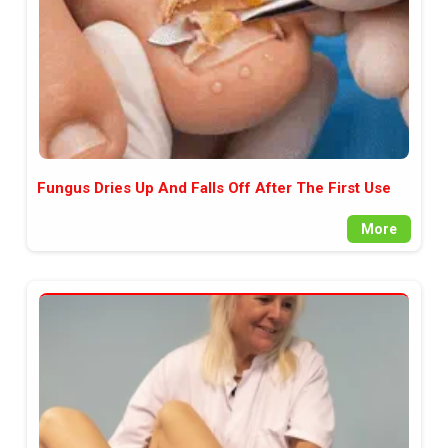
Fungus Dries Up And Falls Off After The First Use
More