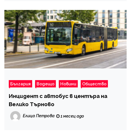
България
Водещо
Новини
Общество
Инцидент с автобус в центъра на
Велико Търново
Елица Петрова
1 месец ago