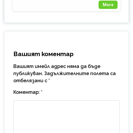
More
Вашият коментар
Вашият имейл адрес няма да бъде
публикуван.
Задължителните полета са
отбелязани с
*
Коментар:
*