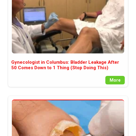
Gynecologist in Columbus: Bladder Leakage After
50 Comes Down to 1 Thing (Stop Doing This)
More