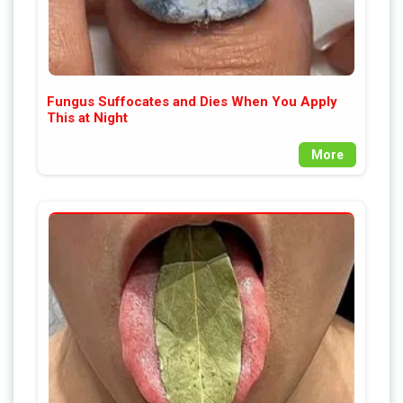
Fungus Suffocates and Dies When You Apply
This at Night
More