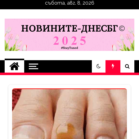
събота, авг. 8, 2026
novinite-dnesbg.eu
Novinite-dnesbg.eu е медия, която
има мисията да отразява всичко
значимо, което се случва в
България и по Света. Новините,
които се публикуват на нашия
сайт са от достоверни
източници. Ценим доверието
между медията и читателската
аудитория, затова държим на
прозрачност и коректност от
наша страна. Поднасяме ви