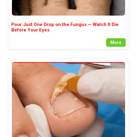
Pour Just One Drop on the Fungus — Watch It Die
Before Your Eyes
More