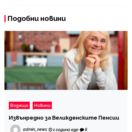
Подобни новини
Водещо
Новини
Извънредно за Великденските Пенсии
admin_news
1 година ago
6