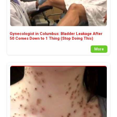
Gynecologist in Columbus: Bladder Leakage After
50 Comes Down to 1 Thing (Stop Doing This)
More