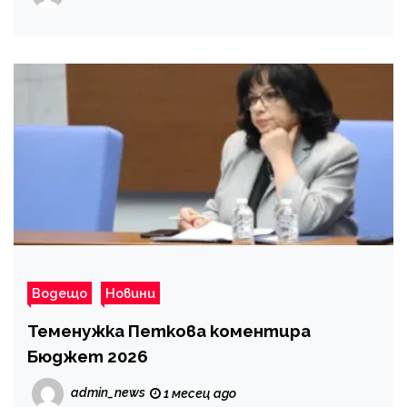
Водещо
Новини
Теменужка Петкова коментира
Бюджет 2026
admin_news
1 месец ago