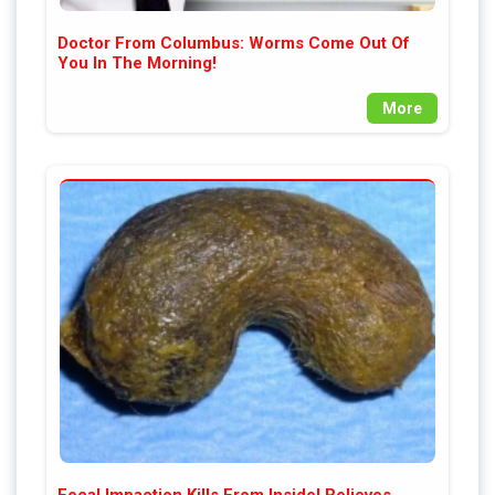
Doctor From Columbus: Worms Come Out Of
You In The Morning!
More
Fecal Impaction Kills From Inside! Relieves