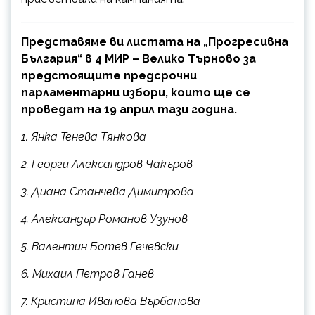
Представяме ви листата на „Прогресивна
България“ в 4 МИР – Велико Търново за
предстоящите предсрочни
парламентарни избори, които ще се
проведат на 19 април тази година.
1. Янка Тенева Тянкова
2. Георги Александров Чакъров
3. Диана Станчева Димитрова
4. Александър Романов Узунов
5. Валентин Ботев Гечевски
6. Михаил Петров Ганев
7. Кристина Иванова Върбанова