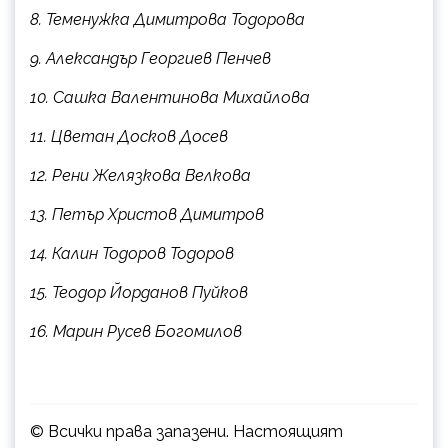
8. Теменужка Димитрова Тодорова
9. Александър Георгиев Пенчев
10. Сашка Валентинова Михайлова
11. Цветан Досков Досев
12. Рени Желязкова Велкова
13. Петър Христов Димитров
14. Калин Тодоров Тодоров
15. Теодор Йорданов Пуйков
16. Марин Русев Богомилов
© Всички права запазени. Настоящият