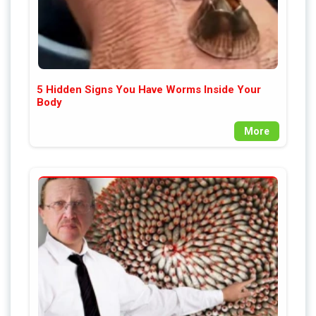
5 Hidden Signs You Have Worms Inside Your
Body
More