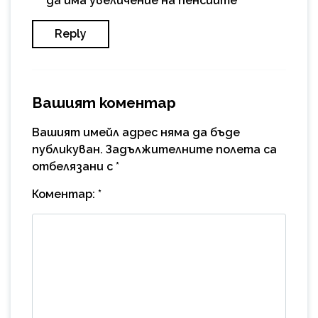
да има увеличение на пенсиите
Reply
Вашият коментар
Вашият имейл адрес няма да бъде
публикуван.
Задължителните полета са
отбелязани с
*
Коментар:
*