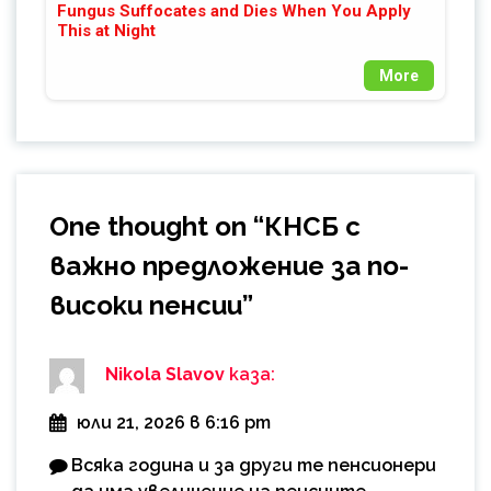
Fungus Suffocates and Dies When You Apply
This at Night
More
One thought on “
КНСБ с
важно предложение за по-
високи пенсии
”
Nikola Slavov
каза:
юли 21, 2026 в 6:16 pm
Всяка година и за други те пенсионери