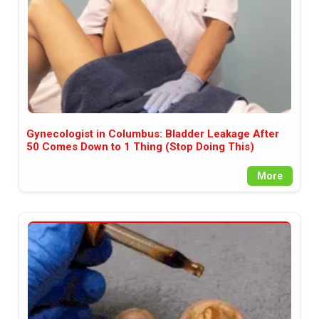
Gynecologist in Columbus: Bladder Leakage After
50 Comes Down to 1 Thing (Stop Doing This)
More