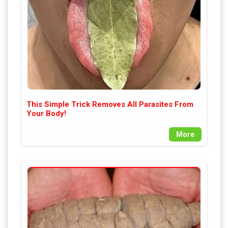
This Simple Trick Removes All Parasites From
Your Body!
More