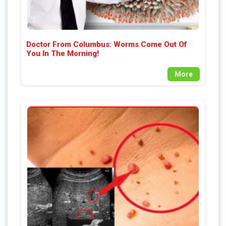
Doctor From Columbus: Worms Come Out Of
You In The Morning!
More