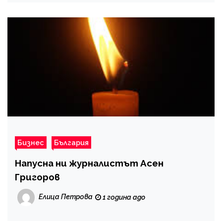
Бизнес
България
Напусна ни журналистът Асен
Григоров
Елица Петрова
1 година ago