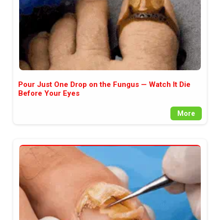
Pour Just One Drop on the Fungus — Watch It Die
Before Your Eyes
More