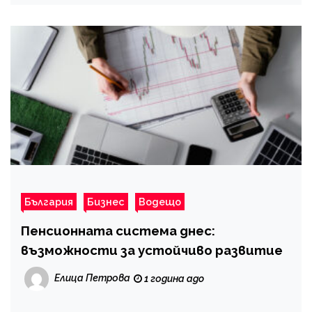
България
Бизнес
Водещо
Пенсионната система днес:
възможности за устойчиво развитие
Елица Петрова
1 година ago