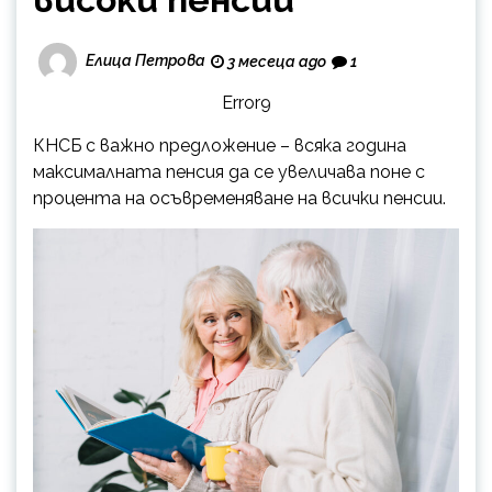
Елица Петрова
3 месеца ago
1
Error9
КНСБ с важно предложение – всяка година
максималната пенсия да се увеличава поне с
процента на осъвременяване на всички пенсии.