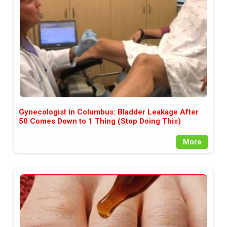
Gynecologist in Columbus: Bladder Leakage After
50 Comes Down to 1 Thing (Stop Doing This)
More