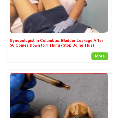
Gynecologist in Columbus: Bladder Leakage After
50 Comes Down to 1 Thing (Stop Doing This)
More