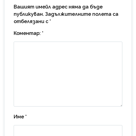
Вашият имейл адрес няма да бъде
публикуван.
Задължителните полета са
отбелязани с
*
Коментар:
*
Име
*