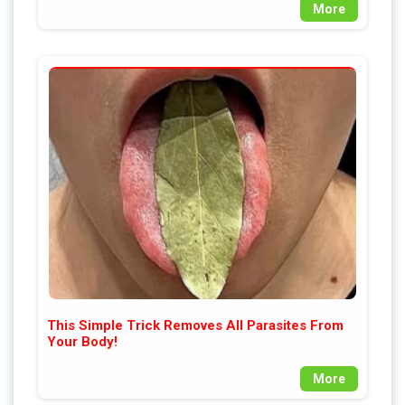
More
This Simple Trick Removes All Parasites From
Your Body!
More