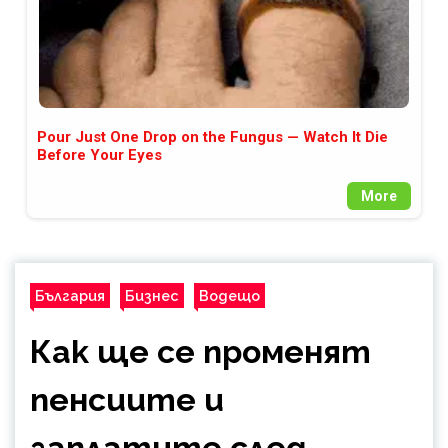
Pour Just One Drop on the Fungus — Watch It Die
Before Your Eyes
More
България
Бизнес
Водещо
Как ще се променят
пенсиите и
заплатите след