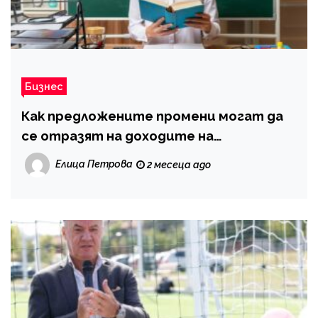
Бизнес
Как предложените промени могат да
се отразят на доходите на
държавните служители
Елица Петрова
2 месеца ago