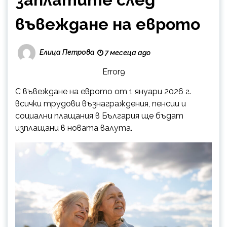
въвеждане на еврото
Елица Петрова
7 месеца ago
Error9
С въвеждане на еврото от 1 януари 2026 г.
всички трудови възнаграждения, пенсии и
социални плащания в България ще бъдат
изплащани в новата валута.