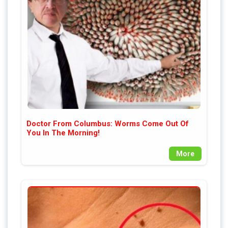
Doctor From Columbus: Worms Come Out Of
You In The Morning!
More