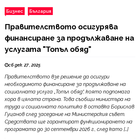
Бизнес
България
Правителството осигурява
финансиране за продължаване на
услугата "Топъл обяд"
сб дек. 27 , 2025
Правителството взе решение да осигури
необходимото финансиране за продължаване на
социалната услуга „Топъл обяд“, която подпомага
хора в цялата страна. Това съобщи министъра на
труда и социалната политика в оставка Борислав
Гуцанов след заседание на Министерския съвет.
Средствата ще гарантират функционирането на
програмата до 30 септември 2026 г., след като […]