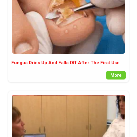
Fungus Dries Up And Falls Off After The First Use
More