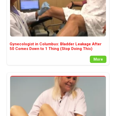
Gynecologist in Columbus: Bladder Leakage After
50 Comes Down to 1 Thing (Stop Doing This)
More