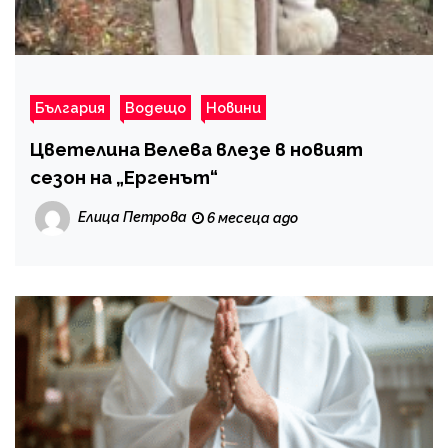
България
Водещо
Новини
Цветелина Велева влезе в новият
сезон на „Ергенът“
Елица Петрова
6 месеца ago