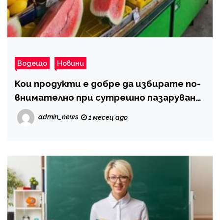
Водещо
Новини
Кои продукти е добре да избирате по-
внимателно при сутрешно пазаруване
на пазара
admin_news
1 месец ago