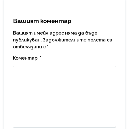
Вашият коментар
Вашият имейл адрес няма да бъде
публикуван.
Задължителните полета са
отбелязани с
*
Коментар:
*