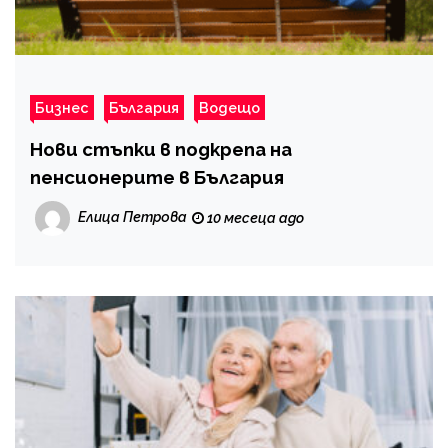
Бизнес
България
Водещо
Нови стъпки в подкрепа на
пенсионерите в България
Елица Петрова
10 месеца ago