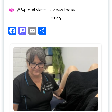
5864 total views
, 3 views today
Error9
Facebook
Mastodon
Email
Share