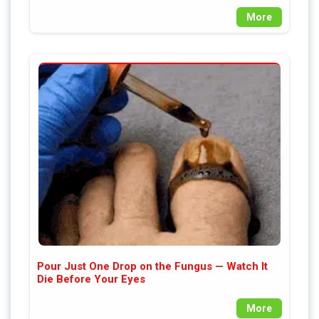
More
Pour Just One Drop on the Fungus — Watch It
Die Before Your Eyes
More