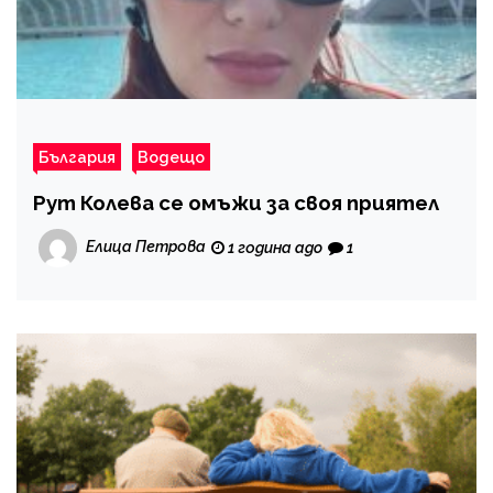
България
Водещо
Рут Колева се омъжи за своя приятел
Елица Петрова
1 година ago
1