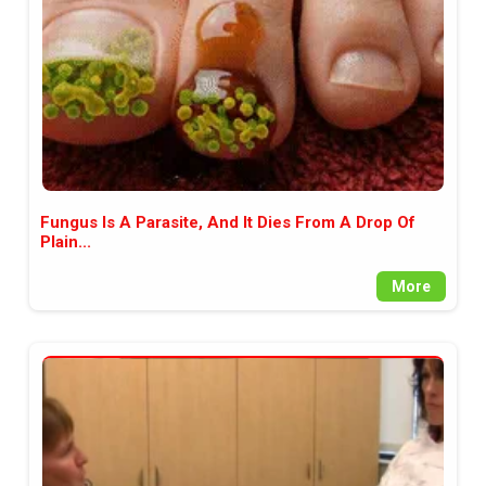
Fungus Is A Parasite, And It Dies From A Drop Of
Plain...
More