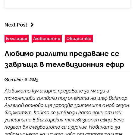
Next Post
България
Любопитно
Общество
Любимо риалити предаване се
завръща в телевизионния ефир
пн окт. 6 , 2025
Любимото кулинарно предаване за млади и
талантливи готвачи под опеката на шеф Виктор
Ангелов отново ще зарадва зрителите с нов сезон.
Форматът, който се утвърди като един от най-
успешните в българския телевизионен ефир, вече
подготвя следващото си издание. Новината за
завръщането на шоуто идва от стартиралите