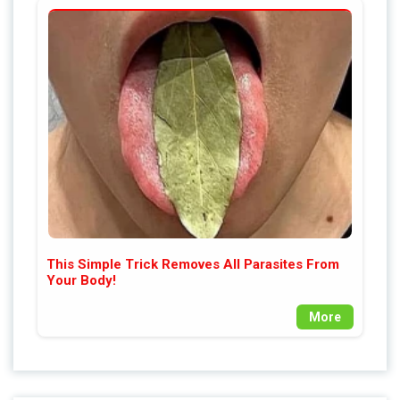
This Simple Trick Removes All Parasites From
Your Body!
More