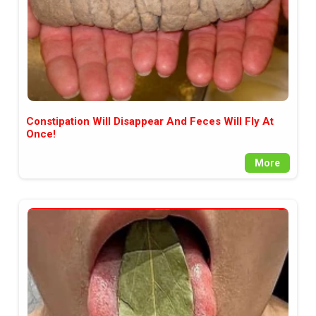
Constipation Will Disappear And Feces Will Fly At
Once!
More