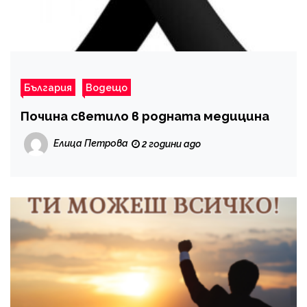
България
Водещо
Почина светило в родната медицина
Елица Петрова
2 години ago