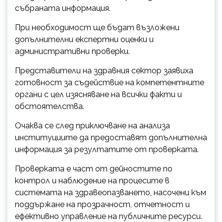
събраната информация.
При необходимост ще бъдат възложени
допълнителни експертни оценки и
административни проверки.
Представители на здравния сектор заявиха
готовност за съдействие на компетентните
органи с цел изясняване на всички факти и
обстоятелства.
Очаква се след приключване на анализа
институциите да предоставят допълнителна
информация за резултатите от проверката.
Проверката е част от дейностите по
контрол и наблюдение на процесите в
системата на здравеопазването, насочени към
поддържане на прозрачност, отчетност и
ефективно управление на публичните ресурси.