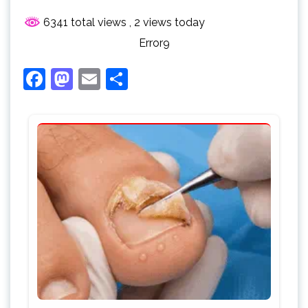
6341 total views
, 2 views today
Error9
Facebook
Mastodon
Email
Share