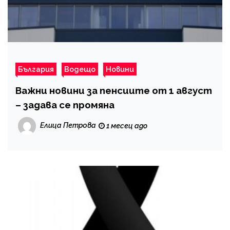
България
Водещо
Новини
Важни новини за пенсиите от 1 август
– задава се промяна
Елица Петрова
1 месец ago