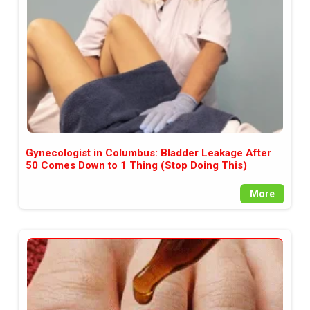
Gynecologist in Columbus: Bladder Leakage After
50 Comes Down to 1 Thing (Stop Doing This)
More