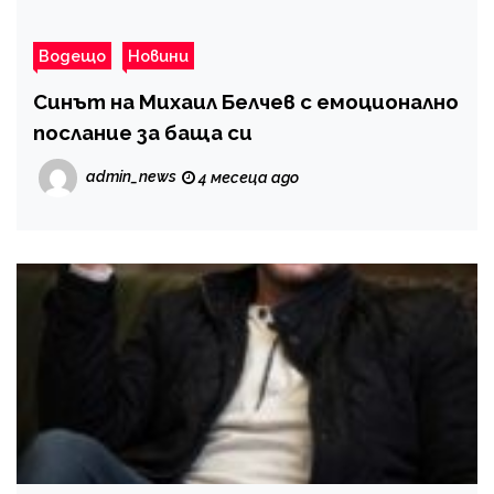
Водещо
Новини
Синът на Михаил Белчев с емоционално
послание за баща си
admin_news
4 месеца ago