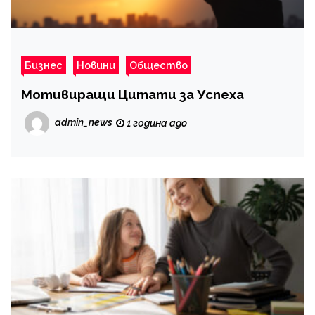
Бизнес
Новини
Общество
Мотивиращи Цитати за Успеха
admin_news
1 година ago