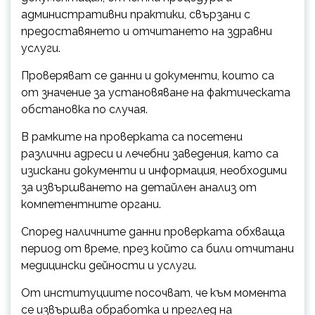
административни практики, свързани с
предоставянето и отчитането на здравни
услуги.
Проверяват се данни и документи, които са
от значение за установяване на фактическата
обстановка по случая.
В рамките на проверката са посетени
различни адреси и лечебни заведения, като са
изискани документи и информация, необходими
за извършването на детайлен анализ от
компетентните органи.
Според наличните данни проверката обхваща
период от време, през който са били отчитани
медицински дейности и услуги.
От институциите посочват, че към момента
се извършва обработка и преглед на