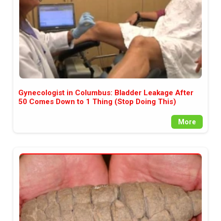
Gynecologist in Columbus: Bladder Leakage After
50 Comes Down to 1 Thing (Stop Doing This)
More