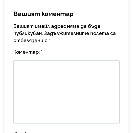
Вашият коментар
Вашият имейл адрес няма да бъде
публикуван.
Задължителните полета са
отбелязани с
*
Коментар:
*