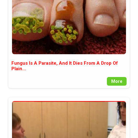
Fungus Is A Parasite, And It Dies From A Drop Of
Plain...
More