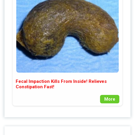
Fecal Impaction Kills From Inside! Relieves
Constipation Fast!
More