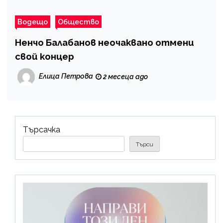
Водещо
Общество
Ненчо Балабанов неочаквано отмени
свой концер
Елица Петрова
2 месеца ago
Търсачка
Търси