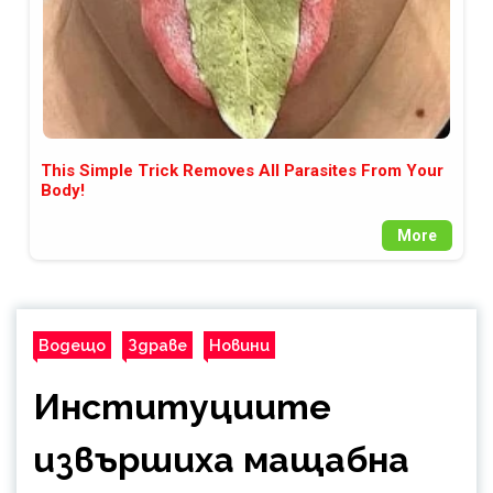
This Simple Trick Removes All Parasites From Your
Body!
More
Водещо
Здраве
Новини
Институциите
извършиха мащабна