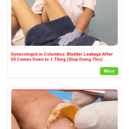
Gynecologist in Columbus: Bladder Leakage After
50 Comes Down to 1 Thing (Stop Doing This)
More