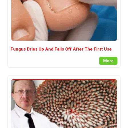
Fungus Dries Up And Falls Off After The First Use
More