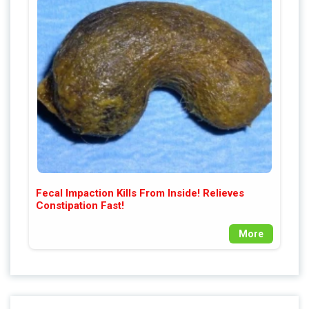
Fecal Impaction Kills From Inside! Relieves
Constipation Fast!
More