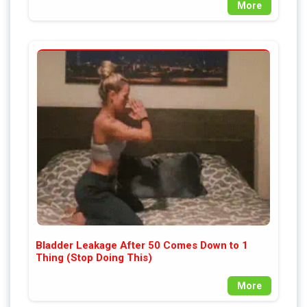
More
Bladder Leakage After 50 Comes Down to 1
Thing (Stop Doing This)
More