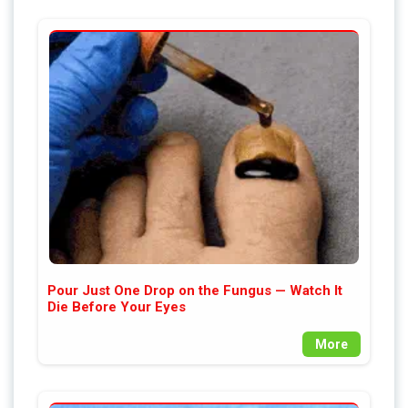
Pour Just One Drop on the Fungus — Watch It
Die Before Your Eyes
More