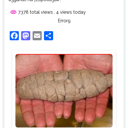
7378 total views
, 4 views today
Error9
Facebook
Mastodon
Email
Share