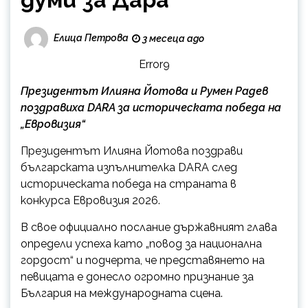
Елица Петрова
3 месеца ago
Error9
Президентът Илияна Йотова и Румен Радев
поздравиха DARA за историческата победа на
„Евровизия“
Президентът Илияна Йотова поздрави
българската изпълнителка DARA след
историческата победа на страната в
конкурса Евровизия 2026.
В свое официално послание държавният глава
определи успеха като „повод за национална
гордост“ и подчерта, че представянето на
певицата е донесло огромно признание за
България на международната сцена.