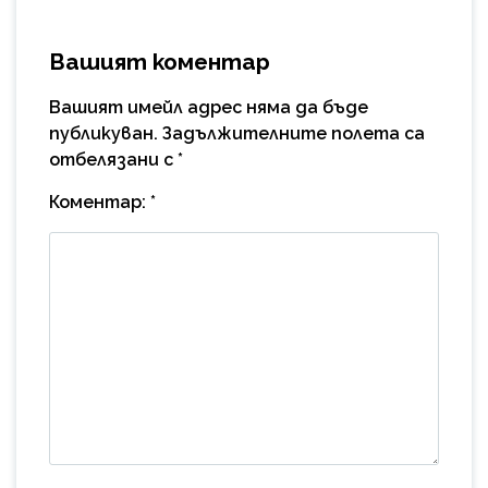
Вашият коментар
Вашият имейл адрес няма да бъде
публикуван.
Задължителните полета са
отбелязани с
*
Коментар:
*