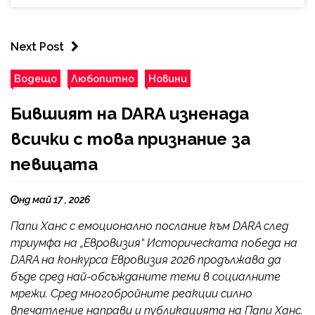
Next Post
Водещо
Любопитно
Новини
Бившият на DARA изненада
всички с това признание за
певицата
нд май 17 , 2026
Папи Ханс с емоционално послание към DARA след
триумфа на „Евровизия“ Историческата победа на
DARA на конкурса Евровизия 2026 продължава да
бъде сред най-обсъжданите теми в социалните
мрежи. Сред многобройните реакции силно
впечатление направи и публикацията на Папи Ханс.