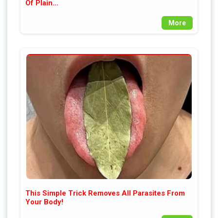
Of Plain...
More
This Simple Trick Removes All Parasites From
Your Body!