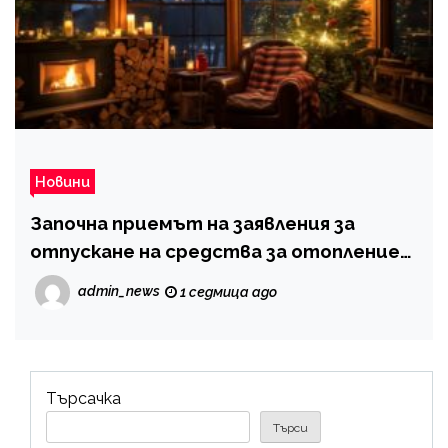
Новини
Започна приемът на заявления за
отпускане на средства за отопление
през сезон 2026/2027
admin_news
1 седмица ago
Търсачка
Търси