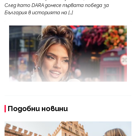
След като DARA донесе първата победа за
България в историята на […]
Подобни новини