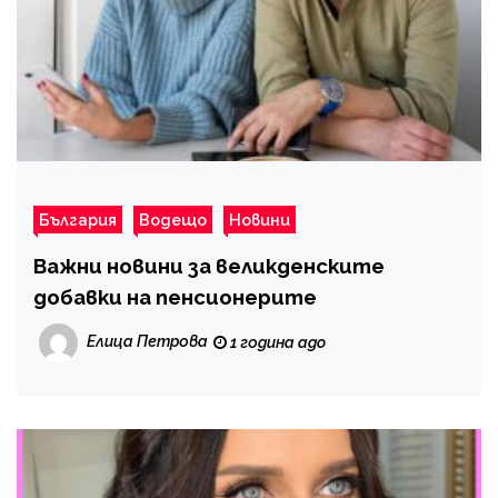
България
Водещо
Новини
Важни новини за великденските
добавки на пенсионерите
Елица Петрова
1 година ago