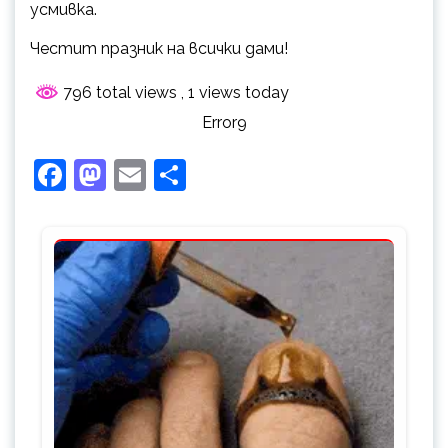
усмивка.
Честит празник на всички дами!
796 total views
, 1 views today
Error9
Facebook
Mastodon
Email
Share