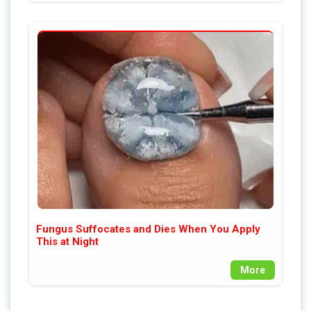
Fungus Suffocates and Dies When You Apply
This at Night
More