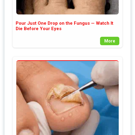
Pour Just One Drop on the Fungus — Watch It
Die Before Your Eyes
More