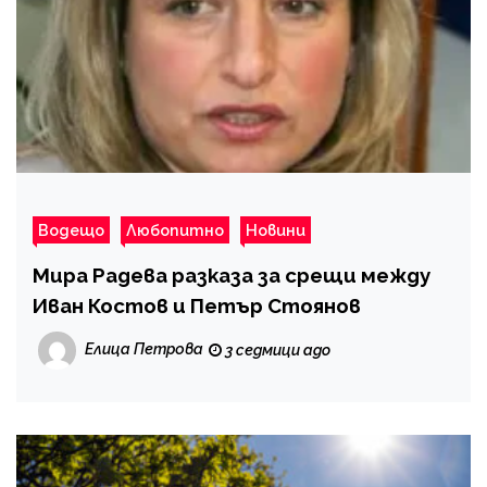
Водещо
Любопитно
Новини
Мира Радева разказа за срещи между
Иван Костов и Петър Стоянов
Елица Петрова
3 седмици ago