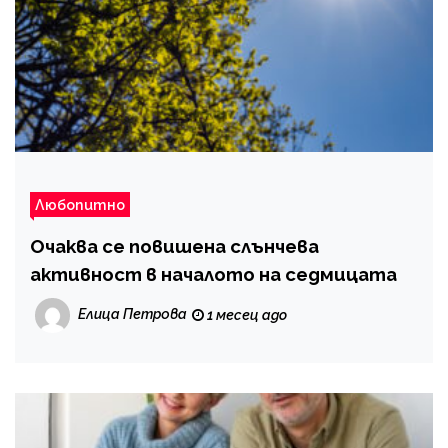
Любопитно
Очаква се повишена слънчева
активност в началото на седмицата
Елица Петрова
1 месец ago