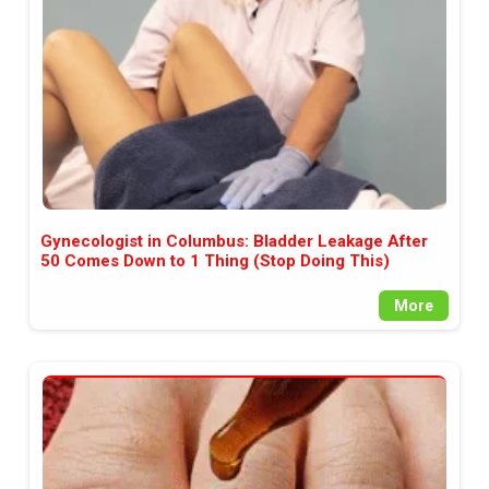
Gynecologist in Columbus: Bladder Leakage After
50 Comes Down to 1 Thing (Stop Doing This)
More