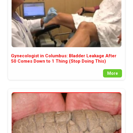
Gynecologist in Columbus: Bladder Leakage After
50 Comes Down to 1 Thing (Stop Doing This)
More