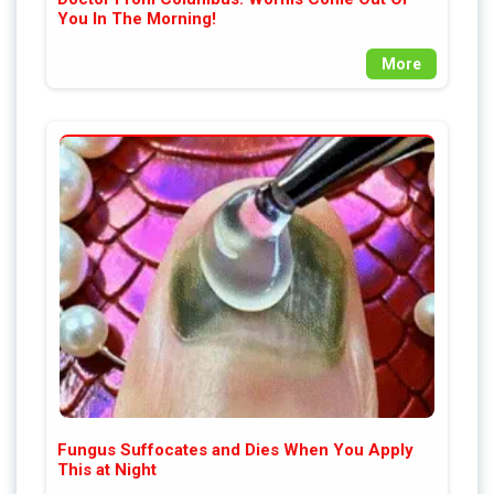
You In The Morning!
More
Fungus Suffocates and Dies When You Apply
This at Night