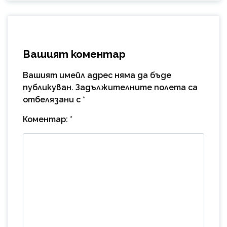
Вашият коментар
Вашият имейл адрес няма да бъде
публикуван.
Задължителните полета са
отбелязани с
*
Коментар:
*