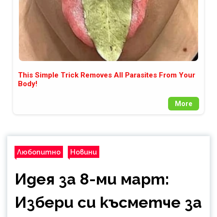
This Simple Trick Removes All Parasites From Your
Body!
More
Любопитно
Новини
Идея за 8-ми март:
Избери си късметче за