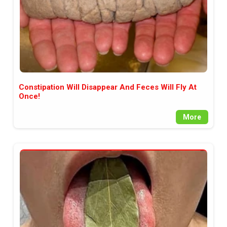
Constipation Will Disappear And Feces Will Fly At
Once!
More