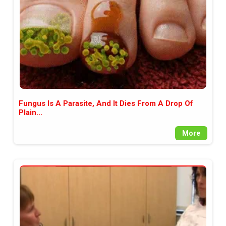
Fungus Is A Parasite, And It Dies From A Drop Of
Plain...
More