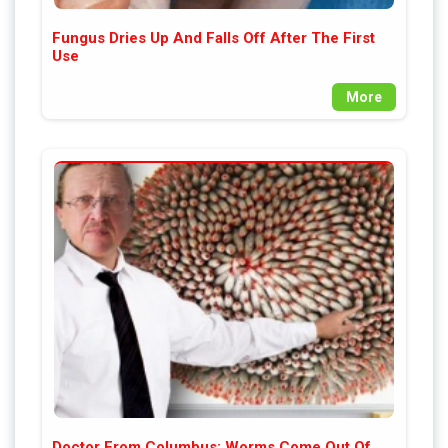
Fungus Dries Up And Falls Off After The First
Use
More
Doctor From Columbus: Worms Come Out Of