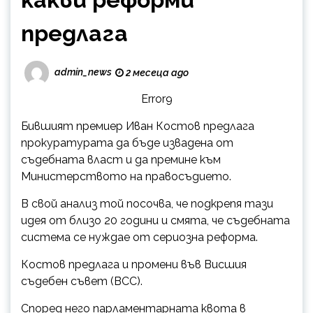
предлага
admin_news
2 месеца ago
Error9
Бившият премиер Иван Костов предлага
прокуратурата да бъде извадена от
съдебната власт и да премине към
Министерството на правосъдието.
В свой анализ той посочва, че подкрепя тази
идея от близо 20 години и смята, че съдебната
система се нуждае от сериозна реформа.
Костов предлага и промени във Висшия
съдебен съвет (ВСС).
Според него парламентарната квота в