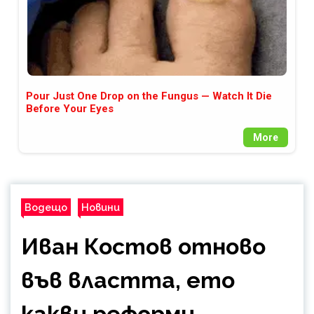
Pour Just One Drop on the Fungus — Watch It Die
Before Your Eyes
More
Водещо
Новини
Иван Костов отново
във властта, ето
какви реформи