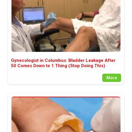
Gynecologist in Columbus: Bladder Leakage After
50 Comes Down to 1 Thing (Stop Doing This)
More