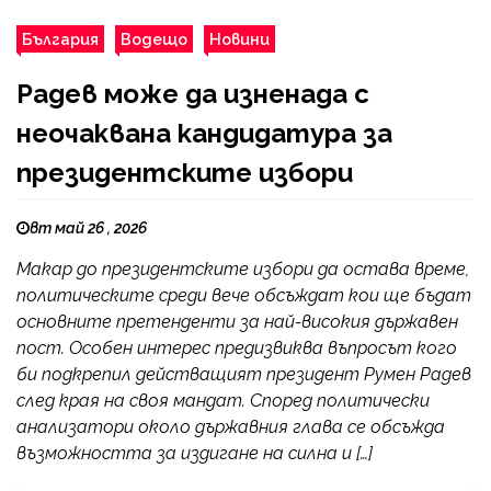
България
Водещо
Новини
Радев може да изненада с
неочаквана кандидатура за
президентските избори
вт май 26 , 2026
Макар до президентските избори да остава време,
политическите среди вече обсъждат кои ще бъдат
основните претенденти за най-високия държавен
пост. Особен интерес предизвиква въпросът кого
би подкрепил действащият президент Румен Радев
след края на своя мандат. Според политически
анализатори около държавния глава се обсъжда
възможността за издигане на силна и […]