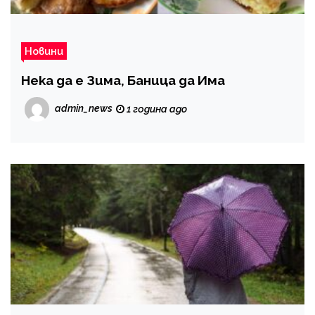
Новини
Нека да е Зима, Баница да Има
admin_news
1 година ago