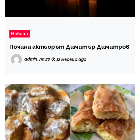
Новини
Почина актьорът Димитър Димитров
admin_news
12 месеца ago