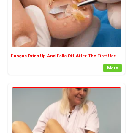
Fungus Dries Up And Falls Off After The First Use
More