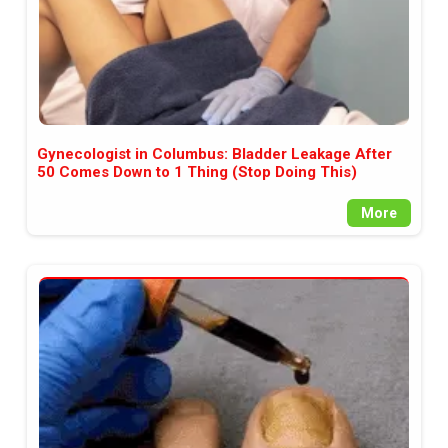
Gynecologist in Columbus: Bladder Leakage After
50 Comes Down to 1 Thing (Stop Doing This)
More