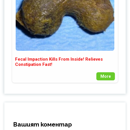
Fecal Impaction Kills From Inside! Relieves
Constipation Fast!
More
Вашият коментар