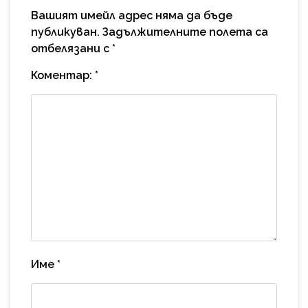
Вашият имейл адрес няма да бъде
публикуван.
Задължителните полета са
отбелязани с
*
Коментар:
*
Име
*