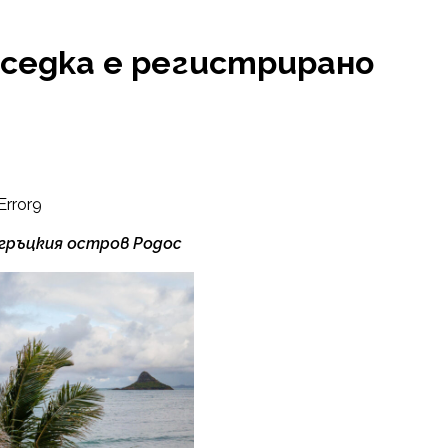
седка е регистрирано
Error9
 гръцкия остров Родос