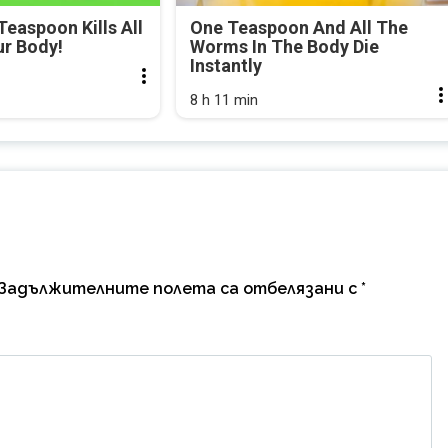
Teaspoon Kills All
One Teaspoon And All The
ur Body!
Worms In The Body Die
Instantly
8 h 11 min
Задължителните полета са отбелязани с
*