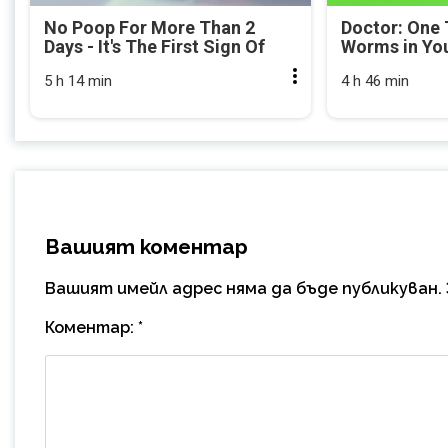
No Poop For More Than 2
Doctor: One 
Days - It's The First Sign Of
Worms in Yo
5 h 14 min
4 h 46 min
Вашият коментар
Вашият имейл адрес няма да бъде публикуван.
Коментар:
*