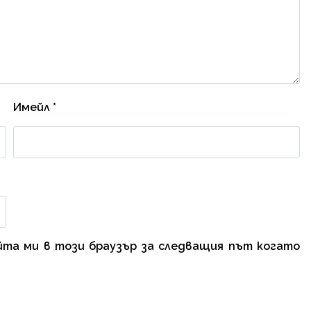
Имейл
*
айта ми в този браузър за следващия път когато