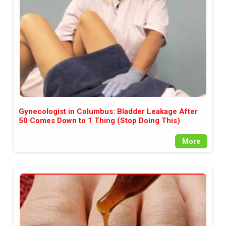
Gynecologist in Columbus: Bladder Leakage After
50 Comes Down to 1 Thing (Stop Doing This)
More