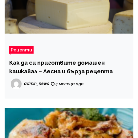
Рецепти
Как да си приготвите домашен
кашкавал – Лесна и бърза рецепта
admin_news
4 месеца ago