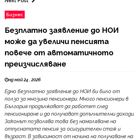
Next Post
Бизнес
Безплатно заявление до НОИ
може да увеличи пенсията
повече от автоматичното
преизчисляване
нд май 24 , 2026
Едно безплатно заявление до НОИ би било от
полза за мнозина пенсионери. Много пенсионери в
България продължават да работят след
пенсиониране и да получават допълнителни доходи.
Законът позволява това без намаляване на
отпуснатата пенсия за осигурителен стаж и
възраст. В зависимост от начина на получаване на