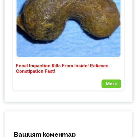
Fecal Impaction Kills From Inside! Relieves
Constipation Fast!
More
Вашият коментар