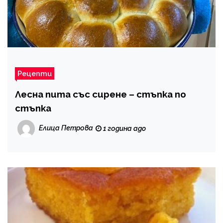
Рецепти
Лесна пита със сирене – стъпка по
стъпка
Елица Петрова
1 година ago