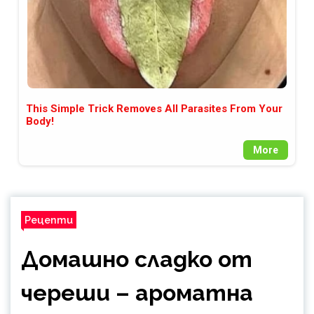
This Simple Trick Removes All Parasites From Your
Body!
More
Рецепти
Домашно сладко от
череши – ароматна