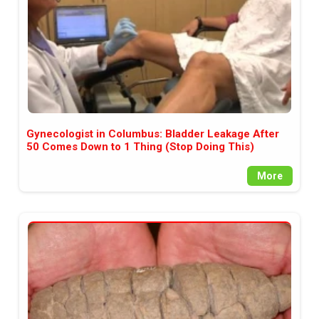
Gynecologist in Columbus: Bladder Leakage After
50 Comes Down to 1 Thing (Stop Doing This)
More