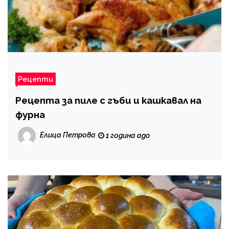
Рецепти
Рецепта за пиле с гъби и кашкавал на
фурна
Елица Петрова
1 година ago