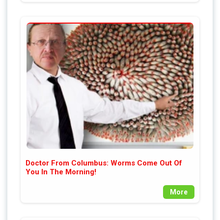
Doctor From Columbus: Worms Come Out Of
You In The Morning!
More