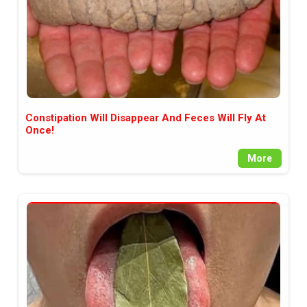
Constipation Will Disappear And Feces Will Fly At
Once!
More