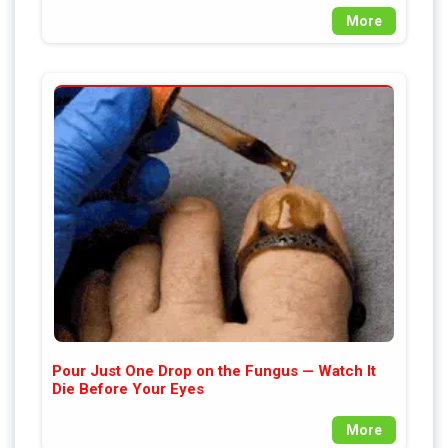
More
Pour Just One Drop on the Fungus — Watch It
Die Before Your Eyes
More