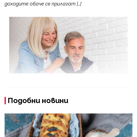
доходите обаче се прилагат […]
Подобни новини