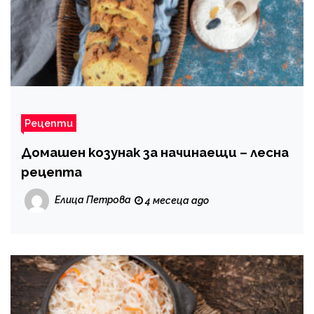
Рецепти
Домашен козунак за начинаещи – лесна
рецепта
Елица Петрова
4 месеца ago