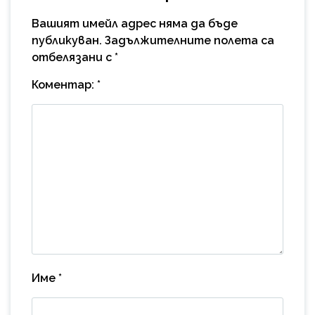
Вашият имейл адрес няма да бъде
публикуван.
Задължителните полета са
отбелязани с
*
Коментар:
*
Име
*