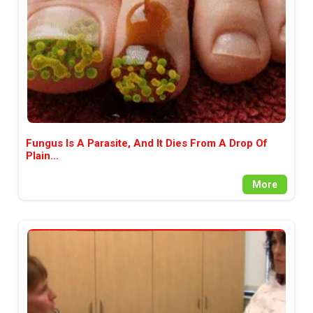
Fungus Is A Parasite, And It Dies From A Drop Of
Plain...
More