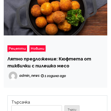
Рецепти
Новини
Лятно предложение: Кюфтета от
тиквички с пилешко месо
admin_news
1 година ago
Търсачка
Търси