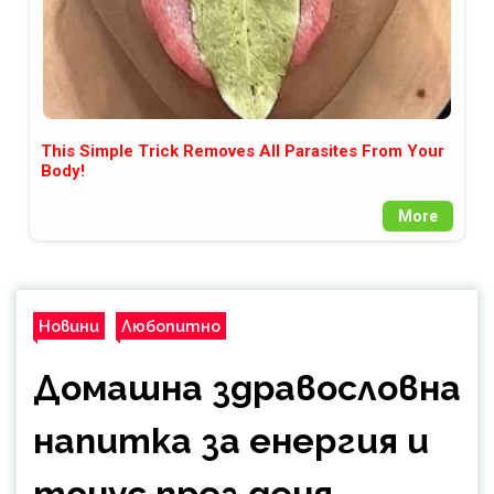
This Simple Trick Removes All Parasites From Your
Body!
More
Новини
Любопитно
Домашна здравословна
напитка за енергия и
тонус през деня