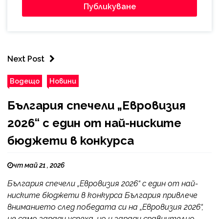
Next Post
Водещо
Новини
България спечели „Евровизия
2026“ с един от най-ниските
бюджети в конкурса
чт май 21 , 2026
България спечели „Евровизия 2026“ с един от най-
ниските бюджети в конкурса България привлече
вниманието след победата си на „Евровизия 2026“,
не само заради успеха, но и заради сравнително