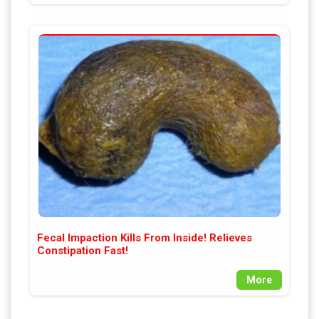
Fecal Impaction Kills From Inside! Relieves
Constipation Fast!
More