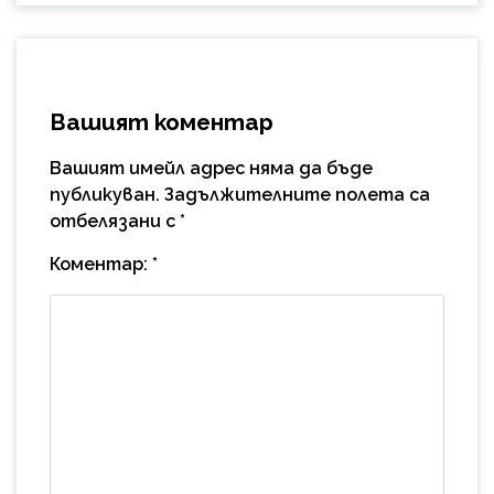
Вашият коментар
Вашият имейл адрес няма да бъде
публикуван.
Задължителните полета са
отбелязани с
*
Коментар:
*