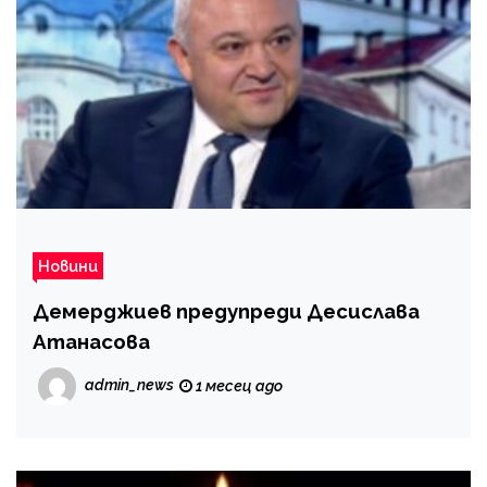
Новини
Демерджиев предупреди Десислава
Атанасова
admin_news
1 месец ago