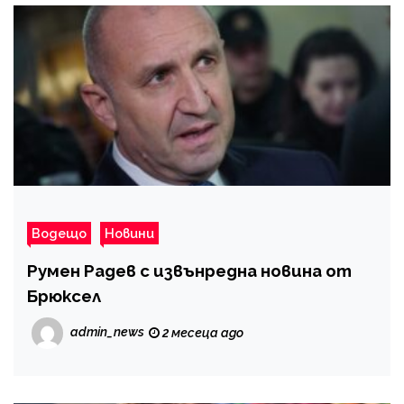
Водещо
Новини
Румен Радев с извънредна новина от
Брюксел
admin_news
2 месеца ago