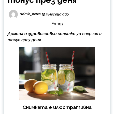
admin_news
3 месеца ago
Error9
Домашна здравословна напитка за енергия и
тонус през деня
Снимката е илюстративна