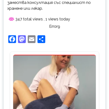
замества консултация със специалист по
хранене или лекар.
347 total views
, 1 views today
Error9
Facebook
Mastodon
Email
Share