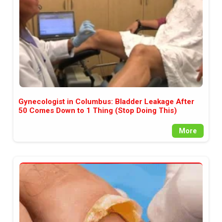
Gynecologist in Columbus: Bladder Leakage After
50 Comes Down to 1 Thing (Stop Doing This)
More