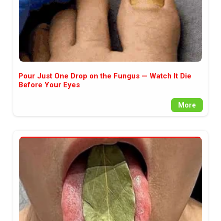
Pour Just One Drop on the Fungus — Watch It Die
Before Your Eyes
More