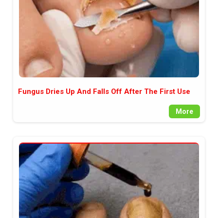
Fungus Dries Up And Falls Off After The First Use
More