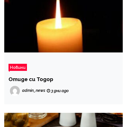
Новини
Отиде си Тодор
admin_news
3 дни ago