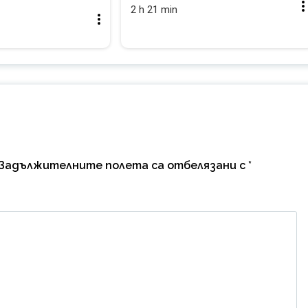
2 h 21 min
Задължителните полета са отбелязани с
*