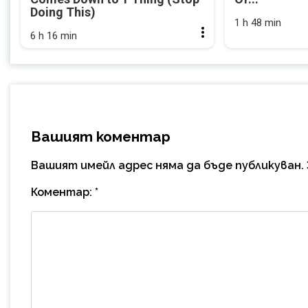
Doing This)
1 h 48 min
6 h 16 min
Вашият коментар
Вашият имейл адрес няма да бъде публикуван.
Коментар:
*