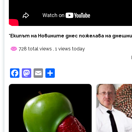
*Екипът на Новините днес пожелава на днешни
728 total views
, 1 views today
Facebook
Mastodon
Email
Share