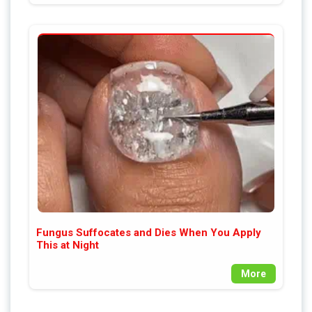
Fungus Suffocates and Dies When You Apply
This at Night
More