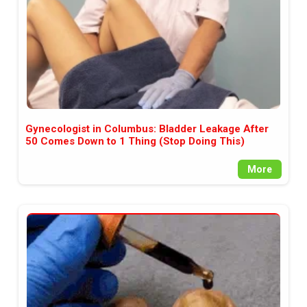
Gynecologist in Columbus: Bladder Leakage After
50 Comes Down to 1 Thing (Stop Doing This)
More