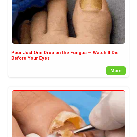
Pour Just One Drop on the Fungus — Watch It Die
Before Your Eyes
More