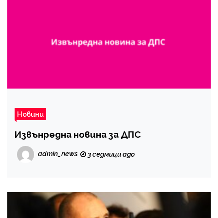
Новини
Извънредна новина за ДПС
admin_news
3 седмици ago