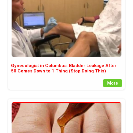
Gynecologist in Columbus: Bladder Leakage After
50 Comes Down to 1 Thing (Stop Doing This)
More