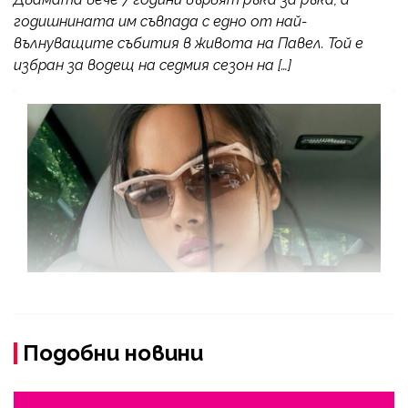
годишнината им съвпада с едно от най-
вълнуващите събития в живота на Павел. Той е
избран за водещ на седмия сезон на […]
Подобни новини