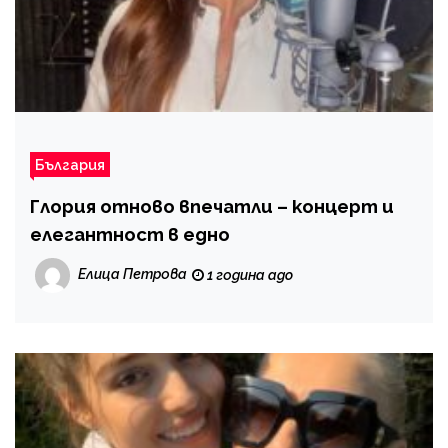
България
Глория отново впечатли – концерт и
елегантност в едно
Елица Петрова
1 година ago