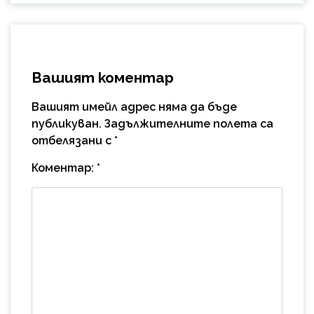
Вашият коментар
Вашият имейл адрес няма да бъде
публикуван.
Задължителните полета са
отбелязани с
*
Коментар:
*