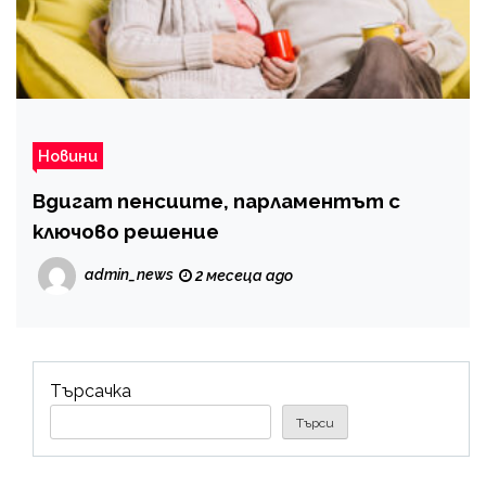
Новини
Вдигат пенсиите, парламентът с
ключово решение
admin_news
2 месеца ago
Търсачка
Търси