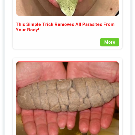
This Simple Trick Removes All Parasites From
Your Body!
More