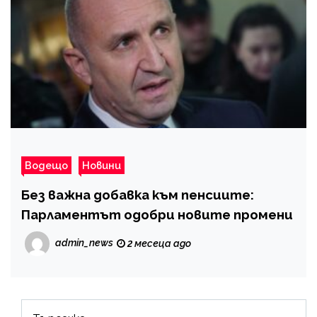
Водещо
Новини
Без важна добавка към пенсиите:
Парламентът одобри новите промени
admin_news
2 месеца ago