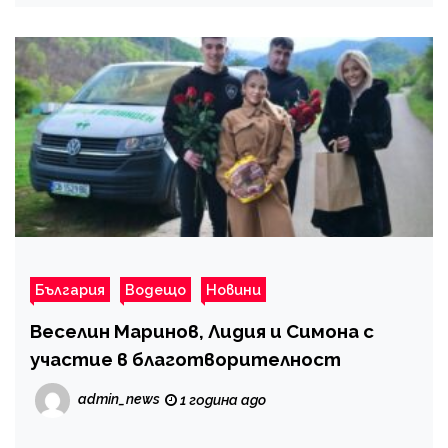
България
Водещо
Новини
Веселин Маринов, Лидия и Симона с
участие в благотворителност
admin_news
1 година ago