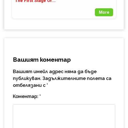
The First Stage Of...
More
Вашият коментар
Вашият имейл адрес няма да бъде
публикуван.
Задължителните полета са
отбелязани с
*
Коментар:
*