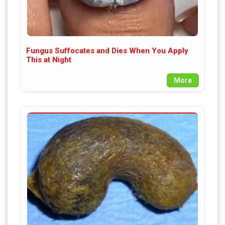
Fungus Suffocates and Dies When You Apply
This at Night
More