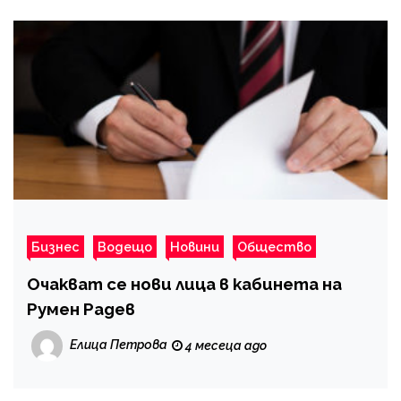
Бизнес
Водещо
Новини
Общество
Очакват се нови лица в кабинета на
Румен Радев
Елица Петрова
4 месеца ago