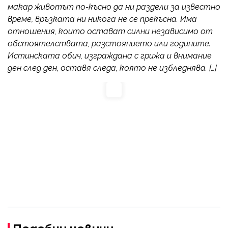
макар животът по-късно да ни раздели за известно
време, връзката ни никога не се прекъсна. Има
отношения, които остават силни независимо от
обстоятелствата, разстоянието или годините.
Истинската обич, изграждана с грижа и внимание
ден след ден, оставя следа, която не избледнява. […]