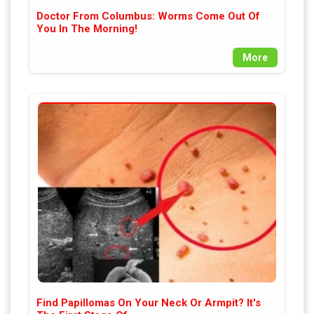
Doctor From Columbus: Worms Come Out Of
You In The Morning!
More
Find Papillomas On Your Neck Or Armpit? It's