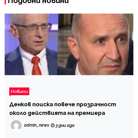
Подобни новини
Новини
Денков поиска повече прозрачност
около действията на премиера
admin_news
3 дни ago