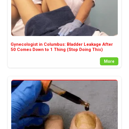
Gynecologist in Columbus: Bladder Leakage After
50 Comes Down to 1 Thing (Stop Doing This)
More