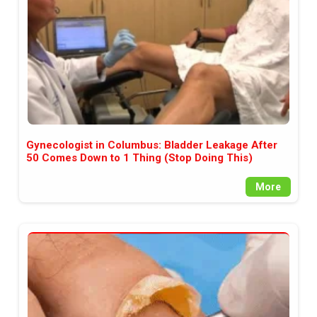
Gynecologist in Columbus: Bladder Leakage After
50 Comes Down to 1 Thing (Stop Doing This)
More