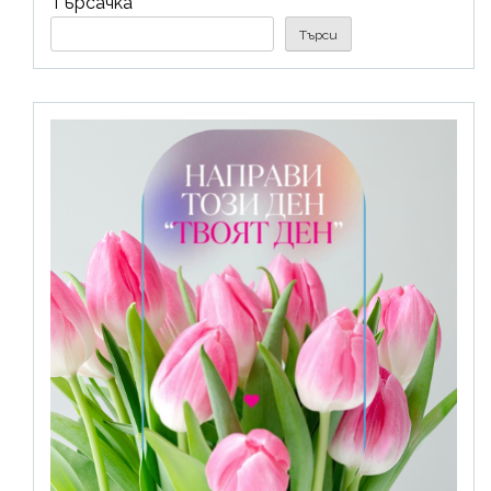
Търсачка
Търси