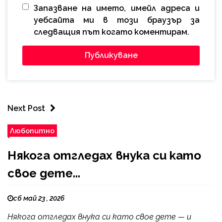
Запазване на името, имейл адреса и
уебсайта ми в този браузър за
следващия път когато коментирам.
Next Post
Любопитно
Някога отгледах внука си като
свое дете...
сб май 23 , 2026
Някога отгледах внука си като свое дете — и