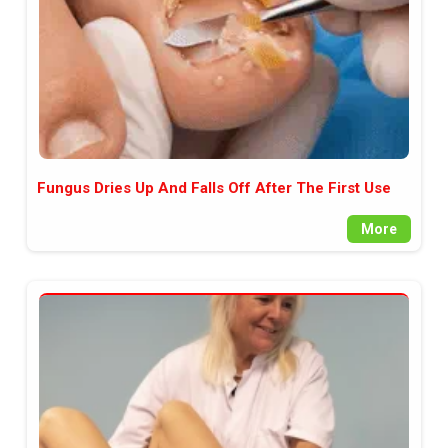
Fungus Dries Up And Falls Off After The First Use
More