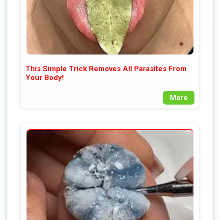
This Simple Trick Removes All Parasites From
Your Body!
More