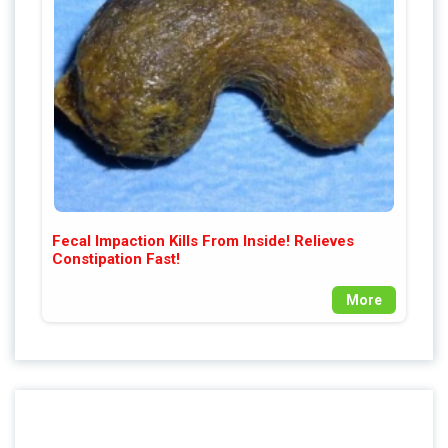
Fecal Impaction Kills From Inside! Relieves
Constipation Fast!
More