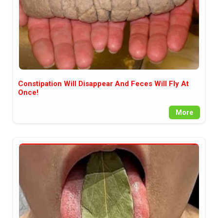
Constipation Will Disappear And Feces Will Fly At
Once!
More