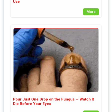
Use
More
Pour Just One Drop on the Fungus — Watch It
Die Before Your Eyes