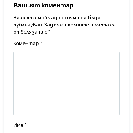
Вашият коментар
Вашият имейл адрес няма да бъде
публикуван.
Задължителните полета са
отбелязани с
*
Коментар:
*
Име
*