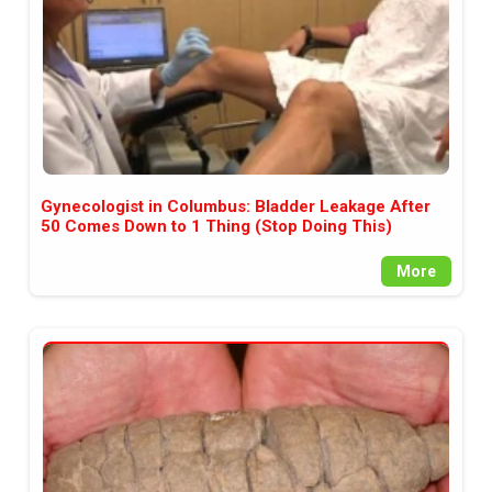
Gynecologist in Columbus: Bladder Leakage After
50 Comes Down to 1 Thing (Stop Doing This)
More