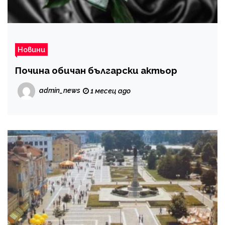
Новини
Почина обичан български актьор
admin_news
1 месец ago