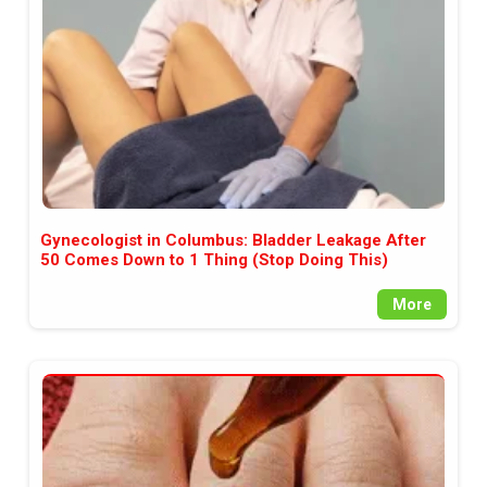
Gynecologist in Columbus: Bladder Leakage After
50 Comes Down to 1 Thing (Stop Doing This)
More