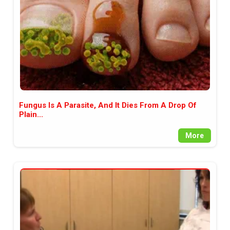
Fungus Is A Parasite, And It Dies From A Drop Of
Plain...
More