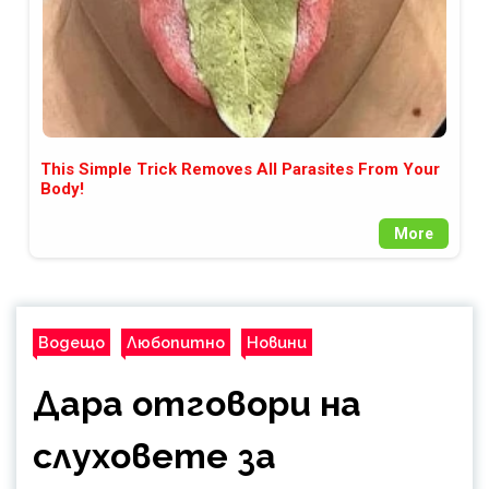
This Simple Trick Removes All Parasites From Your
Body!
More
Водещо
Любопитно
Новини
Дара отговори на
слуховете за