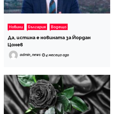
Новини
България
Водещо
Да, истина е новината за Йордан
Цонев
admin_news
4 месеца ago