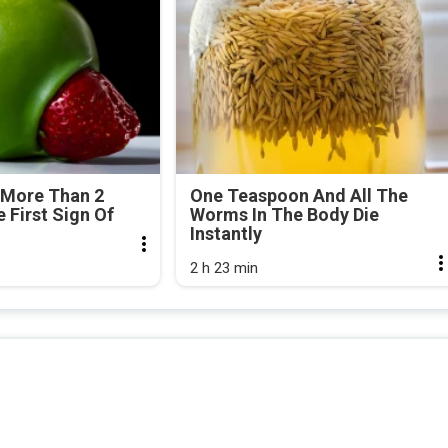
 More Than 2
One Teaspoon And All The
e First Sign Of
Worms In The Body Die
Instantly
2 h 23 min