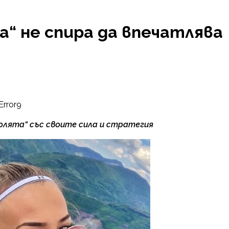
а“ не спира да впечатлява
Error9
олята“ със своите сила и стратегия