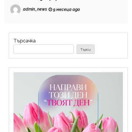
Аканджиев
admin_news
9 месеца ago
Търсачка
Търси