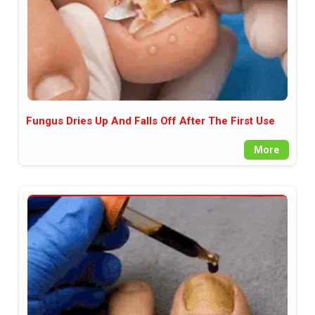
Fungus Dries Up And Falls Off After The First Use
More