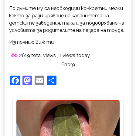
По думите му са необходими конкретни мерки
както за разширяване на капацитета на
детските заведения, така и за подобряване на
условията за родителите на пазара на труда.
Източник: Виж ти
2619 total views
, 1 views today
Error9
Facebook
Mastodon
Email
Share