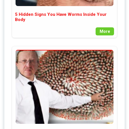
5 Hidden Signs You Have Worms Inside Your
Body
More