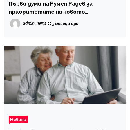
Първи думи на Румен Радев за
приоритетите на новото
правителство
admin_news
3 месеца ago
Новини