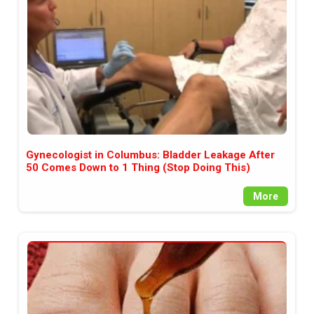
Gynecologist in Columbus: Bladder Leakage After
50 Comes Down to 1 Thing (Stop Doing This)
More