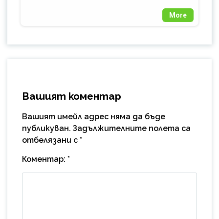
More
Вашият коментар
Вашият имейл адрес няма да бъде
публикуван.
Задължителните полета са
отбелязани с
*
Коментар:
*