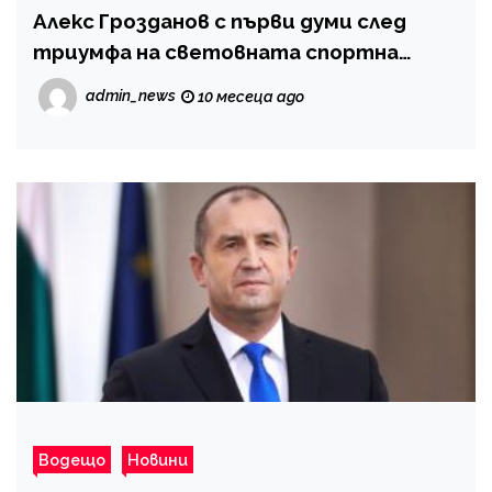
Алекс Грозданов с първи думи след
триумфа на световната спортна
сцена
admin_news
10 месеца ago
Водещо
Новини