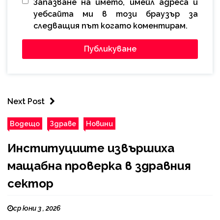
Запазване на името, имейл адреса и
уебсайта ми в този браузър за
следващия път когато коментирам.
Next Post
Водещо
Здраве
Новини
Институциите извършиха
мащабна проверка в здравния
сектор
ср юни 3 , 2026