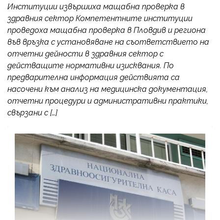
Институции извършиха мащабна проверка в
здравния сектор Компетентните институции
проведоха мащабна проверка в Пловдив и региона
във връзка с установяване на съответствието на
отчетни дейности в здравния сектор с
действащите нормативни изисквания. По
предварителна информация действията са
насочени към анализ на медицинска документация,
отчетни процедури и административни практики,
свързани с […]