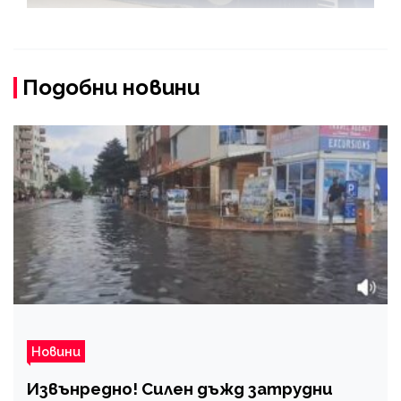
Подобни новини
Новини
Извънредно! Силен дъжд затрудни