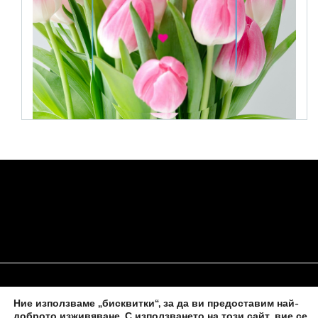
Ние използваме „бисквитки“, за да ви предоставим най-
НАЧАЛО
ЗА НАС
ПОЛИТИКА ЗА БИСКВИТКИ
доброто изживяване. С използването на този сайт, вие се