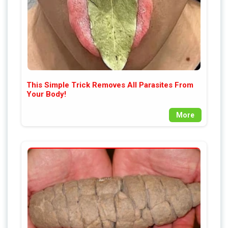
This Simple Trick Removes All Parasites From
Your Body!
More