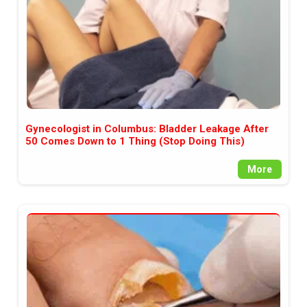
Gynecologist in Columbus: Bladder Leakage After
50 Comes Down to 1 Thing (Stop Doing This)
More