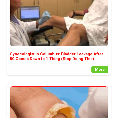
Gynecologist in Columbus: Bladder Leakage After
50 Comes Down to 1 Thing (Stop Doing This)
More