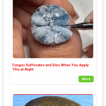
Fungus Suffocates and Dies When You Apply
This at Night
More