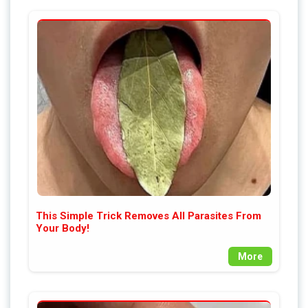
This Simple Trick Removes All Parasites From
Your Body!
More