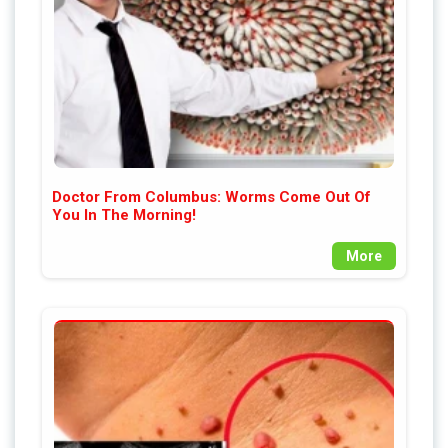
Doctor From Columbus: Worms Come Out Of
You In The Morning!
More