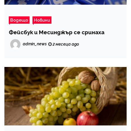
Водещо
Новини
Фейсбук и Месинджър се сринаха
admin_news
2 месеца ago