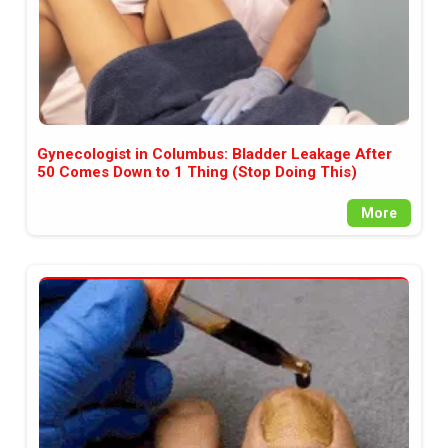
Gynecologist in Columbus: Bladder Leakage After
50 Comes Down to 1 Thing (Stop Doing This)
More