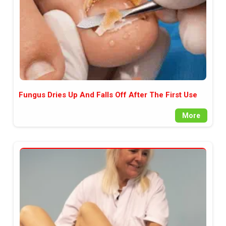
Fungus Dries Up And Falls Off After The First Use
More