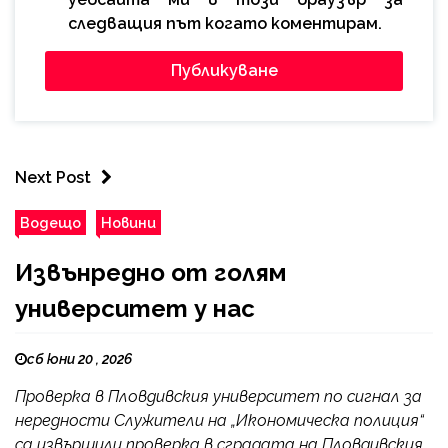
следващия път когато коментирам.
Next Post
Водещо
Новини
Извънредно от голям
университет у нас
сб юни 20 , 2026
Проверка в Пловдивския университет по сигнал за
нередности Служители на „Икономическа полиция“
са извършили проверка в сградата на Пловдивския