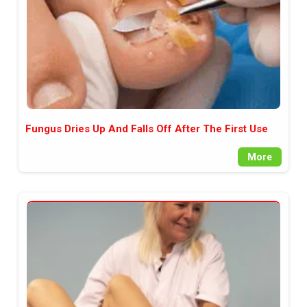
Fungus Dries Up And Falls Off After The First Use
More