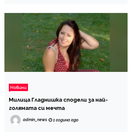
Новини
Милица Гладнишка сподели за най-
голямата си мечта
admin_news
1 година ago