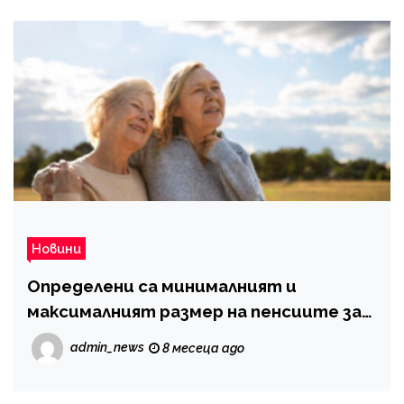
Новини
Определени са минималният и
максималният размер на пенсиите за
2026 година
admin_news
8 месеца ago