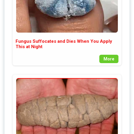
Fungus Suffocates and Dies When You Apply
This at Night
More