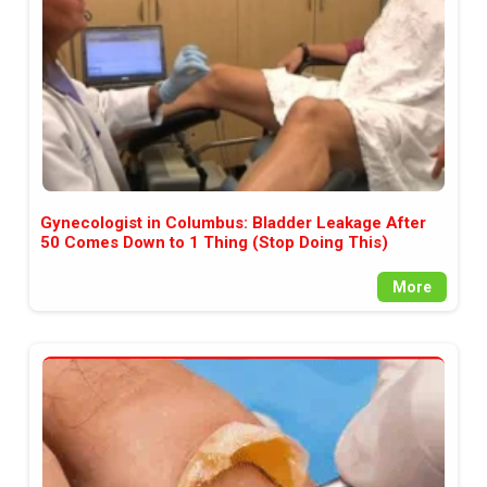
Gynecologist in Columbus: Bladder Leakage After
50 Comes Down to 1 Thing (Stop Doing This)
More