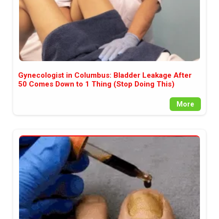
Gynecologist in Columbus: Bladder Leakage After
50 Comes Down to 1 Thing (Stop Doing This)
More