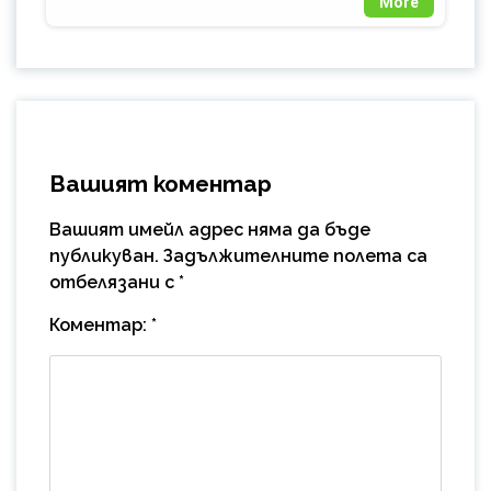
More
Вашият коментар
Вашият имейл адрес няма да бъде
публикуван.
Задължителните полета са
отбелязани с
*
Коментар:
*