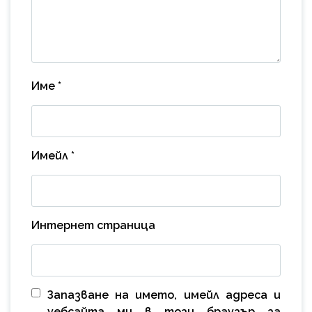
Име
*
Имейл
*
Интернет страница
Запазване на името, имейл адреса и
уебсайта ми в този браузър за