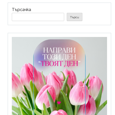
Търсачка
Търси