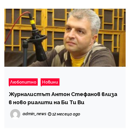
Любопитно
Новини
Журналистът Антон Стефанов влиза
в ново риалити на Би Ти Ви
admin_news
12 месеца ago