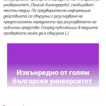
университет „Паисий Хилендарски“, съобщават
местни медии. По предварителна информация
действията са свързани с разследване на
предполагаеми нередности при разходването на
публични средства. Според публикации в медиите,
проверката може да е свързана […]