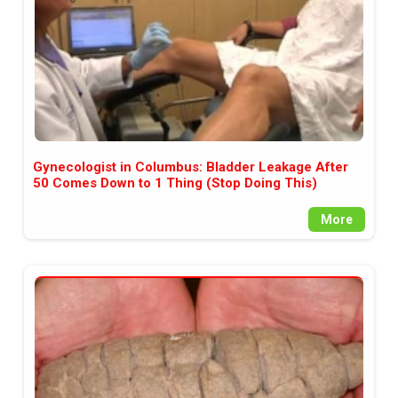
Gynecologist in Columbus: Bladder Leakage After
50 Comes Down to 1 Thing (Stop Doing This)
More