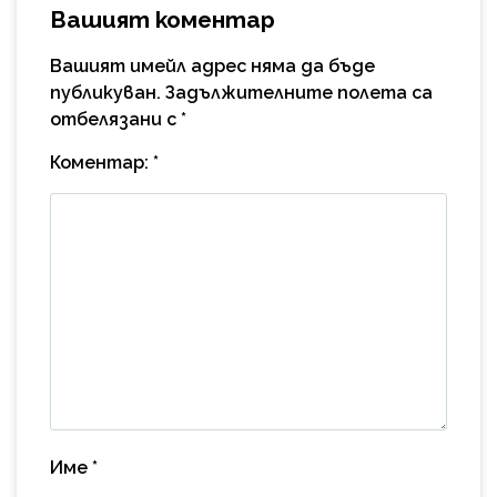
Вашият коментар
Вашият имейл адрес няма да бъде
публикуван.
Задължителните полета са
отбелязани с
*
Коментар:
*
Име
*