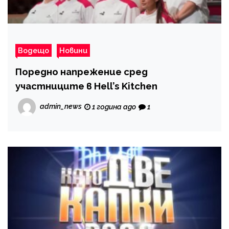
Водещо
Новини
Поредно напрежение сред
участниците в Hell’s Kitchen
admin_news
1 година ago
1