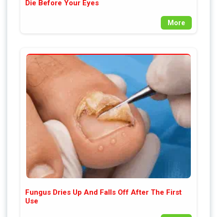
Die Before Your Eyes
More
Fungus Dries Up And Falls Off After The First
Use