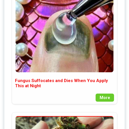
Fungus Suffocates and Dies When You Apply
This at Night
More