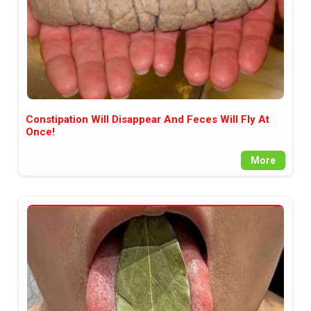
Constipation Will Disappear And Feces Will Fly At
Once!
More