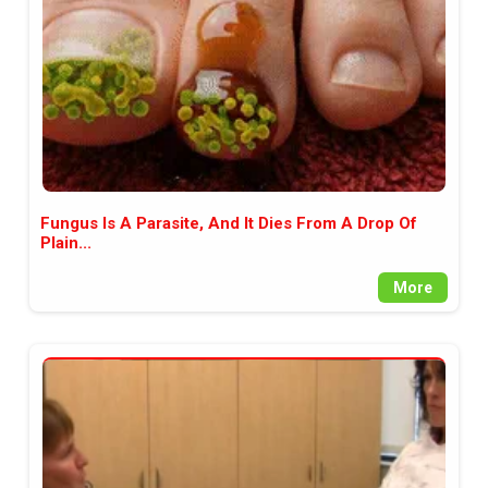
Fungus Is A Parasite, And It Dies From A Drop Of
Plain...
More