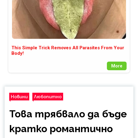
This Simple Trick Removes All Parasites From Your
Body!
More
Новини
Любопитно
Това трябвало да бъде
кратко романтично