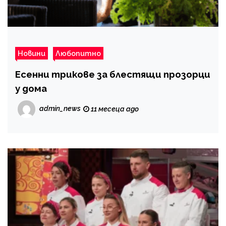
Новини
Любопитно
Есенни трикове за блестящи прозорци
у дома
admin_news
11 месеца ago