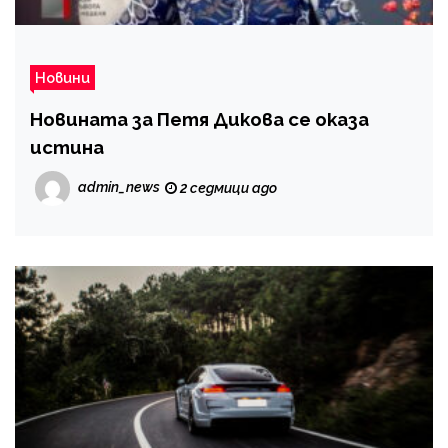
Новини
Новината за Петя Дикова се оказа
истина
admin_news
2 седмици ago