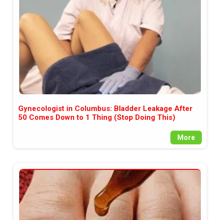
Gynecologist in Columbus: Bladder Leakage After
50 Comes Down to 1 Thing (Stop Doing This)
More