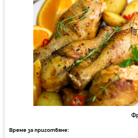
Ф
Време за приготвяне: