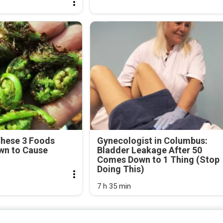
These 3 Foods
Gynecologist in Columbus:
wn to Cause
Bladder Leakage After 50
Comes Down to 1 Thing (Stop
Doing This)
7 h 35 min