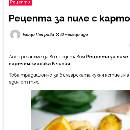
Рецепти
Рецепта за пиле с карто
Елица Петрова
12 месеца ago
Днес решихме да ви представим
Рецепта за пиле 
наречем класика в чиния
.
Това традиционно за българската кухня ястие има 
един от тях.