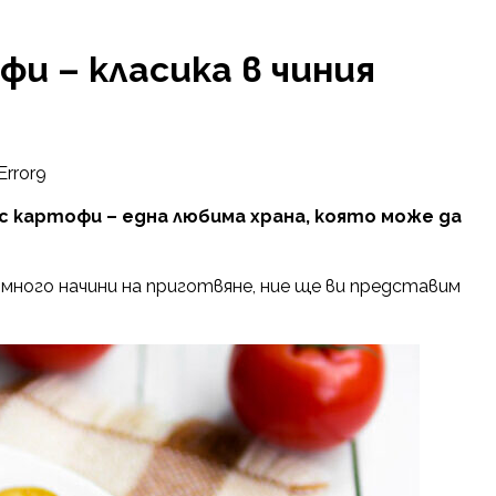
фи – класика в чиния
Error9
с картофи – една любима храна, която може да
много начини на приготвяне, ние ще ви представим