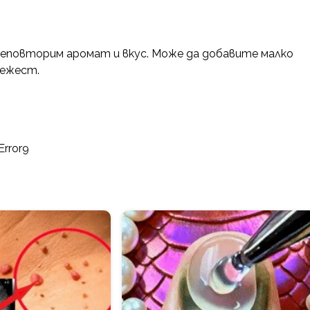
еповторим аромат и вкус. Може да добавите малко
вежест.
Error9