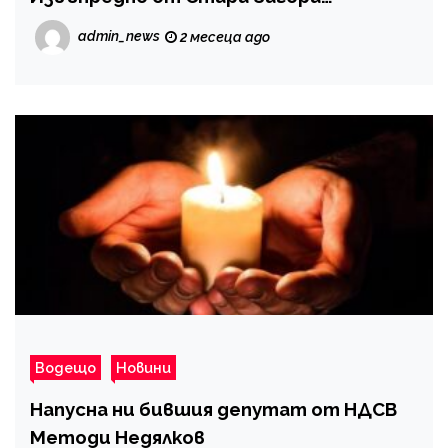
admin_news
2 месеца ago
Водещо
Новини
Напусна ни бившия депутат от НДСВ
Методи Недялков