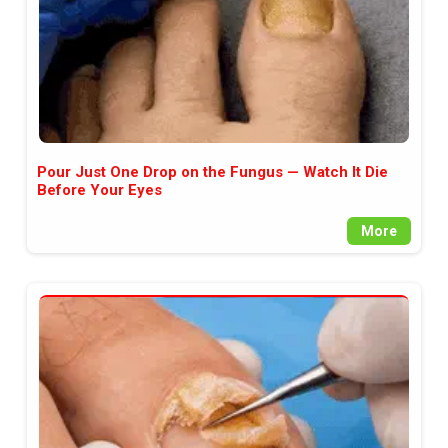
Pour Just One Drop on the Fungus — Watch It Die
Before Your Eyes
More