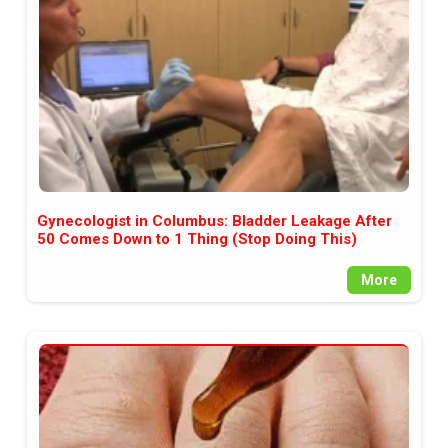
Gynecologist in Columbus: Bladder Leakage After
50 Comes Down to 1 Thing (Stop Doing This)
More