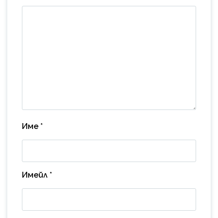
Име
*
Имейл
*