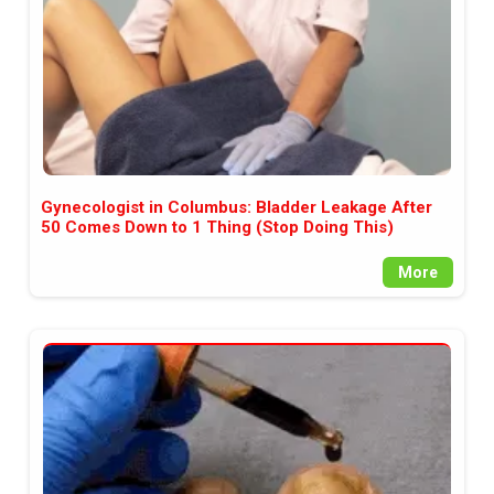
Gynecologist in Columbus: Bladder Leakage After
50 Comes Down to 1 Thing (Stop Doing This)
More