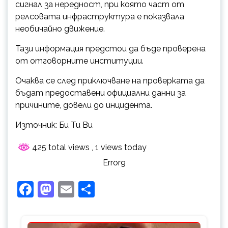
сигнал за нередност, при която част от
релсовата инфраструктура е показвала
необичайно движение.
Тази информация предстои да бъде проверена
от отговорните институции.
Очаква се след приключване на проверката да
бъдат предоставени официални данни за
причините, довели до инцидента.
Източник: Би Ти Ви
425 total views
, 1 views today
Error9
Facebook
Mastodon
Email
Share