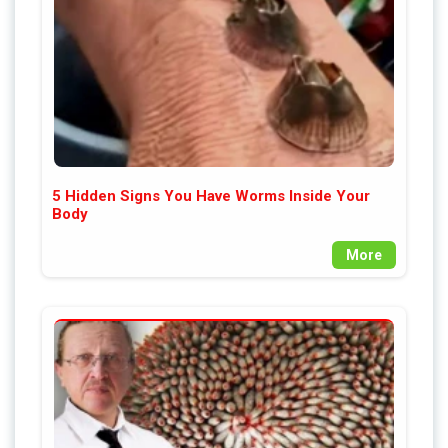
5 Hidden Signs You Have Worms Inside Your
Body
More