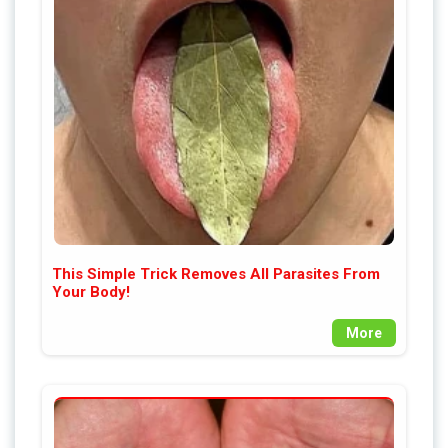
This Simple Trick Removes All Parasites From
Your Body!
More