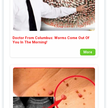
Doctor From Columbus: Worms Come Out Of
You In The Morning!
More