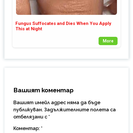
Fungus Suffocates and Dies When You Apply
This at Night
More
Вашият коментар
Вашият имейл адрес няма да бъде
публикуван.
Задължителните полета са
отбелязани с
*
Коментар:
*