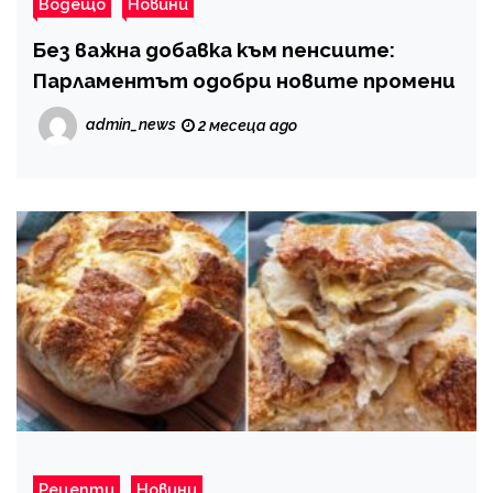
Водещо
Новини
Без важна добавка към пенсиите:
Парламентът одобри новите промени
admin_news
2 месеца ago
Рецепти
Новини