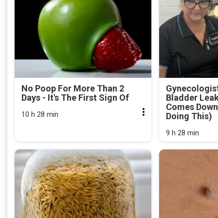
No Poop For More Than 2
Gynecologist
Days - It's The First Sign Of
Bladder Leak
Comes Down 
10 h 28 min
Doing This)
9 h 28 min