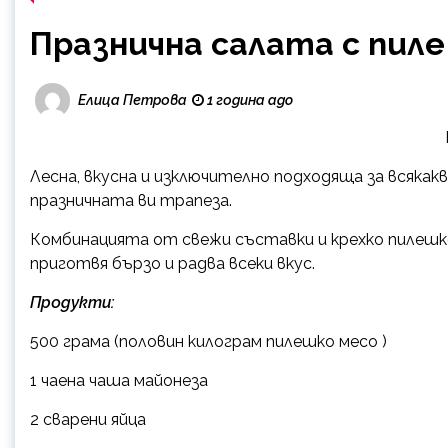
Празнична салата с пиле 
Елица Петрова
1 година ago
Лесна, вкусна и изключително подходяща за всякакв
празничната ви трапеза.
Комбинацията от свежи съставки и крехко пилешк
приготвя бързо и радва всеки вкус.
Продукти:
500 грама (половин килограм пилешко месо )
1 чаена чаша майонеза
2 сварени яйца