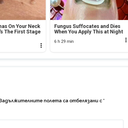
mas On Your Neck
Fungus Suffocates and Dies
's The First Stage
When You Apply This at Night
6 h 29 min
Задължителните полета са отбелязани с
*