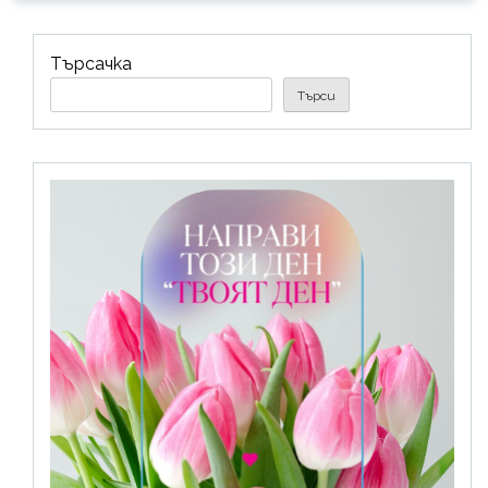
Търсачка
Търси