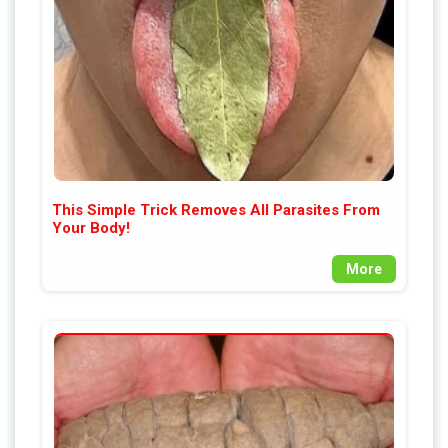
This Simple Trick Removes All Parasites From
Your Body!
More