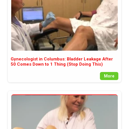
Gynecologist in Columbus: Bladder Leakage After
50 Comes Down to 1 Thing (Stop Doing This)
More