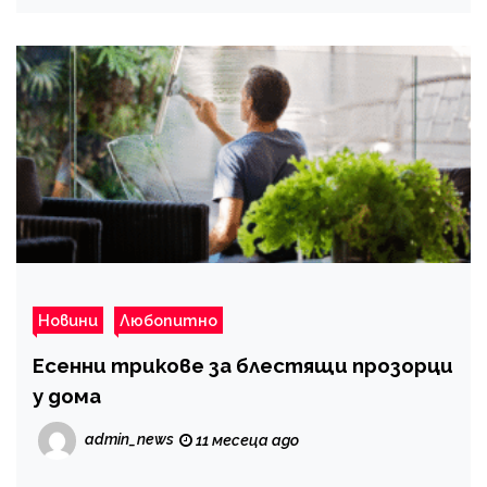
Новини
Любопитно
Есенни трикове за блестящи прозорци
у дома
admin_news
11 месеца ago