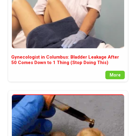
Gynecologist in Columbus: Bladder Leakage After
50 Comes Down to 1 Thing (Stop Doing This)
More