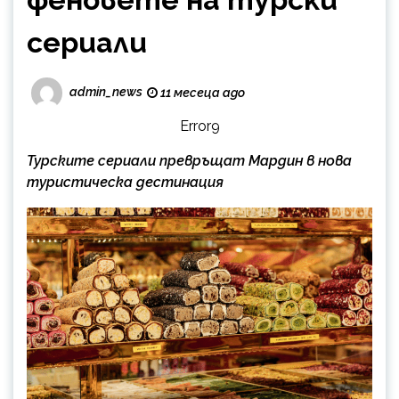
сериали
admin_news
11 месеца ago
Error9
Турските сериали превръщат Мардин в нова
туристическа дестинация