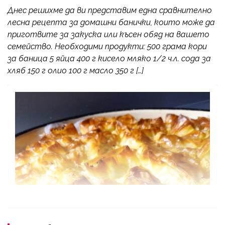
Днес решихме да ви представим една сравнително
лесна рецепта за домашни банички, които може да
приготвите за закуска или късен обяд на вашето
семейство. Необходими продукти: 500 грама кори
за баница 5 яйца 400 г кисело мляко 1/2 ч.л. сода за
хляб 150 г олио 100 г масло 350 г […]