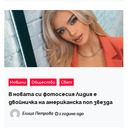
Новини
Общество
Свят
В новата си фотосесия Лидия е
двойничка на американска поп звезда
Елица Петрова
1 година ago