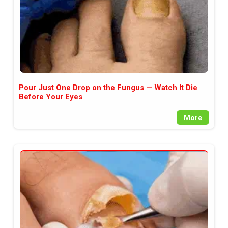
Pour Just One Drop on the Fungus — Watch It Die
Before Your Eyes
More