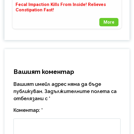
Fecal Impaction Kills From Inside! Relieves
Constipation Fast!
More
Вашият коментар
Вашият имейл адрес няма да бъде
публикуван.
Задължителните полета са
отбелязани с
*
Коментар:
*