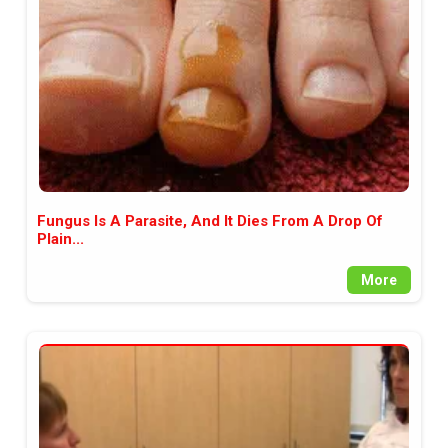
Fungus Is A Parasite, And It Dies From A Drop Of
Plain...
More