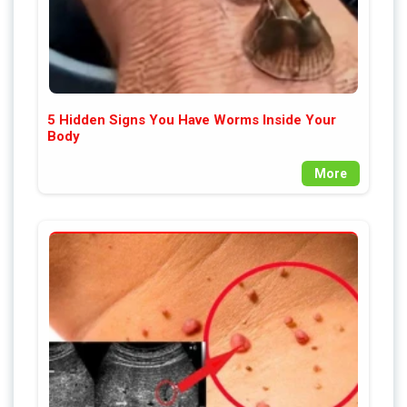
5 Hidden Signs You Have Worms Inside Your
Body
More