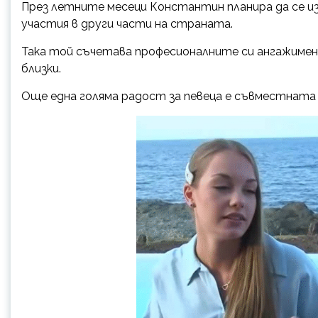
През летните месеци Константин планира да се из
участия в други части на страната.
Така той съчетава професионалните си ангажимен
близки.
Още една голяма радост за певеца е съвместната 