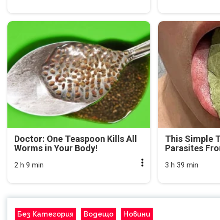
Doctor: One Teaspoon Kills All
This Simple 
Worms in Your Body!
Parasites Fr
2 h 9 min
3 h 39 min
Без Категория
Водещо
Новини